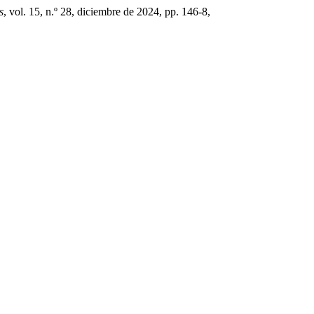
s
, vol. 15, n.º 28, diciembre de 2024, pp. 146-8,