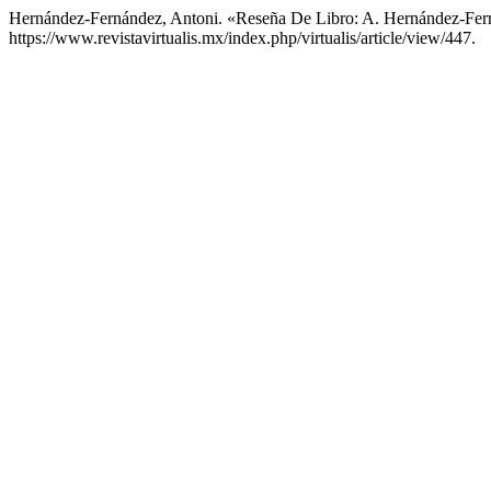
Hernández-Fernández, Antoni. «Reseña De Libro: A. Hernández-Fernánde
https://www.revistavirtualis.mx/index.php/virtualis/article/view/447.