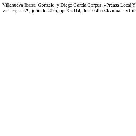
Villanueva Ibarra, Gonzalo, y Diego García Corpus. «Prensa Local 
vol. 16, n.º 29, julio de 2025, pp. 95-114, doi:10.46530/virtualis.v16i