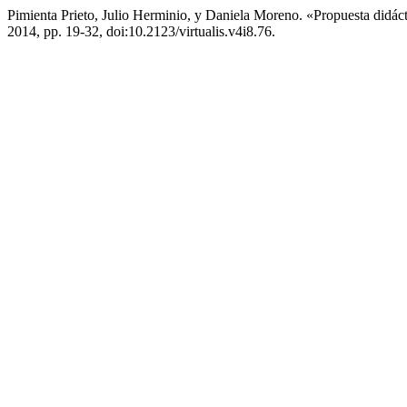
Pimienta Prieto, Julio Herminio, y Daniela Moreno. «Propuesta didá
2014, pp. 19-32, doi:10.2123/virtualis.v4i8.76.