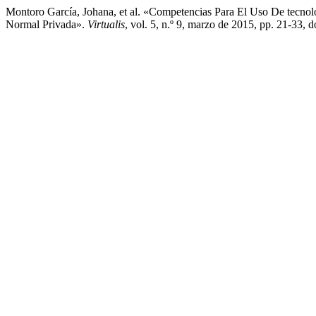
Montoro García, Johana, et al. «Competencias Para El Uso De tecn
Normal Privada».
Virtualis
, vol. 5, n.º 9, marzo de 2015, pp. 21-33, d