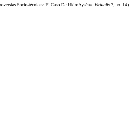
roversias Socio-técnicas: El Caso De HidroAysén».
Virtualis
7, no. 14 