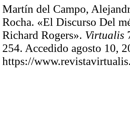
Martín del Campo, Alejand
Rocha. «El Discurso Del mé
Richard Rogers».
Virtualis
7
254. Accedido agosto 10, 2
https://www.revistavirtualis