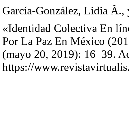
García-González, Lidia Ã.,
«Identidad Colectiva En lí
Por La Paz En México (20
(mayo 20, 2019): 16–39. Ac
https://www.revistavirtualis