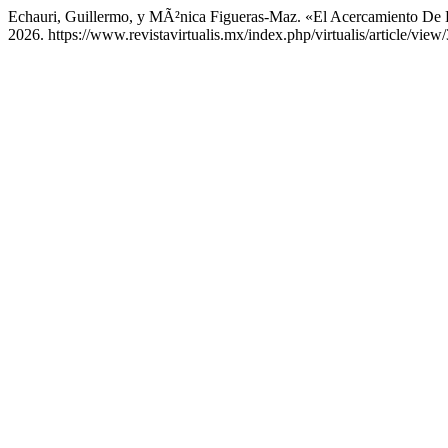
Echauri, Guillermo, y MÃ²nica Figueras-Maz. «El Acercamiento De Es
2026. https://www.revistavirtualis.mx/index.php/virtualis/article/view