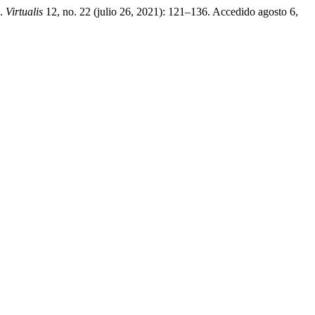
».
Virtualis
12, no. 22 (julio 26, 2021): 121–136. Accedido agosto 6,