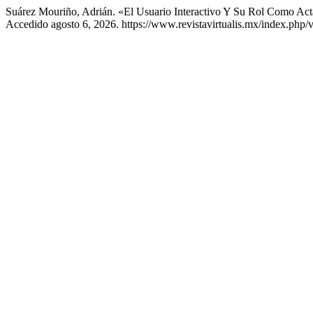
Suárez Mouriño, Adrián. «El Usuario Interactivo Y Su Rol Como Ac
Accedido agosto 6, 2026. https://www.revistavirtualis.mx/index.php/vi