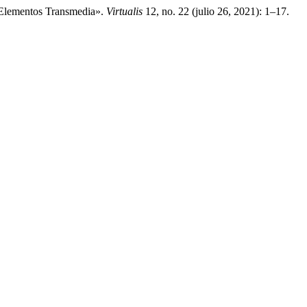
 Elementos Transmedia».
Virtualis
12, no. 22 (julio 26, 2021): 1–17.