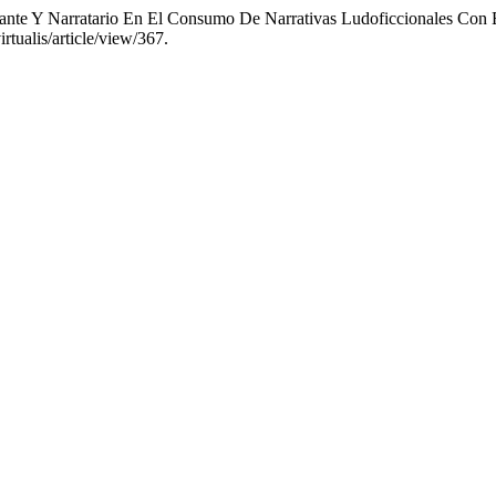
tante Y Narratario En El Consumo De Narrativas Ludoficcionales Con
rtualis/article/view/367.