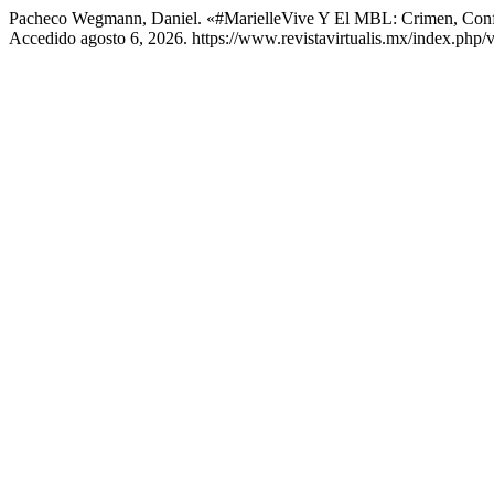
Pacheco Wegmann, Daniel. «#MarielleVive Y El MBL: Crimen, Confl
Accedido agosto 6, 2026. https://www.revistavirtualis.mx/index.php/vi