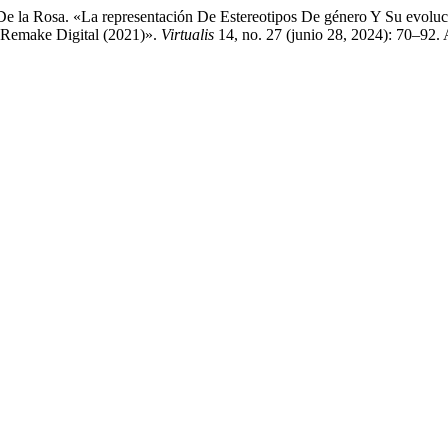
De la Rosa. «La representación De Estereotipos De género Y Su evoluc
 Remake Digital (2021)».
Virtualis
14, no. 27 (junio 28, 2024): 70–92.