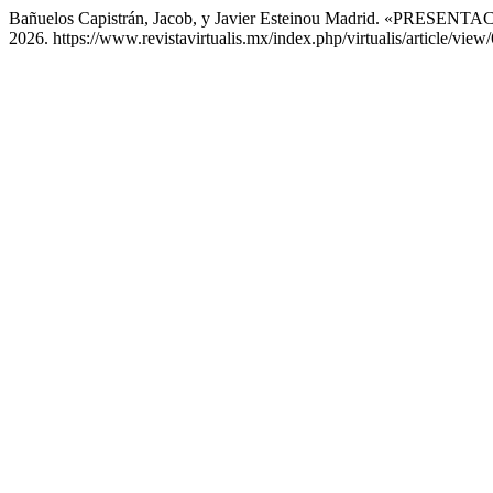
Bañuelos Capistrán, Jacob, y Javier Esteinou Madrid. «PRES
2026. https://www.revistavirtualis.mx/index.php/virtualis/article/view/