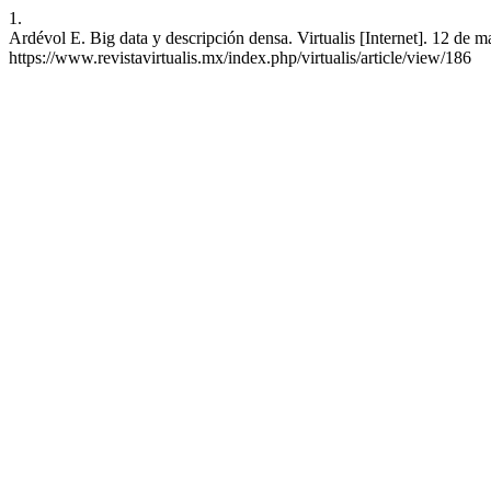
1.
Ardévol E. Big data y descripción densa. Virtualis [Internet]. 12 de 
https://www.revistavirtualis.mx/index.php/virtualis/article/view/186