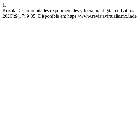
1.
Kozak C. Comunidades experimentales y literatura digital en Latinoamé
2026];9(17):9-35. Disponible en: https://www.revistavirtualis.mx/index