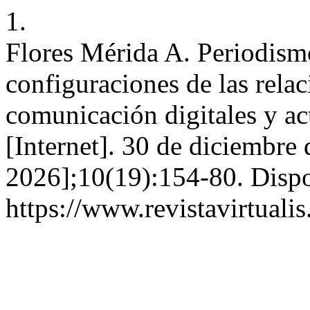
1.
Flores Mérida A. Periodismo
configuraciones de las rela
comunicación digitales y acto
[Internet]. 30 de diciembre
2026];10(19):154-80. Dispo
https://www.revistavirtuali