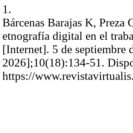
1.
Bárcenas Barajas K, Preza C
etnografía digital en el trab
[Internet]. 5 de septiembre 
2026];10(18):134-51. Dispo
https://www.revistavirtuali