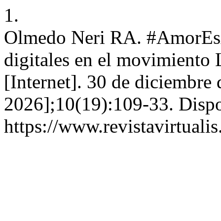
1.
Olmedo Neri RA. #AmorEsA
digitales en el movimiento
[Internet]. 30 de diciembre
2026];10(19):109-33. Dispo
https://www.revistavirtuali