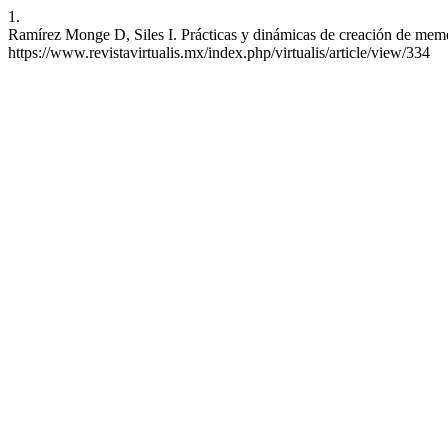
1.
Ramírez Monge D, Siles I. Prácticas y dinámicas de creación de memes
https://www.revistavirtualis.mx/index.php/virtualis/article/view/334