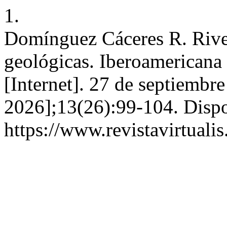
1.
Domínguez Cáceres R. River
geológicas. Iberoamericana E
[Internet]. 27 de septiembr
2026];13(26):99-104. Dispo
https://www.revistavirtuali