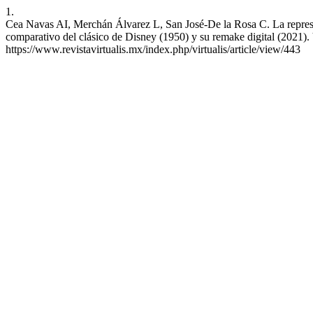
1.
Cea Navas AI, Merchán Álvarez L, San José-De la Rosa C. La represent
comparativo del clásico de Disney (1950) y su remake digital (2021). 
https://www.revistavirtualis.mx/index.php/virtualis/article/view/443