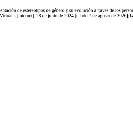
ación de estereotipos de género y su evolución a través de los persona
Virtualis [Internet]. 28 de junio de 2024 [citado 7 de agosto de 2026];1