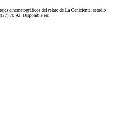
jes cinematográficos del relato de La Cenicienta: estudio
4(27):70-92. Disponible en: