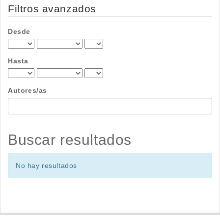
por
Filtros avanzados
Desde
Hasta
Autores/as
Buscar resultados
No hay resultados