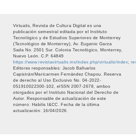
Virtualis, Revista de Cultura Digital es una
publicación semestral editada por el Instituto
Tecnológico y de Estudios Superiores de Monterrey
(Tecnológico de Monterrey), Av. Eugenio Garza
Sada No. 2501 Sur. Colonia Tecnológico, Monterrey,
Nuevo León. C.P. 64849
https://www.revistavirtualis.mx/index.php/virtualis/index
;
re
Editores responsables: Jacob Bañuelos
Capistrán/Maricarmen Fernández Chapou. Reserva
de derecho al Uso Exclusivo No. 04-2022-
051910022300-102, eISSN 2007-2678, ambos
otorgados por el Instituto Nacional del Derecho de
Autor. Responsable de actualización de este
número: Habilis I&CC. Fecha de la última
actualización: 16/04/2026.