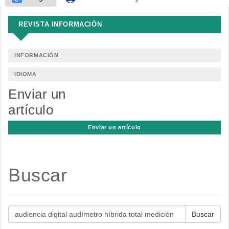
REVISTA INFORMACIÓN
INFORMACIÓN
IDIOMA
Enviar un
artículo
Enviar un artículo
Buscar
Buscar
artículos