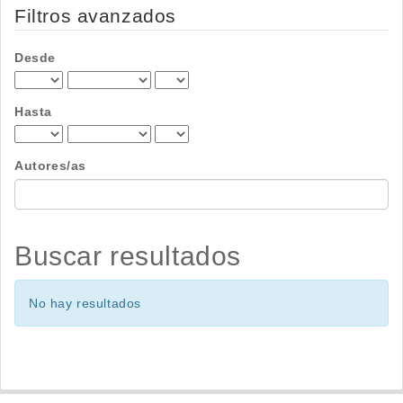
por
Filtros avanzados
Desde
Hasta
Autores/as
Buscar resultados
No hay resultados