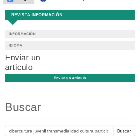
REVISTA INFORMACIÓN
INFORMACIÓN
IDIOMA
Enviar un
artículo
Enviar un artículo
Buscar
Buscar
artículos