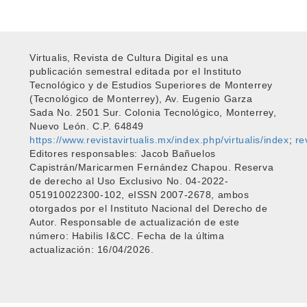
Virtualis, Revista de Cultura Digital es una
publicación semestral editada por el Instituto
Tecnológico y de Estudios Superiores de Monterrey
(Tecnológico de Monterrey), Av. Eugenio Garza
Sada No. 2501 Sur. Colonia Tecnológico, Monterrey,
Nuevo León. C.P. 64849
https://www.revistavirtualis.mx/index.php/virtualis/index
;
re
Editores responsables: Jacob Bañuelos
Capistrán/Maricarmen Fernández Chapou. Reserva
de derecho al Uso Exclusivo No. 04-2022-
051910022300-102, eISSN 2007-2678, ambos
otorgados por el Instituto Nacional del Derecho de
Autor. Responsable de actualización de este
número: Habilis I&CC. Fecha de la última
actualización: 16/04/2026.