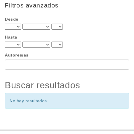
por
Filtros avanzados
Desde
Hasta
Autores/as
Buscar resultados
No hay resultados