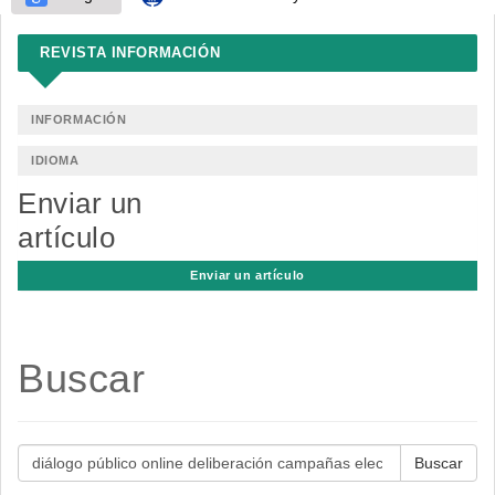
REVISTA INFORMACIÓN
INFORMACIÓN
IDIOMA
Enviar un
artículo
Enviar un artículo
Buscar
Buscar
artículos