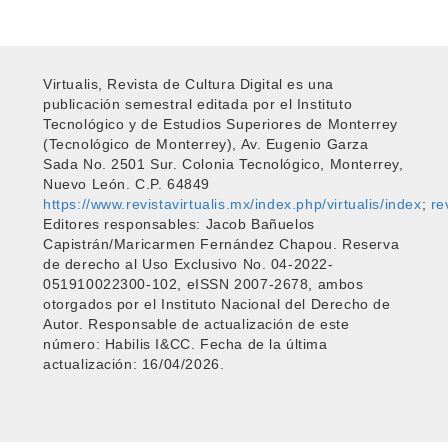
Virtualis, Revista de Cultura Digital es una
publicación semestral editada por el Instituto
Tecnológico y de Estudios Superiores de Monterrey
(Tecnológico de Monterrey), Av. Eugenio Garza
Sada No. 2501 Sur. Colonia Tecnológico, Monterrey,
Nuevo León. C.P. 64849
https://www.revistavirtualis.mx/index.php/virtualis/index
;
re
Editores responsables: Jacob Bañuelos
Capistrán/Maricarmen Fernández Chapou. Reserva
de derecho al Uso Exclusivo No. 04-2022-
051910022300-102, eISSN 2007-2678, ambos
otorgados por el Instituto Nacional del Derecho de
Autor. Responsable de actualización de este
número: Habilis I&CC. Fecha de la última
actualización: 16/04/2026.