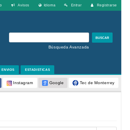
o
Avisos
Idioma
Entrar
Registrarse
BUSCAR
Búsqueda Avanzada
ENVIOS
ESTADISTICAS
Google
Tec de Monterrey
Instagram