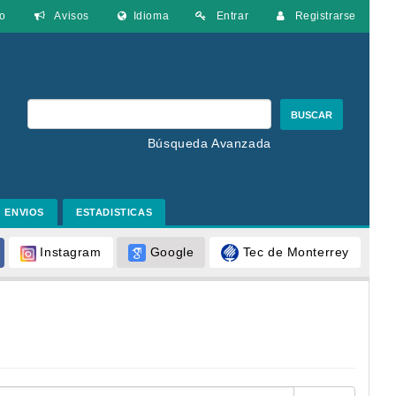
o
Avisos
Idioma
Entrar
Registrarse
BUSCAR
Búsqueda Avanzada
ENVIOS
ESTADISTICAS
Google
Tec de Monterrey
Instagram