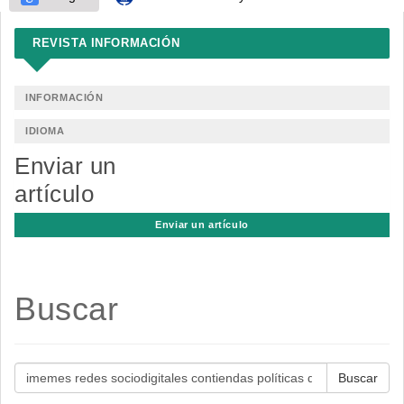
REVISTA INFORMACIÓN
INFORMACIÓN
IDIOMA
Enviar un
artículo
Enviar un artículo
Buscar
Buscar
artículos