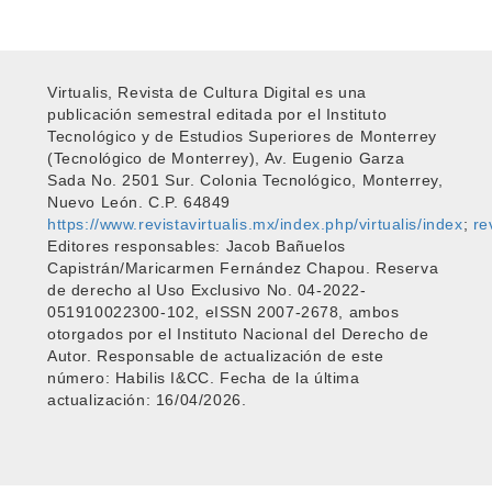
Virtualis, Revista de Cultura Digital es una
publicación semestral editada por el Instituto
Tecnológico y de Estudios Superiores de Monterrey
(Tecnológico de Monterrey), Av. Eugenio Garza
Sada No. 2501 Sur. Colonia Tecnológico, Monterrey,
Nuevo León. C.P. 64849
https://www.revistavirtualis.mx/index.php/virtualis/index
;
re
Editores responsables: Jacob Bañuelos
Capistrán/Maricarmen Fernández Chapou. Reserva
de derecho al Uso Exclusivo No. 04-2022-
051910022300-102, eISSN 2007-2678, ambos
otorgados por el Instituto Nacional del Derecho de
Autor. Responsable de actualización de este
número: Habilis I&CC. Fecha de la última
actualización: 16/04/2026.