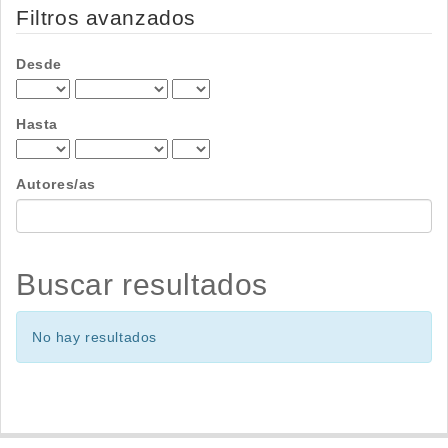
por
Filtros avanzados
Desde
Hasta
Autores/as
Buscar resultados
No hay resultados