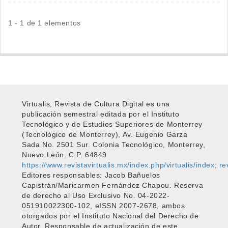
1 - 1 de 1 elementos
Virtualis, Revista de Cultura Digital es una
publicación semestral editada por el Instituto
Tecnológico y de Estudios Superiores de Monterrey
(Tecnológico de Monterrey), Av. Eugenio Garza
Sada No. 2501 Sur. Colonia Tecnológico, Monterrey,
Nuevo León. C.P. 64849
https://www.revistavirtualis.mx/index.php/virtualis/index
;
re
Editores responsables: Jacob Bañuelos
Capistrán/Maricarmen Fernández Chapou. Reserva
de derecho al Uso Exclusivo No. 04-2022-
051910022300-102, eISSN 2007-2678, ambos
otorgados por el Instituto Nacional del Derecho de
Autor. Responsable de actualización de este