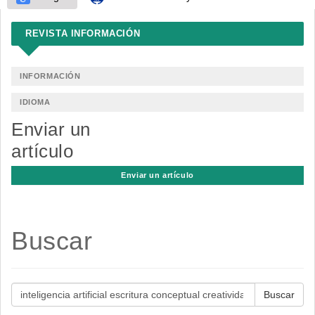
REVISTA INFORMACIÓN
INFORMACIÓN
IDIOMA
Enviar un
artículo
Enviar un artículo
Buscar
Buscar
artículos