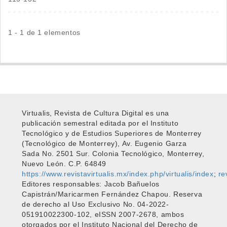
1 - 1 de 1 elementos
Virtualis, Revista de Cultura Digital es una
publicación semestral editada por el Instituto
Tecnológico y de Estudios Superiores de Monterrey
(Tecnológico de Monterrey), Av. Eugenio Garza
Sada No. 2501 Sur. Colonia Tecnológico, Monterrey,
Nuevo León. C.P. 64849
https://www.revistavirtualis.mx/index.php/virtualis/index
;
re
Editores responsables: Jacob Bañuelos
Capistrán/Maricarmen Fernández Chapou. Reserva
de derecho al Uso Exclusivo No. 04-2022-
051910022300-102, eISSN 2007-2678, ambos
otorgados por el Instituto Nacional del Derecho de