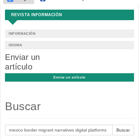
REVISTA INFORMACIÓN
INFORMACIÓN
IDIOMA
Enviar un
artículo
Enviar un artículo
Buscar
Buscar
artículos