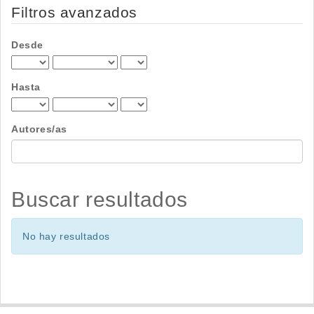
por
Filtros avanzados
Desde
Hasta
Autores/as
Buscar resultados
No hay resultados