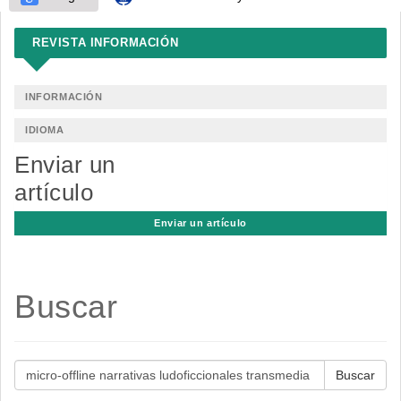
REVISTA INFORMACIÓN
INFORMACIÓN
IDIOMA
Enviar un
artículo
Enviar un artículo
Buscar
Buscar
artículos