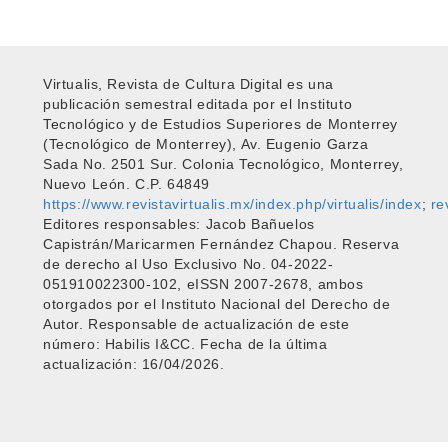
Virtualis, Revista de Cultura Digital es una
publicación semestral editada por el Instituto
Tecnológico y de Estudios Superiores de Monterrey
(Tecnológico de Monterrey), Av. Eugenio Garza
Sada No. 2501 Sur. Colonia Tecnológico, Monterrey,
Nuevo León. C.P. 64849
https://www.revistavirtualis.mx/index.php/virtualis/index
;
re
Editores responsables: Jacob Bañuelos
Capistrán/Maricarmen Fernández Chapou. Reserva
de derecho al Uso Exclusivo No. 04-2022-
051910022300-102, eISSN 2007-2678, ambos
otorgados por el Instituto Nacional del Derecho de
Autor. Responsable de actualización de este
número: Habilis I&CC. Fecha de la última
actualización: 16/04/2026.