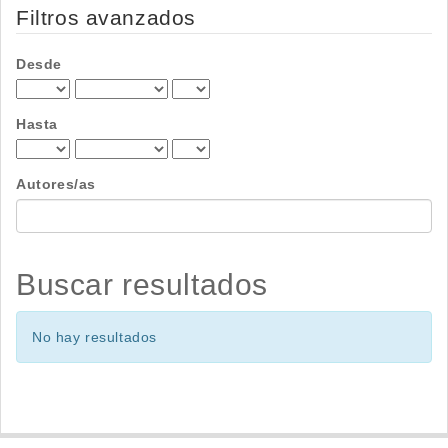
por
Filtros avanzados
Desde
Hasta
Autores/as
Buscar resultados
No hay resultados