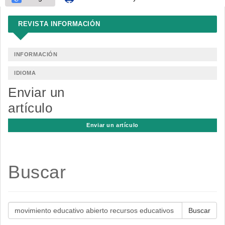
REVISTA INFORMACIÓN
INFORMACIÓN
IDIOMA
Enviar un
artículo
Enviar un artículo
Buscar
Buscar
artículos