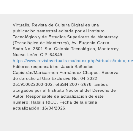
Virtualis, Revista de Cultura Digital es una
publicación semestral editada por el Instituto
Tecnológico y de Estudios Superiores de Monterrey
(Tecnológico de Monterrey), Av. Eugenio Garza
Sada No. 2501 Sur. Colonia Tecnológico, Monterrey,
Nuevo León. C.P. 64849
https://www.revistavirtualis.mx/index.php/virtualis/index
;
re
Editores responsables: Jacob Bañuelos
Capistrán/Maricarmen Fernández Chapou. Reserva
de derecho al Uso Exclusivo No. 04-2022-
051910022300-102, eISSN 2007-2678, ambos
otorgados por el Instituto Nacional del Derecho de
Autor. Responsable de actualización de este
número: Habilis I&CC. Fecha de la última
actualización: 16/04/2026.