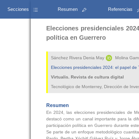
Secciones
Resumen
Referencias
Elecciones presidenciales 2024
política en Guerrero
Sánchez Rivera Denia May
Molina Gam
Elecciones presidenciales 2024: el papel de T
Virtualis. Revista de cultura digital
Tecnológico de Monterrey, Dirección de Inv
Resumen
En 2024, las elecciones presidenciales de Mé
destacó como un canal importante para la difus
participación política en Guerrero durante est
Se parte de un enfoque metodológico cuantita
Pardo, Bertha Xóchitl Gálvez Ruíz y Jorge Álv