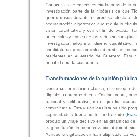
Conocer las percepciones ciudadanas de la pobl
investigación parte de la hipótesis de que Tik
guerrerenses durante el proceso electoral d
segmentación algorítmica que regula la circula
visión cuantitativa y con el fin de evaluar 
potenciales y límites de las redes sociodigitale
investigación adopta un diseño cuantitativo m
candidaturas presidenciales durante el per
residentes en el estado de Guerrero. Esta co
percibida por la ciudadanía.
Transformaciones de la opinión pública
Desde su formulación clásica, el concepto de
digitales contemporáneos. Originalmente, au
racional y deliberativo, en el que los ciuda
comunicativa. Esta visión idealista ha sido pr
segmentado y fuertemente mediatizado (
Fras
produjo un viraje decisivo en las dinámicas de
fragmentación, la personalización del contenid
Aunque la digitalización ha multiplicado las voc