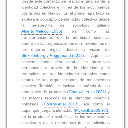
Desde este contexto, se realizó el análisis de la
identidad colectiva en línea de los movimientos
por la paz en México. En el primer apartado se
explora el concepto de identidad colectiva desde
la perspectiva del sociólogo italiano
Alberto Melucci (1996)
, así como las
transformaciones de la identidad colectiva
dentro de las organizaciones de movimientos en
un entorno digital desde la visión de
Stekelenburg y Roggeband (2013)
. Aquí se
sostiene como idea central las narrativas
personales a través de la identidad y el
reemplazo de las identidades grupales como
centro de las organizaciones de movimientos
sociales. También se incluye el análisis de las
emociones de protestas (
Goodwin et. al 2001
) y
los marcos teóricos de la identidad colectiva
politizada (
Doorns et al. 2013
), así como el
papel que juega la identidad (
Pickerill, 2009:973
)
en la producción simbólica de los movimientos
sociales, y en la experiencia de los individuos