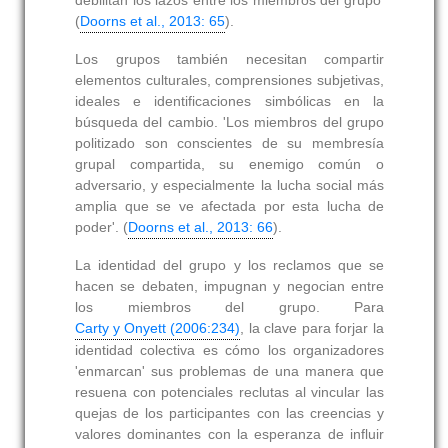
debilitan los lazos entre los miembros del grupo'
(
Doorns et al., 2013: 65
).
Los grupos también necesitan compartir
elementos culturales, comprensiones subjetivas,
ideales e identificaciones simbólicas en la
búsqueda del cambio. 'Los miembros del grupo
politizado son conscientes de su membresía
grupal compartida, su enemigo común o
adversario, y especialmente la lucha social más
amplia que se ve afectada por esta lucha de
poder'. (
Doorns et al., 2013: 66
).
La identidad del grupo y los reclamos que se
hacen se debaten, impugnan y negocian entre
los miembros del grupo. Para
Carty y Onyett (2006:234)
, la clave para forjar la
identidad colectiva es cómo los organizadores
'enmarcan' sus problemas de una manera que
resuena con potenciales reclutas al vincular las
quejas de los participantes con las creencias y
valores dominantes con la esperanza de influir