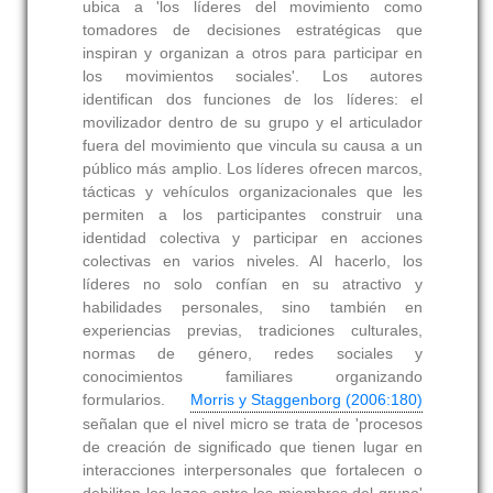
ubica a 'los líderes del movimiento como
tomadores de decisiones estratégicas que
inspiran y organizan a otros para participar en
los movimientos sociales'. Los autores
identifican dos funciones de los líderes: el
movilizador dentro de su grupo y el articulador
fuera del movimiento que vincula su causa a un
público más amplio. Los líderes ofrecen marcos,
tácticas y vehículos organizacionales que les
permiten a los participantes construir una
identidad colectiva y participar en acciones
colectivas en varios niveles. Al hacerlo, los
líderes no solo confían en su atractivo y
habilidades personales, sino también en
experiencias previas, tradiciones culturales,
normas de género, redes sociales y
conocimientos familiares organizando
formularios.
Morris y Staggenborg (2006:180)
señalan que el nivel micro se trata de 'procesos
de creación de significado que tienen lugar en
interacciones interpersonales que fortalecen o