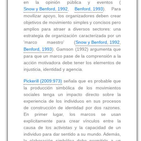
en la opinión pública y eventos (
Snow y Benford, 1992
,
Benford, 1993
). Para
movilizar apoyo, los organizadores deben crear
objetivos de movimiento simples y concisos pero
amplios para atraer a diversos sectores: una
estrategia de organización caracterizada por un
'marco maestro' (
Snow y Benford, 1992
,
Benford, 1993
). Gamson (1992) argumenta que
para que un marco pase de la comprensión a la
acción motivadora debe tener los elementos de
injusticia, identidad y agencia.
Pickerill (2009:973)
señala que es probable que
la producción simbólica de los movimientos
sociales tenga un impacto directo sobre la
experiencia de los individuos en sus procesos
de construcción de identidad por dos razones.
En primer lugar, los marcos se usan
explícitamente para crear vínculos entre la
causa de los activistas y la capacidad de un
individuo para dar sentido a su mundo. Además,
la elaboración simbólica debe permitirle a un