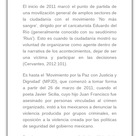
El inicio de 2011 marcó el punto de partida de
una movilización general de amplios sectores de
la ciudadanía con el movimiento 'No más
sangre', dirigido por el caricaturista Eduardo del
Río (generalmente conocido con su seudónimo
'Rius'). Esto es cuando la ciudadanía mostró su
voluntad de organizarse como agente dentro de
la narrativa de los acontecimientos, dejar de ser
una víctima y participar en las decisiones
(Cervantes, 2012:101).
Es hasta el 'Movimiento por la Paz con Justicia y
Dignidad' (MPJD), que comenzó a tomar forma
a partir del 26 de marzo de 2011, cuando el
poeta Javier Sicilia, cuyo hijo Juan Francisco fue
asesinado por personas vinculadas al crimen
organizado, instó a los mexicanos a denunciar la
violencia producida por grupos criminales, en
oposición a la violencia creada por las políticas
de seguridad del gobierno mexicano.