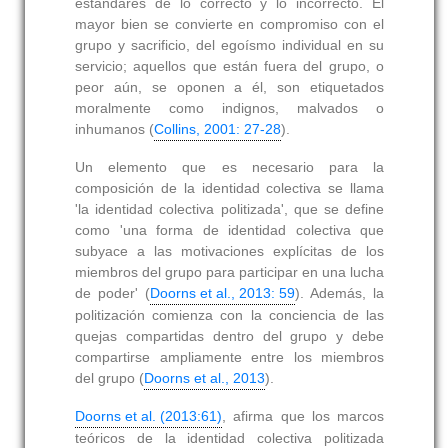
estándares de lo correcto y lo incorrecto. El
mayor bien se convierte en compromiso con el
grupo y sacrificio, del egoísmo individual en su
servicio; aquellos que están fuera del grupo, o
peor aún, se oponen a él, son etiquetados
moralmente como indignos, malvados o
inhumanos (
Collins, 2001: 27-28
).
Un elemento que es necesario para la
composición de la identidad colectiva se llama
'la identidad colectiva politizada', que se define
como 'una forma de identidad colectiva que
subyace a las motivaciones explícitas de los
miembros del grupo para participar en una lucha
de poder' (
Doorns et al., 2013: 59
). Además, la
politización comienza con la conciencia de las
quejas compartidas dentro del grupo y debe
compartirse ampliamente entre los miembros
del grupo (
Doorns et al., 2013
).
Doorns et al. (2013:61)
, afirma que los marcos
teóricos de la identidad colectiva politizada