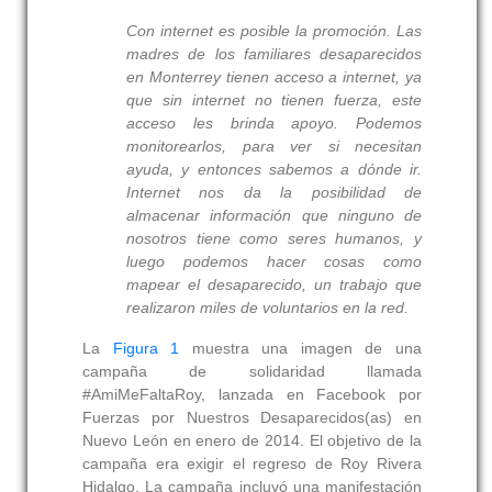
Con internet es posible la promoción. Las
madres de los familiares desaparecidos
en Monterrey tienen acceso a internet, ya
que sin internet no tienen fuerza, este
acceso les brinda apoyo. Podemos
monitorearlos, para ver si necesitan
ayuda, y entonces sabemos a dónde ir.
Internet nos da la posibilidad de
almacenar información que ninguno de
nosotros tiene como seres humanos, y
luego podemos hacer cosas como
mapear el desaparecido, un trabajo que
realizaron miles de voluntarios en la red.
La
Figura 1
muestra una imagen de una
campaña de solidaridad llamada
#AmiMeFaltaRoy, lanzada en Facebook por
Fuerzas por Nuestros Desaparecidos(as) en
Nuevo León en enero de 2014. El objetivo de la
campaña era exigir el regreso de Roy Rivera
Hidalgo. La campaña incluyó una manifestación