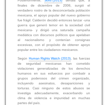
Posteriormente,
Solís (2013)
señala que, a
finales de diciembre de 2006, surgió el
verdadero rostro de la desconcertada población
mexicana, el apoyo popular del nuevo gobierno
fue frágil. Calderón decidió entonces lanzar -una
guerra que generó temor en la sociedad civil
mexicana- y dirigió una saturada campaña
mediática con discursos políticos que apelaban
al nacionalismo y contenían consignas
excesivas, con el propósito de obtener apoyo
popular entre los ciudadanos mexicanos.
Según
Human Rights Watch (2013)
, las fuerzas
de seguridad mexicanas han cometido
violaciones generalizadas de los derechos
humanos en sus esfuerzos por combatir a
grupos poderosos del crimen organizado,
incluyendo asesinatos, desapariciones y
torturas. Casi ninguno de estos abusos se
investiga adecuadamente, exacerbando un
clima de violencia e impunidad en muchas
partes del país.