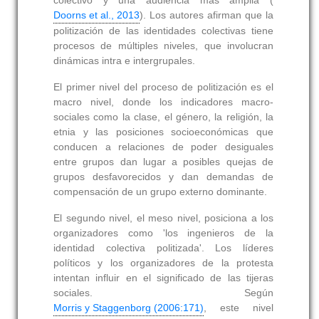
colectivo y una audiencia más amplia (
Doorns et al., 2013
). Los autores afirman que la
politización de las identidades colectivas tiene
procesos de múltiples niveles, que involucran
dinámicas intra e intergrupales.
El primer nivel del proceso de politización es el
macro nivel, donde los indicadores macro-
sociales como la clase, el género, la religión, la
etnia y las posiciones socioeconómicas que
conducen a relaciones de poder desiguales
entre grupos dan lugar a posibles quejas de
grupos desfavorecidos y dan demandas de
compensación de un grupo externo dominante.
El segundo nivel, el meso nivel, posiciona a los
organizadores como 'los ingenieros de la
identidad colectiva politizada'. Los líderes
políticos y los organizadores de la protesta
intentan influir en el significado de las tijeras
sociales. Según
Morris y Staggenborg (2006:171)
, este nivel