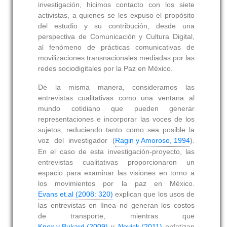
investigación, hicimos contacto con los siete
activistas, a quienes se les expuso el propósito
del estudio y su contribución, desde una
perspectiva de Comunicación y Cultura Digital,
al fenómeno de prácticas comunicativas de
movilizaciones transnacionales mediadas por las
redes sociodigitales por la Paz en México.
De la misma manera, consideramos las
entrevistas cualitativas como una ventana al
mundo cotidiano que pueden generar
representaciones e incorporar las voces de los
sujetos, reduciendo tanto como sea posible la
voz del investigador (
Ragin y Amoroso, 1994
).
En el caso de esta investigación-proyecto, las
entrevistas cualitativas proporcionaron un
espacio para examinar las visiones en torno a
los movimientos por la paz en México.
Evans et.al (2008: 320)
explican que los usos de
las entrevistas en línea no generan los costos
de transporte, mientras que
Knox y Bukard (2009)
y
Novick (2011)
enfatizan