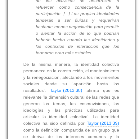
de los activistas se desarrollen o
refuercen como consecuencia de la
participación. [...] Las propias identidades
tenderán a ser fluidas y requerirán
bastante menos negociación para permitir
o alentar la acción de lo que podrían
haberlo hecho cuando las identidades y
los contextos de interacción que los
formaron eran más estables.
De la misma manera, la identidad colectiva
permanece en la construcción, el mantenimiento
y la renegociación, afectando a los movimientos
sociales desde su 'aparición hasta los
resultados'.
Taylor (2013:38)
afirma que es
relevante 'la dimensión cultural de las redes que
generan los temas, las cosmovisiones, las
ideologías y las prácticas utilizadas para
articular la identidad colectiva'. La identidad
colectiva ha sido definida por
Taylor (2013:39)
como la definición compartida de un grupo que
se deriva de los intereses comunes y la