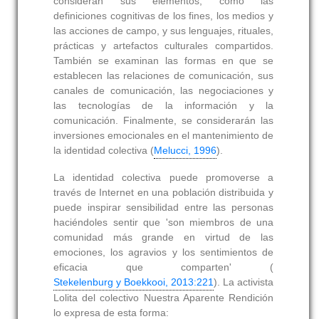
consideran sus elementos, como las
definiciones cognitivas de los fines, los medios y
las acciones de campo, y sus lenguajes, rituales,
prácticas y artefactos culturales compartidos.
También se examinan las formas en que se
establecen las relaciones de comunicación, sus
canales de comunicación, las negociaciones y
las tecnologías de la información y la
comunicación. Finalmente, se considerarán las
inversiones emocionales en el mantenimiento de
la identidad colectiva (
Melucci, 1996
).
La identidad colectiva puede promoverse a
través de Internet en una población distribuida y
puede inspirar sensibilidad entre las personas
haciéndoles sentir que 'son miembros de una
comunidad más grande en virtud de las
emociones, los agravios y los sentimientos de
eficacia que comparten' (
Stekelenburg y Boekkooi, 2013:221
). La activista
Lolita del colectivo Nuestra Aparente Rendición
lo expresa de esta forma: