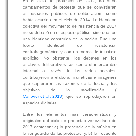
En el ciclo de protestas de 2017, no hubo
campamentos de protesta que se convirtieran
en espacios públicos de deliberación, como
había ocurrido en el ciclo de 2014. La identidad
colectiva del movimiento de resistencia de 2017
no se debatió en el espacio público, sino que fue
una identidad construida en la acción. Fue una
fuerte identidad de resistencia,
contrahegemónica y con un marco de injusticia
explícito. No obstante, los debates en los
enclaves deliberativos, así como el intercambio
informal a través de las redes sociales,
contribuyeron a elaborar narrativas e imágenes
que capturaron las razones de la lucha y los
objetivos de la movilización (
Conover et al., 2013
) que se reprodujeron en
espacios digitales.
Entre los elementos más característicos y
originales del ciclo de protestas venezolano de
2017 destacan: a) la presencia de la música en
la vanguardia de las protestas; y, b) la frecuente