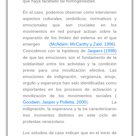
que haya facilitado tal homogeneidad.
En el caso, podemos observar cómo intervienen
aspectos culturales, simbólicos, normativos y
emocionales que son cruciales en los
movimientos en red porque actúan sobre la
expansión de los límites del sistema en el que
emergen (
McAdam, McCarthy y Zald, 1996
).
Coincidimos con la hipótesis de
Jaspers (1998)
de que las emociones son el fundamento de la
solidaridad entre los activistas y la condición
previa para una movilización efectiva. Las
emociones de indignación, vergüenza, enojo,
orgullo y esperanza han sido identificadas como
importantes en los procesos de activación y
movilización de los movimientos sociales (
Goodwin, Jasper y Polletta, 2000
). La
indignación, la esperanza y la ira caracterizaron
tres momentos distintos en este ciclo de
protestas venezolano.
Los estudios de caso indican que en el inicio de