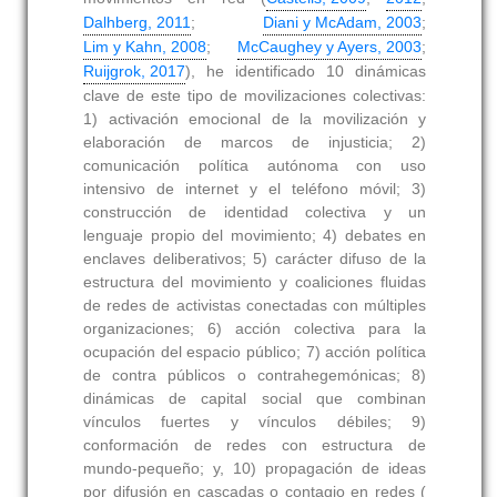
Dalhberg, 2011
;
Diani y McAdam, 2003
;
Lim y Kahn, 2008
;
McCaughey y Ayers, 2003
;
Ruijgrok, 2017
), he identificado 10 dinámicas
clave de este tipo de movilizaciones colectivas:
1) activación emocional de la movilización y
elaboración de marcos de injusticia; 2)
comunicación política autónoma con uso
intensivo de internet y el teléfono móvil; 3)
construcción de identidad colectiva y un
lenguaje propio del movimiento; 4) debates en
enclaves deliberativos; 5) carácter difuso de la
estructura del movimiento y coaliciones fluidas
de redes de activistas conectadas con múltiples
organizaciones; 6) acción colectiva para la
ocupación del espacio público; 7) acción política
de contra públicos o contrahegemónicas; 8)
dinámicas de capital social que combinan
vínculos fuertes y vínculos débiles; 9)
conformación de redes con estructura de
mundo-pequeño; y, 10) propagación de ideas
por difusión en cascadas o contagio en redes (