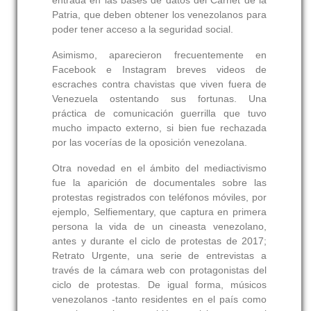
entrada en las bases de datos del Carnet de la
Patria, que deben obtener los venezolanos para
poder tener acceso a la seguridad social.
Asimismo, aparecieron frecuentemente en
Facebook e Instagram breves videos de
escraches contra chavistas que viven fuera de
Venezuela ostentando sus fortunas. Una
práctica de comunicación guerrilla que tuvo
mucho impacto externo, si bien fue rechazada
por las vocerías de la oposición venezolana.
Otra novedad en el ámbito del mediactivismo
fue la aparición de documentales sobre las
protestas registrados con teléfonos móviles, por
ejemplo, Selfiementary, que captura en primera
persona la vida de un cineasta venezolano,
antes y durante el ciclo de protestas de 2017;
Retrato Urgente, una serie de entrevistas a
través de la cámara web con protagonistas del
ciclo de protestas. De igual forma, músicos
venezolanos -tanto residentes en el país como