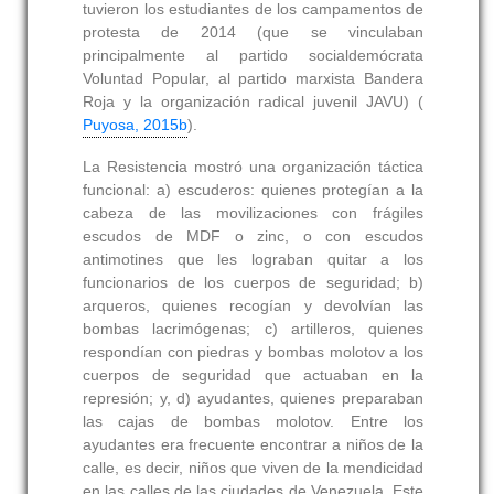
tuvieron los estudiantes de los campamentos de
protesta de 2014 (que se vinculaban
principalmente al partido socialdemócrata
Voluntad Popular, al partido marxista Bandera
Roja y la organización radical juvenil JAVU) (
Puyosa, 2015b
).
La Resistencia mostró una organización táctica
funcional: a) escuderos: quienes protegían a la
cabeza de las movilizaciones con frágiles
escudos de MDF o zinc, o con escudos
antimotines que les lograban quitar a los
funcionarios de los cuerpos de seguridad; b)
arqueros, quienes recogían y devolvían las
bombas lacrimógenas; c) artilleros, quienes
respondían con piedras y bombas molotov a los
cuerpos de seguridad que actuaban en la
represión; y, d) ayudantes, quienes preparaban
las cajas de bombas molotov. Entre los
ayudantes era frecuente encontrar a niños de la
calle, es decir, niños que viven de la mendicidad
en las calles de las ciudades de Venezuela. Este