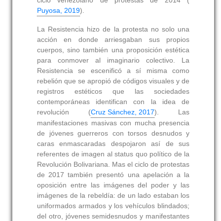
ciclo venezolano de protestas de 2014 (
Puyosa, 2019
).
La Resistencia hizo de la protesta no solo una
acción en donde arriesgaban sus propios
cuerpos, sino también una proposición estética
para conmover al imaginario colectivo. La
Resistencia se escenificó a sí misma como
rebelión que se apropió de códigos visuales y de
registros estéticos que las sociedades
contemporáneas identifican con la idea de
revolución (
Cruz Sánchez, 2017
). Las
manifestaciones masivas con mucha presencia
de jóvenes guerreros con torsos desnudos y
caras enmascaradas despojaron así de sus
referentes de imagen al status quo político de la
Revolución Bolivariana. Mas el ciclo de protestas
de 2017 también presentó una apelación a la
oposición entre las imágenes del poder y las
imágenes de la rebeldía: de un lado estaban los
uniformados armados y los vehículos blindados;
del otro, jóvenes semidesnudos y manifestantes