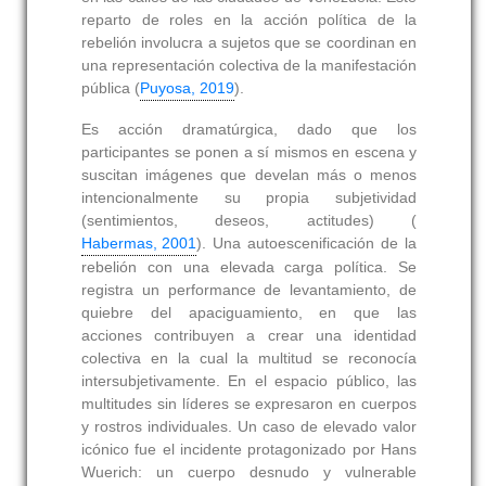
reparto de roles en la acción política de la
rebelión involucra a sujetos que se coordinan en
una representación colectiva de la manifestación
pública (
Puyosa, 2019
).
Es acción dramatúrgica, dado que los
participantes se ponen a sí mismos en escena y
suscitan imágenes que develan más o menos
intencionalmente su propia subjetividad
(sentimientos, deseos, actitudes) (
Habermas, 2001
). Una autoescenificación de la
rebelión con una elevada carga política. Se
registra un performance de levantamiento, de
quiebre del apaciguamiento, en que las
acciones contribuyen a crear una identidad
colectiva en la cual la multitud se reconocía
intersubjetivamente. En el espacio público, las
multitudes sin líderes se expresaron en cuerpos
y rostros individuales. Un caso de elevado valor
icónico fue el incidente protagonizado por Hans
Wuerich: un cuerpo desnudo y vulnerable