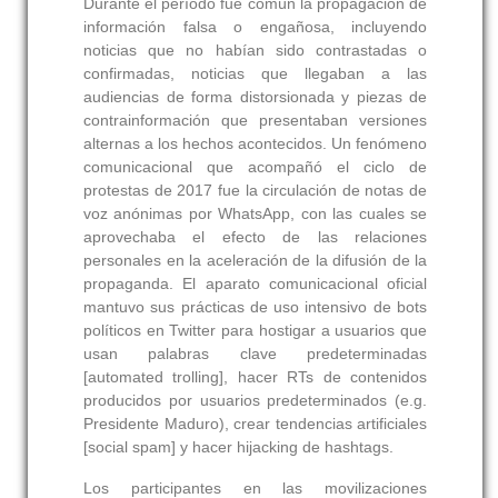
Durante el período fue común la propagación de
información falsa o engañosa, incluyendo
noticias que no habían sido contrastadas o
confirmadas, noticias que llegaban a las
audiencias de forma distorsionada y piezas de
contrainformación que presentaban versiones
alternas a los hechos acontecidos. Un fenómeno
comunicacional que acompañó el ciclo de
protestas de 2017 fue la circulación de notas de
voz anónimas por WhatsApp, con las cuales se
aprovechaba el efecto de las relaciones
personales en la aceleración de la difusión de la
propaganda. El aparato comunicacional oficial
mantuvo sus prácticas de uso intensivo de bots
políticos en Twitter para hostigar a usuarios que
usan palabras clave predeterminadas
[automated trolling], hacer RTs de contenidos
producidos por usuarios predeterminados (e.g.
Presidente Maduro), crear tendencias artificiales
[social spam] y hacer hijacking de hashtags.
Los participantes en las movilizaciones