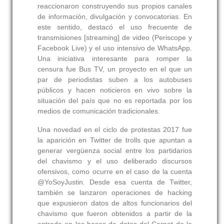
reaccionaron construyendo sus propios canales
de información, divulgación y convocatorias. En
este sentido, destacó el uso frecuente de
transmisiones [streaming] de video (Periscope y
Facebook Live) y el uso intensivo de WhatsApp.
Una iniciativa interesante para romper la
censura fue Bus TV, un proyecto en el que un
par de periodistas suben a los autobuses
públicos y hacen noticieros en vivo sobre la
situación del país que no es reportada por los
medios de comunicación tradicionales.
Una novedad en el ciclo de protestas 2017 fue
la aparición en Twitter de trolls que apuntan a
generar vergüenza social entre los partidarios
del chavismo y el uso deliberado discursos
ofensivos, como ocurre en el caso de la cuenta
@YoSoyJustin. Desde esa cuenta de Twitter,
también se lanzaron operaciones de hacking
que expusieron datos de altos funcionarios del
chavismo que fueron obtenidos a partir de la