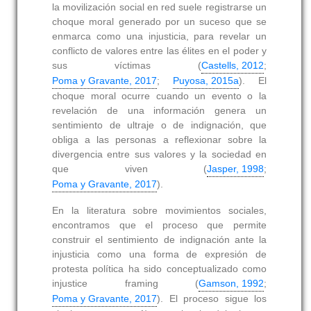
la movilización social en red suele registrarse un
choque moral generado por un suceso que se
enmarca como una injusticia, para revelar un
conflicto de valores entre las élites en el poder y
sus víctimas (
Castells, 2012
;
Poma y Gravante, 2017
;
Puyosa, 2015a
). El
choque moral ocurre cuando un evento o la
revelación de una información genera un
sentimiento de ultraje o de indignación, que
obliga a las personas a reflexionar sobre la
divergencia entre sus valores y la sociedad en
que viven (
Jasper, 1998
;
Poma y Gravante, 2017
).
En la literatura sobre movimientos sociales,
encontramos que el proceso que permite
construir el sentimiento de indignación ante la
injusticia como una forma de expresión de
protesta política ha sido conceptualizado como
injustice framing (
Gamson, 1992
;
Poma y Gravante, 2017
). El proceso sigue los