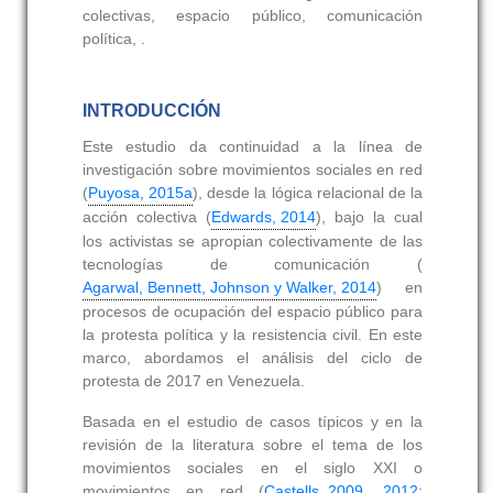
colectivas, espacio público, comunicación
política, .
INTRODUCCIÓN
Este estudio da continuidad a la línea de
investigación sobre movimientos sociales en red
(
Puyosa, 2015a
), desde la lógica relacional de la
acción colectiva (
Edwards, 2014
), bajo la cual
los activistas se apropian colectivamente de las
tecnologías de comunicación (
Agarwal, Bennett, Johnson y Walker, 2014
) en
procesos de ocupación del espacio público para
la protesta política y la resistencia civil. En este
marco, abordamos el análisis del ciclo de
protesta de 2017 en Venezuela.
Basada en el estudio de casos típicos y en la
revisión de la literatura sobre el tema de los
movimientos sociales en el siglo XXI o
movimientos en red (
Castells, 2009
,
2012
;