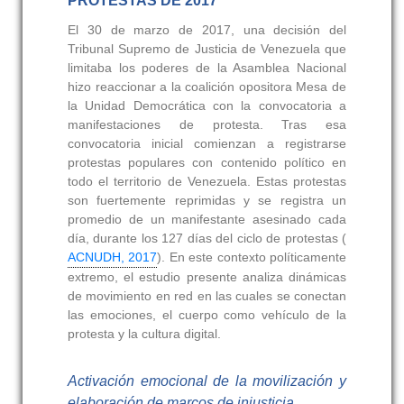
PROTESTAS DE 2017
El 30 de marzo de 2017, una decisión del
Tribunal Supremo de Justicia de Venezuela que
limitaba los poderes de la Asamblea Nacional
hizo reaccionar a la coalición opositora Mesa de
la Unidad Democrática con la convocatoria a
manifestaciones de protesta. Tras esa
convocatoria inicial comienzan a registrarse
protestas populares con contenido político en
todo el territorio de Venezuela. Estas protestas
son fuertemente reprimidas y se registra un
promedio de un manifestante asesinado cada
día, durante los 127 días del ciclo de protestas (
ACNUDH, 2017
). En este contexto políticamente
extremo, el estudio presente analiza dinámicas
de movimiento en red en las cuales se conectan
las emociones, el cuerpo como vehículo de la
protesta y la cultura digital.
Activación emocional de la movilización y
elaboración de marcos de injusticia