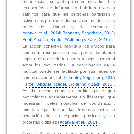
organización, se participa como individuo. Las
tecnologías de información habilitan diversos
caminos para que las personas participen y
activen sus propias redes sociales, es decir, sus
redes de afinidad y de cercanía (
Agarwal et al., 2014
;
Bennett y Segerberg, 2015
;
Poell, Abdulla, Rieder, Woltering y Zack, 2016
).
La acción conectiva habilita a los grupos para
compartir recursos con sus pares, facilitando
flujos que no se darían sin la relación personal
entre los movilizados. La coordinación de la
multitud puede ser facilitada por sus redes de
comunicación digital (
Bennett y Segerberg, 2015
;
Poell, Abdulla, Rieder, Woltering y Zack, 2016
).
Así la acción conectiva facilita que surjan
movimientos aparentemente sin liderazgo, que
muestran niveles notables de coordinación,
mientras que borran las fronteras entre la
ocupación de los espacios públicos y las
protestas digitales (
Agarwal et al., 2014
).
Como señalaba en el aparte anterior, en el ciclo