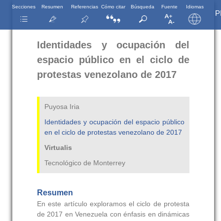
Secciones
Resumen
Referencias
Cómo citar
Búsqueda
Fuente
Idiomas
P
Identidades y ocupación del
espacio público en el ciclo de
protestas venezolano de 2017
Puyosa Iria
Identidades y ocupación del espacio público
en el ciclo de protestas venezolano de 2017
Virtualis
Tecnológico de Monterrey
Resumen
En este artículo exploramos el ciclo de protesta
de 2017 en Venezuela con énfasis en dinámicas