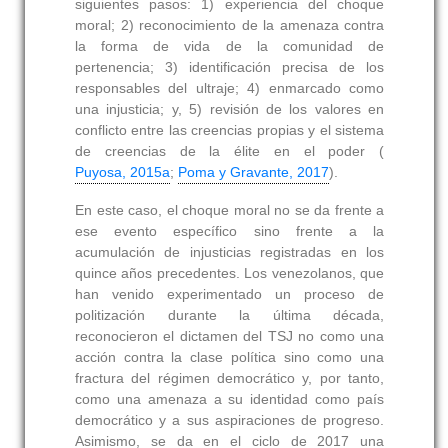
siguientes pasos: 1) experiencia del choque
moral; 2) reconocimiento de la amenaza contra
la forma de vida de la comunidad de
pertenencia; 3) identificación precisa de los
responsables del ultraje; 4) enmarcado como
una injusticia; y, 5) revisión de los valores en
conflicto entre las creencias propias y el sistema
de creencias de la élite en el poder (
Puyosa, 2015a
;
Poma y Gravante, 2017
).
En este caso, el choque moral no se da frente a
ese evento específico sino frente a la
acumulación de injusticias registradas en los
quince años precedentes. Los venezolanos, que
han venido experimentado un proceso de
politización durante la última década,
reconocieron el dictamen del TSJ no como una
acción contra la clase política sino como una
fractura del régimen democrático y, por tanto,
como una amenaza a su identidad como país
democrático y a sus aspiraciones de progreso.
Asimismo, se da en el ciclo de 2017 una