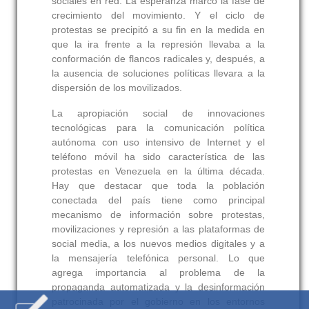
sociales en red. La esperanza marcó la fase de
crecimiento del movimiento. Y el ciclo de
protestas se precipitó a su fin en la medida en
que la ira frente a la represión llevaba a la
conformación de flancos radicales y, después, a
la ausencia de soluciones políticas llevara a la
dispersión de los movilizados.
La apropiación social de innovaciones
tecnológicas para la comunicación política
autónoma con uso intensivo de Internet y el
teléfono móvil ha sido característica de las
protestas en Venezuela en la última década.
Hay que destacar que toda la población
conectada del país tiene como principal
mecanismo de información sobre protestas,
movilizaciones y represión a las plataformas de
social media, a los nuevos medios digitales y a
la mensajería telefónica personal. Lo que
agrega importancia al problema de la
propaganda automatizada y la desinformación
patrocinada por el gobierno en los entornos