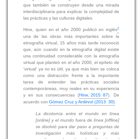
que también se construyen desde una mirada
interdisciplinaria para explicar la complejidad de
las prácticas y las culturas digitales.
2
Hine, quien en el año 2000 publicó en inglés
una de las obras más importantes sobre la
etnografía virtual, 15 años más tarde reconoció
que, aún cuando en la etnografía digital existe
una continuidad considerable con la etnografía
virtual que planteó en el año 2000, el epíteto de
'virtual' ya no es útil, ya que más bien se coloca
como una distracción frente a la importante
tarea de entender las prácticas sociales
contemporáneas, muy reales en su experiencia
y en sus consecuencias (
Hine, 2015: 87
). De
acuerdo con
Gómez Cruz y Ardèvol (2013: 30)
:
La dicotomía entre el mundo en línea
[
online
] y el mundo fuera de línea [
offline
]
se disolvió para dar paso a preguntas de
investigación más holísticas y más