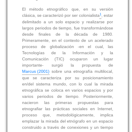
El método etnográfico que, en su versión
1
clásica, se caracterizó por ser colonialista
, estar
delimitado a un solo espacio y realizarse por
largos periodos de tiempo, fue transformándose
desde finales de la década de 1980.
Primeramente, en el contexto de un acelerado
proceso de globalización -en el cual, las
Tecnologías de la Información y la
Comunicación (TIC) ocuparon un lugar
importante- surgió la propuesta de
Marcus (2001)
sobre una etnografía multilocal,
que se caracteriza por su posicionamiento
en/del sistema mundo, con lo cual la mirada
etnográfica se coloca en varios espacios y por
varios periodos de tiempo. Posteriormente,
nacieron las primeras propuestas para
etnografiar las prácticas sociales en Internet,
proceso que, metodológicamente, implica
emplazar la mirada del etnógrafo en un espacio
construido a través de conexiones y un tiempo