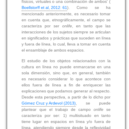
físicos, virtuales o una combinación de ambos' (
Boellstorff et al, 2012: 61
). Como se ha
mencionado anteriormente, es necesario tomar
en cuenta que, etnográficamente, el campo se
caracteriza por ser
onlife
, en tanto que las
interacciones de los sujetos siempre se articulan
en significados y prácticas que suceden en línea
y fuera de línea, lo cual, lleva a tomar en cuenta
el ensamblaje de ambos espacios.
El estudio de los objetos relacionados con la
cultura en línea no puede enmarcarse en una
sola dimensión, sino que, en general, también
es necesario considerar lo que acontece con
ellos fuera de línea a fin de enriquecer las
explicaciones que podamos generar al respecto.
Desde esta perspectiva, a partir de lo dicho por
Gómez Cruz y Ardevol (2013)
, se puede
plantear que el trabajo de campo
onlife
se
caracteriza por ser: 1) multisituado en tanto
tiene lugar en espacios en línea y/o fuera de
línea, atendiendo siempre desde la reflexividad