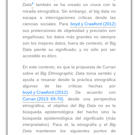
4
Data
también se ha creado un cruce con la
mirada etnográfica. Sin embargo, el big data no
escapa a interrogaciones críticas desde las
ciencias sociales. Para
boyd y Crawford (2012)
sus pretensiones de objetividad y precisión son
engañosas; los datos más grandes no siempre
son los mejores datos; fuera de contexto, el Big
Data pierde su significado; y no sólo por ser
accesible es ético.
En este contexto, es que la propuesta de Curran
sobre el
Big Ethnographic Data
toma sentido y
ayuda a resanar desde la práctica etnográfica
algunas de las críticas hechas por
boyd y Crawford (2012)
. De acuerdo con
Curran (2013: 69-70)
, desde una perspectiva
etnográfica, el objetivo del
Big Data
no es la
búsqueda epistemológica del hecho sino la
búsqueda epistemológica del significado (más
interpretativo). Para él, la etnografía y el
Big
Data
mantienen los siguientes puntos de