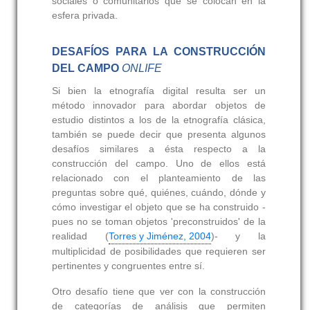
sociales o comunitarios que se colocan en la
esfera privada.
DESAFÍOS PARA LA CONSTRUCCIÓN
DEL CAMPO
ONLIFE
Si bien la etnografía digital resulta ser un
método innovador para abordar objetos de
estudio distintos a los de la etnografía clásica,
también se puede decir que presenta algunos
desafíos similares a ésta respecto a la
construcción del campo. Uno de ellos está
relacionado con el planteamiento de las
preguntas sobre qué, quiénes, cuándo, dónde y
cómo investigar el objeto que se ha construido -
pues no se toman objetos 'preconstruidos' de la
realidad (
Torres y Jiménez, 2004
)- y la
multiplicidad de posibilidades que requieren ser
pertinentes y congruentes entre sí.
Otro desafío tiene que ver con la construcción
de categorías de análisis que permiten