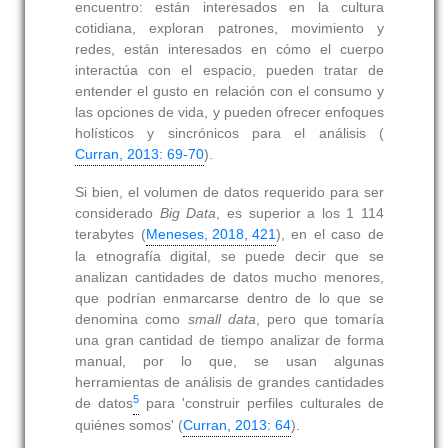
encuentro: están interesados en la cultura
cotidiana, exploran patrones, movimiento y
redes, están interesados en cómo el cuerpo
interactúa con el espacio, pueden tratar de
entender el gusto en relación con el consumo y
las opciones de vida, y pueden ofrecer enfoques
holísticos y sincrónicos para el análisis (
Curran, 2013: 69-70
).
Si bien, el volumen de datos requerido para ser
considerado
Big Data
, es superior a los 1 114
terabytes (
Meneses, 2018, 421
), en el caso de
la etnografía digital, se puede decir que se
analizan cantidades de datos mucho menores,
que podrían enmarcarse dentro de lo que se
denomina como
small data
, pero que tomaría
una gran cantidad de tiempo analizar de forma
manual, por lo que, se usan algunas
herramientas de análisis de grandes cantidades
5
de datos
para 'construir perfiles culturales de
quiénes somos' (
Curran, 2013: 64
).