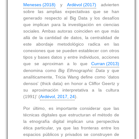
Meneses (2018)
y
Ardèvol (2017)
advierten
sobre las amplias expectativas que se han
generado respecto al Big Data y los desafíos
que implican para la investigación en ciencias
sociales. Ambas autoras coinciden en que más
allá de la cantidad de datos, la centralidad de
este abordaje metodológico radica en las
conexiones que se pueden establecer con otros
tipos y bases datos y entre individuos, acciones
que se aproximan a lo que
Curran (2013)
denomina como
Big Ethnographic Data
y que
analíticamente, Tricia Wang define como 'datos
densos' (thick data) en honor a Cliffor Geertz y
su aproximación interpretativa a la cultura
(1991)' (
Ardévol, 2017, 24
).
Por último, es importante considerar que las
técnicas digitales que estructuran el método de
la etnografía digital implican una perspectiva
ética particular, ya que las fronteras entre los
espacios públicos y privados se construyen de