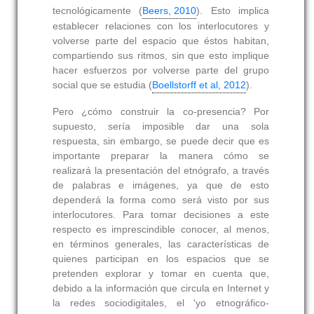
tecnológicamente (
Beers, 2010
). Esto implica
establecer relaciones con los interlocutores y
volverse parte del espacio que éstos habitan,
compartiendo sus ritmos, sin que esto implique
hacer esfuerzos por volverse parte del grupo
social que se estudia (
Boellstorff et al, 2012
).
Pero ¿cómo construir la co-presencia? Por
supuesto, sería imposible dar una sola
respuesta, sin embargo, se puede decir que es
importante preparar la manera cómo se
realizará la presentación del etnógrafo, a través
de palabras e imágenes, ya que de esto
dependerá la forma como será visto por sus
interlocutores. Para tomar decisiones a este
respecto es imprescindible conocer, al menos,
en términos generales, las características de
quienes participan en los espacios que se
pretenden explorar y tomar en cuenta que,
debido a la información que circula en Internet y
la redes sociodigitales, el 'yo etnográfico-