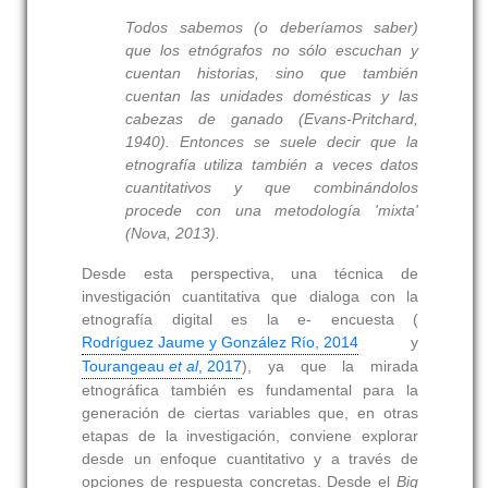
Todos sabemos (o deberíamos saber)
que los etnógrafos no sólo escuchan y
cuentan historias, sino que también
cuentan las unidades domésticas y las
cabezas de ganado (Evans-Pritchard,
1940). Entonces se suele decir que la
etnografía utiliza también a veces datos
cuantitativos y que combinándolos
procede con una metodología 'mixta'
(Nova, 2013).
Desde esta perspectiva, una técnica de
investigación cuantitativa que dialoga con la
etnografía digital es la e- encuesta (
Rodríguez Jaume y González Río, 2014
y
Tourangeau
et al
, 2017
), ya que la mirada
etnográfica también es fundamental para la
generación de ciertas variables que, en otras
etapas de la investigación, conviene explorar
desde un enfoque cuantitativo y a través de
opciones de respuesta concretas. Desde el
Big