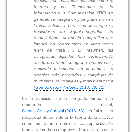
amplias que buscaban describir cómo el
Internet y las Tecnologías de la
Información y la Comunicación (TIC) en
general, se integraron y se plasmaron en
la vida cotidiana. Los sitios de campo se
trasladaron de &quot;etnografías de
pantalla&quot; al trabajo etnográfico que
integró los reinos tanto en línea como
fuera de línea [...] En resumen, las
etnografías digitales han evolucionado
desde una &quot;etnografía virtual&quot;,
realizada únicamente en la pantalla, a
arreglos más integrados y complejos de
multi sitios, multi niveles y multi plataforma
(
Gómez Cruz y Ardèvol, 2013: 30, 31
).
En la transición de la etnografía virtual a la
etnografía digital,
Gómez Cruz y Ardèvol (2013: 33)
enfatizan la
necesidad de considerar la teoría de la práctica
como un puente entre la conceptualización
teórica y los datos empíricos. Para ellos, asumir