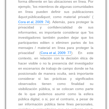
forma diferente en las ubicaciones en línea. Por
ejemplo, 'los miembros de algunas comunidades
en línea pueden definir sus publicaciones
&quot;públicas&quot; como material privado' (
Cora et al, 2009: 74
). Además, para proteger la
privacidad y confidencialidad de sus
informantes, es importante considerar que 'los
investigadores también pueden dejar que los
participantes editen o eliminen partes de los
mensajes / material en línea para proteger la
privacidad' (
Cora et al, 2009: 77
). En este
contexto, en relación con la decisión ética de
hacer visible o no la presencia del investigador
en escenarios de trabajo de campo donde se ha
posicionado de manera oculta, será importante
considerar si las prácticas y significados
observados tienen como finalidad su
visibilización pública, si se colocan como parte
de lo que podemos asumir como la esfera
pública digital, o si, por el contrario, a pesar de
ser información pública tiene fines personales,