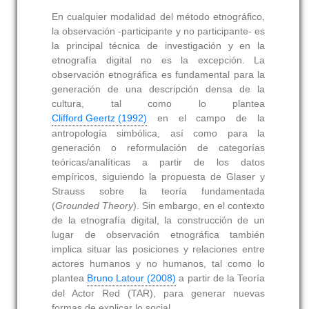
En cualquier modalidad del método etnográfico,
la observación -participante y no participante- es
la principal técnica de investigación y en la
etnografía digital no es la excepción. La
observación etnográfica es fundamental para la
generación de una descripción densa de la
cultura, tal como lo plantea
Clifford Geertz (1992)
en el campo de la
antropología simbólica, así como para la
generación o reformulación de categorías
teóricas/analíticas a partir de los datos
empíricos, siguiendo la propuesta de Glaser y
Strauss sobre la teoría fundamentada
(
Grounded Theory
). Sin embargo, en el contexto
de la etnografía digital, la construcción de un
lugar de observación etnográfica también
implica situar las posiciones y relaciones entre
actores humanos y no humanos, tal como lo
plantea
Bruno Latour (2008)
a partir de la Teoría
del Actor Red (TAR), para generar nuevas
formas de explicar lo social.