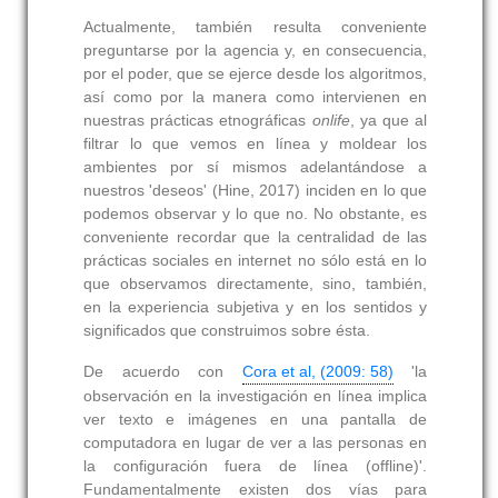
Actualmente, también resulta conveniente
preguntarse por la agencia y, en consecuencia,
por el poder, que se ejerce desde los algoritmos,
así como por la manera como intervienen en
nuestras prácticas etnográficas
onlife
, ya que al
filtrar lo que vemos en línea y moldear los
ambientes por sí mismos adelantándose a
nuestros 'deseos' (Hine, 2017) inciden en lo que
podemos observar y lo que no. No obstante, es
conveniente recordar que la centralidad de las
prácticas sociales en internet no sólo está en lo
que observamos directamente, sino, también,
en la experiencia subjetiva y en los sentidos y
significados que construimos sobre ésta.
De acuerdo con
Cora et al, (2009: 58)
'la
observación en la investigación en línea implica
ver texto e imágenes en una pantalla de
computadora en lugar de ver a las personas en
la configuración fuera de línea (offline)'.
Fundamentalmente existen dos vías para