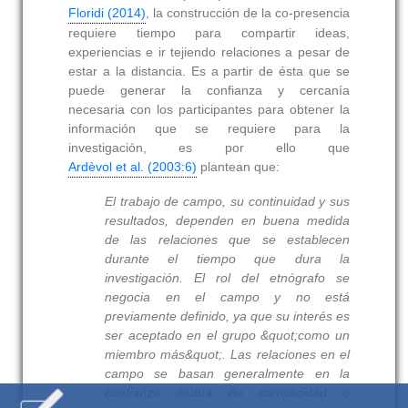
Floridi (2014)
, la construcción de la co-presencia
requiere tiempo para compartir ideas,
experiencias e ir tejiendo relaciones a pesar de
estar a la distancia. Es a partir de ésta que se
puede generar la confianza y cercanía
necesaria con los participantes para obtener la
información que se requiere para la
investigación, es por ello que
Ardèvol et al. (2003:6)
plantean que:
El trabajo de campo, su continuidad y sus
resultados, dependen en buena medida
de las relaciones que se establecen
durante el tiempo que dura la
investigación. El rol del etnógrafo se
negocia en el campo y no está
previamente definido, ya que su interés es
ser aceptado en el grupo &quot;como un
miembro más&quot;. Las relaciones en el
campo se basan generalmente en la
confianza mutua de complicidad o