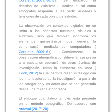
Cora et al, 2009: 58, 59
). Sin embargo, la
decisión de visibilizar u ocultar el rol como
etnógrafos responde a las particularidades y
tensiones de cada objeto de estudio.
La observación en contextos digitales no se
limita a los aspectos textuales, visuales o
auditivos, sino que también incorpora los
elementos quinestésicos que genera la
comunicación mediada por computadora (
Cora et al, 2009: 61
). Comúnmente, la
observación etnográfica constituye la fase previa
a la puesta en operación de otras técnicas de
investigación, como la entrevista en línea (
Cook, 2012
) la cual permite crear un diálogo con
los interlocutores de la investigación a partir de
las categorías y los datos que se han generado
desde una mirada etnográfica.
El enfoque cuantitativo también está presente
en el método etnográfico. De acuerdo con
Ardèvol (2017: 20)
: