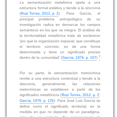
La semantización metafórica apela a una
estructura formal estática y tiende a la sincronía
(
Ruiz Torres, 2012, p. 2
). Para García, el
principal problema antropológico de su
investigación radica en demarcar los campos
semánticos en los que se integra. El análisis de
la territorialidad metafórica trata de esclarecer
'por qué la organización espacial, que constituye
el territorio concreto, es de una forma
determinada y tiene un significado preciso
7
dentro de la comunidad' (
García, 1976, p. 107
)
.
Por su parte, la semantización metonímica
remite a una estructura contextual y tiende a la
diacronía, generalmente, las relaciones
metonímicas se establecen a partir de los
significados metafóricos (
Ruiz Torres, 2012, p. 2
;
García, 1976, p. 125
). Para José Luis García se
define como el significado territorial, en la
medida en que no depende de un paradigma,