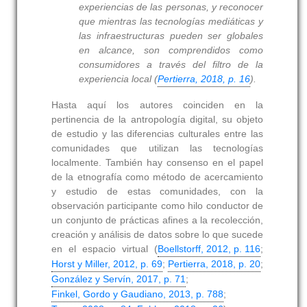
experiencias de las personas, y reconocer
que mientras las tecnologías mediáticas y
las infraestructuras pueden ser globales
en alcance, son comprendidos como
consumidores a través del filtro de la
experiencia local (
Pertierra, 2018, p. 16
).
Hasta aquí los autores coinciden en la
pertinencia de la antropología digital, su objeto
de estudio y las diferencias culturales entre las
comunidades que utilizan las tecnologías
localmente. También hay consenso en el papel
de la etnografía como método de acercamiento
y estudio de estas comunidades, con la
observación participante como hilo conductor de
un conjunto de prácticas afines a la recolección,
creación y análisis de datos sobre lo que sucede
en el espacio virtual (
Boellstorff, 2012, p. 116
;
Horst y Miller, 2012, p. 69
;
Pertierra, 2018, p. 20
;
González y Servín, 2017, p. 71
;
Finkel, Gordo y Gaudiano, 2013, p. 788
;