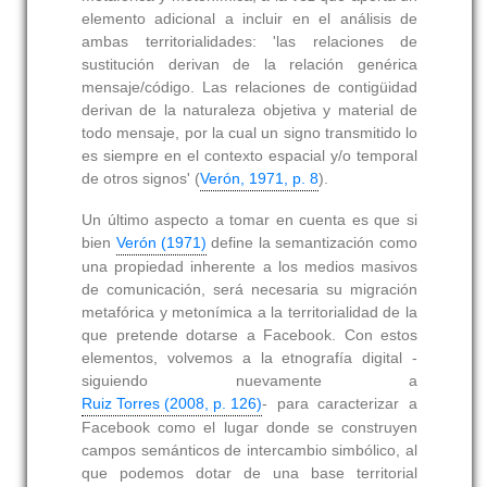
elemento adicional a incluir en el análisis de
ambas territorialidades: 'las relaciones de
sustitución derivan de la relación genérica
mensaje/código. Las relaciones de contigüidad
derivan de la naturaleza objetiva y material de
todo mensaje, por la cual un signo transmitido lo
es siempre en el contexto espacial y/o temporal
de otros signos' (
Verón, 1971, p. 8
).
Un último aspecto a tomar en cuenta es que si
bien
Verón (1971)
define la semantización como
una propiedad inherente a los medios masivos
de comunicación, será necesaria su migración
metafórica y metonímica a la territorialidad de la
que pretende dotarse a Facebook. Con estos
elementos, volvemos a la etnografía digital -
siguiendo nuevamente a
Ruiz Torres (2008, p. 126)
- para caracterizar a
Facebook como el lugar donde se construyen
campos semánticos de intercambio simbólico, al
que podemos dotar de una base territorial