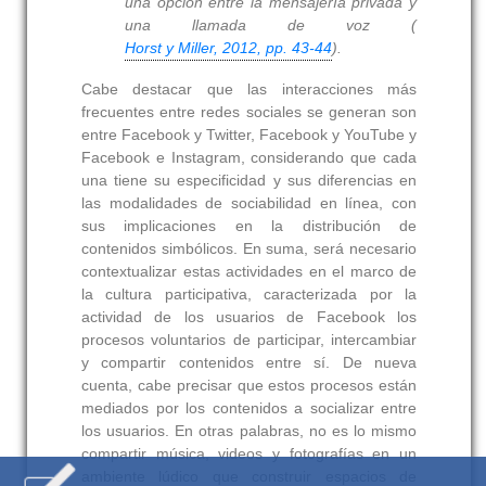
una opción entre la mensajería privada y
una llamada de voz (
Horst y Miller, 2012, pp. 43-44
).
Cabe destacar que las interacciones más
frecuentes entre redes sociales se generan son
entre Facebook y Twitter, Facebook y YouTube y
Facebook e Instagram, considerando que cada
una tiene su especificidad y sus diferencias en
las modalidades de sociabilidad en línea, con
sus implicaciones en la distribución de
contenidos simbólicos. En suma, será necesario
contextualizar estas actividades en el marco de
la cultura participativa, caracterizada por la
actividad de los usuarios de Facebook los
procesos voluntarios de participar, intercambiar
y compartir contenidos entre sí. De nueva
cuenta, cabe precisar que estos procesos están
mediados por los contenidos a socializar entre
los usuarios. En otras palabras, no es lo mismo
compartir música, videos y fotografías en un
ambiente lúdico que construir espacios de