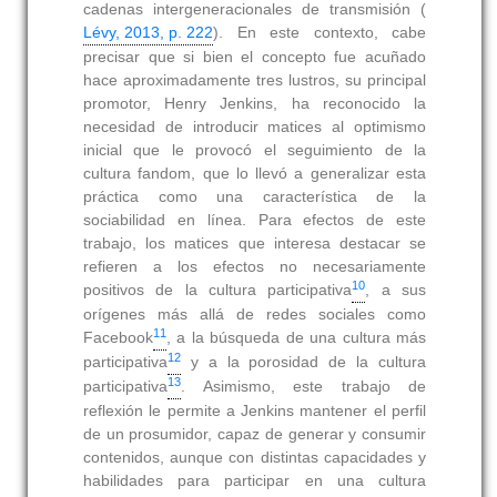
cadenas intergeneracionales de transmisión (
Lévy, 2013, p. 222
). En este contexto, cabe
precisar que si bien el concepto fue acuñado
hace aproximadamente tres lustros, su principal
promotor, Henry Jenkins, ha reconocido la
necesidad de introducir matices al optimismo
inicial que le provocó el seguimiento de la
cultura fandom, que lo llevó a generalizar esta
práctica como una característica de la
sociabilidad en línea. Para efectos de este
trabajo, los matices que interesa destacar se
refieren a los efectos no necesariamente
10
positivos de la cultura participativa
, a sus
orígenes más allá de redes sociales como
11
Facebook
, a la búsqueda de una cultura más
12
participativa
y a la porosidad de la cultura
13
participativa
. Asimismo, este trabajo de
reflexión le permite a Jenkins mantener el perfil
de un prosumidor, capaz de generar y consumir
contenidos, aunque con distintas capacidades y
habilidades para participar en una cultura