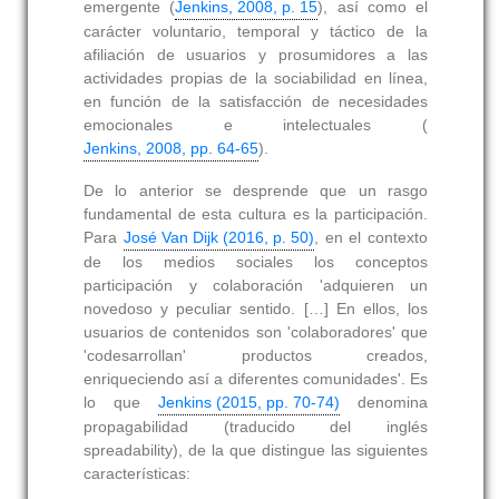
emergente (
Jenkins, 2008, p. 15
), así como el
carácter voluntario, temporal y táctico de la
afiliación de usuarios y prosumidores a las
actividades propias de la sociabilidad en línea,
en función de la satisfacción de necesidades
emocionales e intelectuales (
Jenkins, 2008, pp. 64-65
).
De lo anterior se desprende que un rasgo
fundamental de esta cultura es la participación.
Para
José Van Dijk (2016, p. 50)
, en el contexto
de los medios sociales los conceptos
participación y colaboración 'adquieren un
novedoso y peculiar sentido. […] En ellos, los
usuarios de contenidos son 'colaboradores' que
'codesarrollan' productos creados,
enriqueciendo así a diferentes comunidades'. Es
lo que
Jenkins (2015, pp. 70-74)
denomina
propagabilidad (traducido del inglés
spreadability), de la que distingue las siguientes
características: