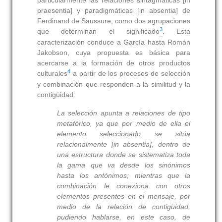
particularmente las relaciones sintagmáticas [in
praesentia] y paradigmáticas [in absentia] de
Ferdinand de Saussure, como dos agrupaciones
3
que determinan el significado
. Esta
caracterización conduce a García hasta Román
Jakobson, cuya propuesta es básica para
acercarse a la formación de otros productos
4
culturales
a partir de los procesos de selección
y combinación que responden a la similitud y la
contigüidad:
La selección apunta a relaciones de tipo
metafórico, ya que por medio de ella el
elemento seleccionado se sitúa
relacionalmente [in absentia], dentro de
una estructura donde se sistematiza toda
la gama que va desde los sinónimos
hasta los antónimos; mientras que la
combinación le conexiona con otros
elementos presentes en el mensaje, por
medio de la relación de contigüidad,
pudiendo hablarse, en este caso, de