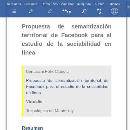
Secciones
Resumen
Referencias
Cómo citar
Búsqueda
Fuente
Idiomas
P
Propuesta de semantización
territorial de Facebook para el
estudio de la sociabilidad en
línea
Benassini Félix Claudia
Propuesta de semantización territorial de
Facebook para el estudio de la sociabilidad
en línea
Virtualis
Tecnológico de Monterrey
Resumen