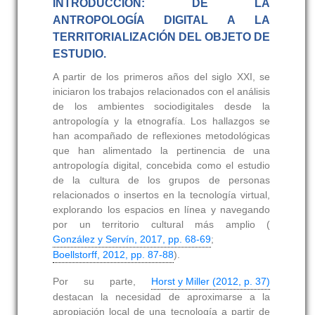
INTRODUCCIÓN: DE LA
ANTROPOLOGÍA DIGITAL A LA
TERRITORIALIZACIÓN DEL OBJETO DE
ESTUDIO.
A partir de los primeros años del siglo XXI, se
iniciaron los trabajos relacionados con el análisis
de los ambientes sociodigitales desde la
antropología y la etnografía. Los hallazgos se
han acompañado de reflexiones metodológicas
que han alimentado la pertinencia de una
antropología digital, concebida como el estudio
de la cultura de los grupos de personas
relacionados o insertos en la tecnología virtual,
explorando los espacios en línea y navegando
por un territorio cultural más amplio (
González y Servín, 2017, pp. 68-69
;
Boellstorff, 2012, pp. 87-88
).
Por su parte,
Horst y Miller (2012, p. 37)
destacan la necesidad de aproximarse a la
apropiación local de una tecnología a partir de