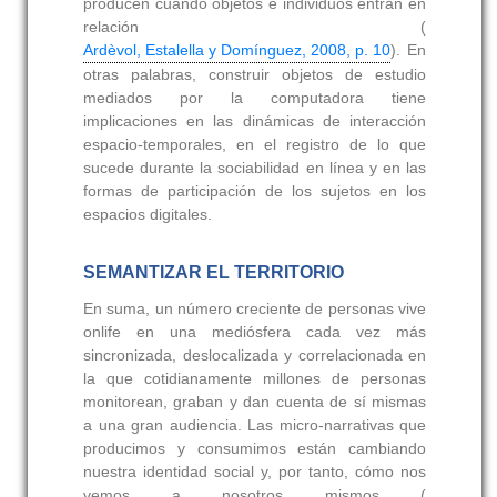
producen cuando objetos e individuos entran en
relación (
Ardèvol, Estalella y Domínguez, 2008, p. 10
). En
otras palabras, construir objetos de estudio
mediados por la computadora tiene
implicaciones en las dinámicas de interacción
espacio-temporales, en el registro de lo que
sucede durante la sociabilidad en línea y en las
formas de participación de los sujetos en los
espacios digitales.
SEMANTIZAR EL TERRITORIO
En suma, un número creciente de personas vive
onlife en una mediósfera cada vez más
sincronizada, deslocalizada y correlacionada en
la que cotidianamente millones de personas
monitorean, graban y dan cuenta de sí mismas
a una gran audiencia. Las micro-narrativas que
producimos y consumimos están cambiando
nuestra identidad social y, por tanto, cómo nos
vemos a nosotros mismos (