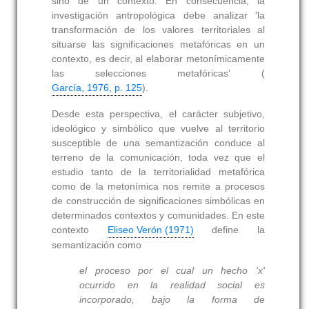
sino de un contexto. En consecuencia, la
investigación antropológica debe analizar 'la
transformación de los valores territoriales al
situarse las significaciones metafóricas en un
contexto, es decir, al elaborar metonímicamente
las selecciones metafóricas' (
García, 1976, p. 125
).
Desde esta perspectiva, el carácter subjetivo,
ideológico y simbólico que vuelve al territorio
susceptible de una semantización conduce al
terreno de la comunicación, toda vez que el
estudio tanto de la territorialidad metafórica
como de la metonímica nos remite a procesos
de construcción de significaciones simbólicas en
determinados contextos y comunidades. En este
contexto
Eliseo Verón (1971)
define la
semantización como
el proceso por el cual un hecho 'x'
ocurrido en la realidad social es
incorporado, bajo la forma de