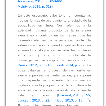
Abramson, 2019, pp. 659-661
;
McIntyre, 2018, p. 319
).
En este escenario, cabe tener en cuenta las
nuevas formas de acercamiento al estudio de la
sociabilidad en línea. Nos referimos a la
actividad humana producto de la inmersión
simultánea y continua en los medios, que ha
desembocado en la experiencia onlife: la
extensión y fusión del mundo digital en línea con
el mundo analógico sin respetar las fronteras
entre uno y otro, como producto de la
convergencia tecnológica y sociocultural (
Deuze, 2012, pp. 9-10
;
Floridi, 2014, p. 75
). En
otras palabras, el proceso de vivir onlife es
similar al proceso de mediatización, que supone
una dependencia creciente de los medios
digitales y su lógica por parte de la cultura y la
sociedad, de tal forma que es difícil imaginar la
vida sin ellos (
Hjarvard, 2013, p. 55
;
2
Jansson, 2018, p. 22
;
Hepp, 2013, p. 13
).
Estos cambios alteran la interacción social: