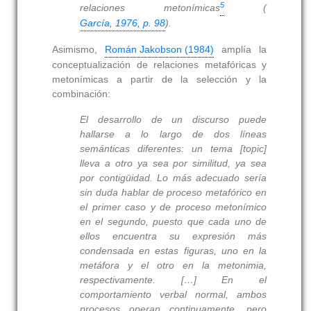
5
relaciones metonímicas
(
García, 1976, p. 98
).
Asimismo,
Román Jakobson (1984)
amplía la
conceptualización de relaciones metafóricas y
metonímicas a partir de la selección y la
combinación:
El desarrollo de un discurso puede
hallarse a lo largo de dos líneas
semánticas diferentes: un tema [topic]
lleva a otro ya sea por similitud, ya sea
por contigüidad. Lo más adecuado sería
sin duda hablar de proceso metafórico en
el primer caso y de proceso metonímico
en el segundo, puesto que cada uno de
ellos encuentra su expresión más
condensada en estas figuras, uno en la
metáfora y el otro en la metonimia,
respectivamente. […] En el
comportamiento verbal normal, ambos
procesos operan continuamente, pero