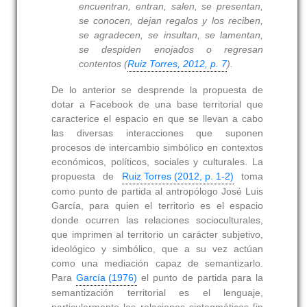
encuentran, entran, salen, se presentan,
se conocen, dejan regalos y los reciben,
se agradecen, se insultan, se lamentan,
se despiden enojados o regresan
contentos (
Ruiz Torres, 2012, p. 7
).
De lo anterior se desprende la propuesta de
dotar a Facebook de una base territorial que
caracterice el espacio en que se llevan a cabo
las diversas interacciones que suponen
procesos de intercambio simbólico en contextos
económicos, políticos, sociales y culturales. La
propuesta de
Ruiz Torres (2012, p. 1-2)
toma
como punto de partida al antropólogo José Luis
García, para quien el territorio es el espacio
donde ocurren las relaciones socioculturales,
que imprimen al territorio un carácter subjetivo,
ideológico y simbólico, que a su vez actúan
como una mediación capaz de semantizarlo.
Para
García (1976)
el punto de partida para la
semantización territorial es el lenguaje,