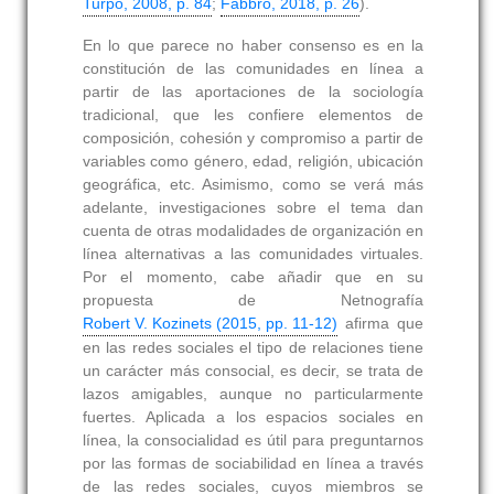
Turpo, 2008, p. 84
;
Fabbro, 2018, p. 26
).
En lo que parece no haber consenso es en la
constitución de las comunidades en línea a
partir de las aportaciones de la sociología
tradicional, que les confiere elementos de
composición, cohesión y compromiso a partir de
variables como género, edad, religión, ubicación
geográfica, etc. Asimismo, como se verá más
adelante, investigaciones sobre el tema dan
cuenta de otras modalidades de organización en
línea alternativas a las comunidades virtuales.
Por el momento, cabe añadir que en su
propuesta de Netnografía
Robert V. Kozinets (2015, pp. 11-12)
afirma que
en las redes sociales el tipo de relaciones tiene
un carácter más consocial, es decir, se trata de
lazos amigables, aunque no particularmente
fuertes. Aplicada a los espacios sociales en
línea, la consocialidad es útil para preguntarnos
por las formas de sociabilidad en línea a través
de las redes sociales, cuyos miembros se