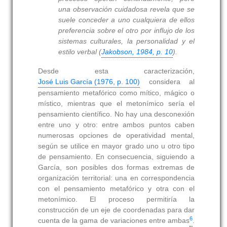
una observación cuidadosa revela que se
suele conceder a uno cualquiera de ellos
preferencia sobre el otro por influjo de los
sistemas culturales, la personalidad y el
estilo verbal (
Jakobson, 1984, p. 10
).
Desde esta caracterización,
José Luis García (1976, p. 100)
considera al
pensamiento metafórico como mítico, mágico o
místico, mientras que el metonímico sería el
pensamiento científico. No hay una desconexión
entre uno y otro: entre ambos puntos caben
numerosas opciones de operatividad mental,
según se utilice en mayor grado uno u otro tipo
de pensamiento. En consecuencia, siguiendo a
García, son posibles dos formas extremas de
organización territorial: una en correspondencia
con el pensamiento metafórico y otra con el
metonímico. El proceso permitiría la
construcción de un eje de coordenadas para dar
6
cuenta de la gama de variaciones entre ambas
.