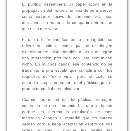
El público desempeña un papel activo en la
propagación del material en vez de permanecer
como portador pasivo del contenido viral: sus
decisiones en materia de compartir determinan
qué es lo que valora.
El uso del término 'contenido propagable' se
refiere no sólo a textos que se distribuyen
extensamente, sino también a los que logran
una interacción profunda con una comunidad
nicho. En muchos casos, ese contenido no se
transmite a una escala que cumpliría con los
requisitos de 'éxito viral', pero el texto se
entendió ampliamente entre el público que el
productor confiaba en alcanzar.
Cuando los miembros del público propagan
contenido de una comunidad a otra lo hacen
porque les interesa la circulación de esos
mensajes. Acogen el material que les parece
valioso porque tiene aceptación dentro de sus
redes sociales y porque les facilita las