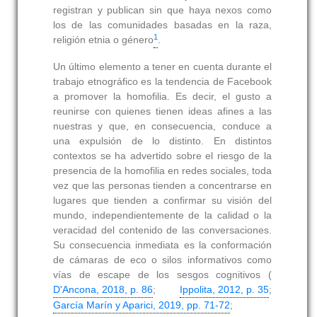
registran y publican sin que haya nexos como
los de las comunidades basadas en la raza,
1
religión etnia o género
.
Un último elemento a tener en cuenta durante el
trabajo etnográfico es la tendencia de Facebook
a promover la homofilia. Es decir, el gusto a
reunirse con quienes tienen ideas afines a las
nuestras y que, en consecuencia, conduce a
una expulsión de lo distinto. En distintos
contextos se ha advertido sobre el riesgo de la
presencia de la homofilia en redes sociales, toda
vez que las personas tienden a concentrarse en
lugares que tienden a confirmar su visión del
mundo, independientemente de la calidad o la
veracidad del contenido de las conversaciones.
Su consecuencia inmediata es la conformación
de cámaras de eco o silos informativos como
vías de escape de los sesgos cognitivos (
D'Ancona, 2018, p. 86
;
Ippolita, 2012, p. 35
;
García Marín y Aparici, 2019, pp. 71-72
;