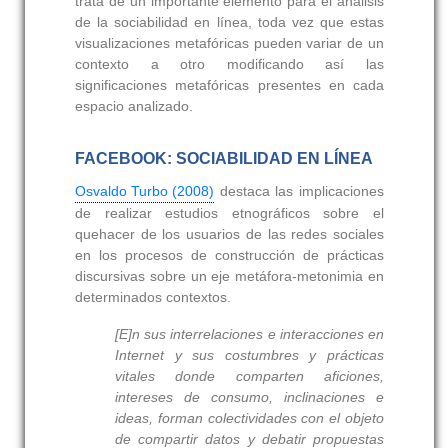
trata de un importante elemento para el análisis
de la sociabilidad en línea, toda vez que estas
visualizaciones metafóricas pueden variar de un
contexto a otro modificando así las
significaciones metafóricas presentes en cada
espacio analizado.
FACEBOOK: SOCIABILIDAD EN LÍNEA
Osvaldo Turbo (2008)
destaca las implicaciones
de realizar estudios etnográficos sobre el
quehacer de los usuarios de las redes sociales
en los procesos de construcción de prácticas
discursivas sobre un eje metáfora-metonimia en
determinados contextos.
[E]n sus interrelaciones e interacciones en
Internet y sus costumbres y prácticas
vitales donde comparten aficiones,
intereses de consumo, inclinaciones e
ideas, forman colectividades con el objeto
de compartir datos y debatir propuestas