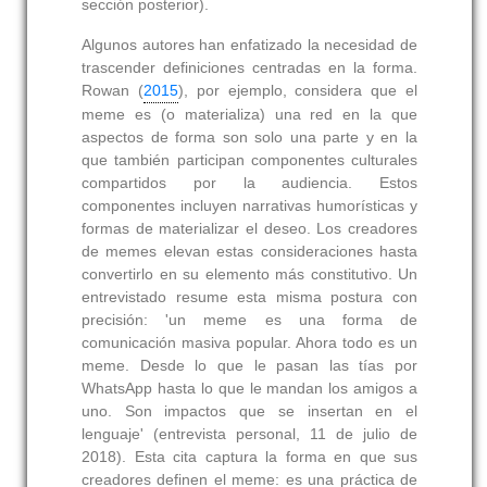
sección posterior).
Algunos autores han enfatizado la necesidad de
trascender definiciones centradas en la forma.
Rowan (
2015
), por ejemplo, considera que el
meme es (o materializa) una red en la que
aspectos de forma son solo una parte y en la
que también participan componentes culturales
compartidos por la audiencia. Estos
componentes incluyen narrativas humorísticas y
formas de materializar el deseo. Los creadores
de memes elevan estas consideraciones hasta
convertirlo en su elemento más constitutivo. Un
entrevistado resume esta misma postura con
precisión: 'un meme es una forma de
comunicación masiva popular. Ahora todo es un
meme. Desde lo que le pasan las tías por
WhatsApp hasta lo que le mandan los amigos a
uno. Son impactos que se insertan en el
lenguaje' (entrevista personal, 11 de julio de
2018). Esta cita captura la forma en que sus
creadores definen el meme: es una práctica de