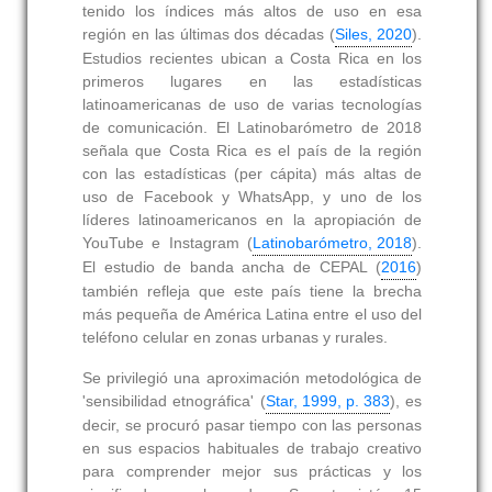
tenido los índices más altos de uso en esa
región en las últimas dos décadas (
Siles, 2020
).
Estudios recientes ubican a Costa Rica en los
primeros lugares en las estadísticas
latinoamericanas de uso de varias tecnologías
de comunicación. El Latinobarómetro de 2018
señala que Costa Rica es el país de la región
con las estadísticas (per cápita) más altas de
uso de Facebook y WhatsApp, y uno de los
líderes latinoamericanos en la apropiación de
YouTube e Instagram (
Latinobarómetro, 2018
).
El estudio de banda ancha de CEPAL (
2016
)
también refleja que este país tiene la brecha
más pequeña de América Latina entre el uso del
teléfono celular en zonas urbanas y rurales.
Se privilegió una aproximación metodológica de
'sensibilidad etnográfica' (
Star, 1999, p. 383
), es
decir, se procuró pasar tiempo con las personas
en sus espacios habituales de trabajo creativo
para comprender mejor sus prácticas y los