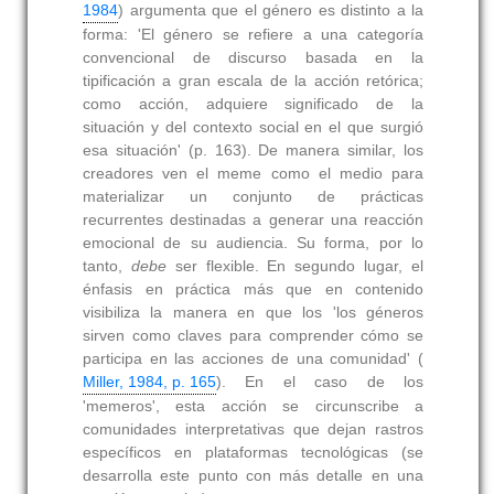
1984
) argumenta que el género es distinto a la
forma: 'El género se refiere a una categoría
convencional de discurso basada en la
tipificación a gran escala de la acción retórica;
como acción, adquiere significado de la
situación y del contexto social en el que surgió
esa situación' (p. 163). De manera similar, los
creadores ven el meme como el medio para
materializar un conjunto de prácticas
recurrentes destinadas a generar una reacción
emocional de su audiencia. Su forma, por lo
tanto,
debe
ser flexible. En segundo lugar, el
énfasis en práctica más que en contenido
visibiliza la manera en que los 'los géneros
sirven como claves para comprender cómo se
participa en las acciones de una comunidad' (
Miller, 1984, p. 165
). En el caso de los
'memeros', esta acción se circunscribe a
comunidades interpretativas que dejan rastros
específicos en plataformas tecnológicas (se
desarrolla este punto con más detalle en una