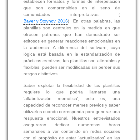
establecen formatos y formas de interpelación
que son comprensibles en el seno de
comunidades interpretativas (
Bayer y Stoynov, 2016
). En otras palabras, las
plantillas son centrales en la medida en que
ofrecen patrones que han demostrado ser
exitosos en generar reacciones emocionales en
la audiencia. A diferencia del software, cuya
lógica está basada en la estandarización de
prácticas creativas, las plantillas son alterables y
flexibles; pueden ser modificadas sin perder sus
rasgos distintivos.
Saber explotar la flexibilidad de las plantillas
requiere lo que podría llamarse una
'alfabetización memética', esto es, una
capacidad de reconocer memes previos y saber
utilizarlos cuando corresponda para generar una
respuesta emocional. Nuestros entrevistados
aseguraron dedicar numerosas horas
semanales a ver contenido en redes sociales
con el propósito de estar 'actualizados' en las