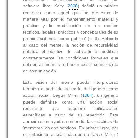
software libre, Kelty (
2008
) definió un público
recursivo como aquel que 'se preocupa de
manera vital por el mantenimiento material y
práctico y la modificación de los medios
técnicos, legales, prácticos y conceptuales de su
propia existencia como público' (p. 3). Aplicada
al caso del meme, la noción de recursividad
enfatiza el objetivo de subvertir o modificar
constantemente las condiciones formales que
definen al meme y lo hacen existir como objeto
de comunicación.
Esta visión del meme puede interpretarse
también a partir de la teoría del género como
acción social. Según Miller (
1984
), un género
puede definirse como una acción social
recurrente que adquiere tipificaciones
específicas a partir de su repetición. Esta
aproximación ayuda a entender las prácticas de
'memeros' en dos sentidos. En primer lugar, por
su énfasis en
acción
más que en
forma
. Miller (