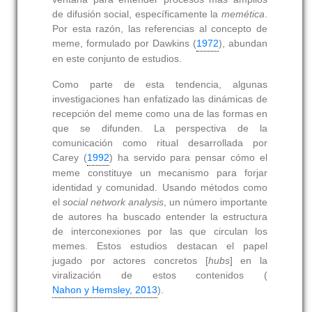
de difusión social, específicamente la
memética
.
Por esta razón, las referencias al concepto de
meme, formulado por Dawkins (
1972
), abundan
en este conjunto de estudios.
Como parte de esta tendencia, algunas
investigaciones han enfatizado las dinámicas de
recepción del meme como una de las formas en
que se difunden. La perspectiva de la
comunicación como ritual desarrollada por
Carey (
1992
) ha servido para pensar cómo el
meme constituye un mecanismo para forjar
identidad y comunidad. Usando métodos como
el
social network analysis
, un número importante
de autores ha buscado entender la estructura
de interconexiones por las que circulan los
memes. Estos estudios destacan el papel
jugado por actores concretos [
hubs
] en la
viralización de estos contenidos (
Nahon y Hemsley, 2013
).