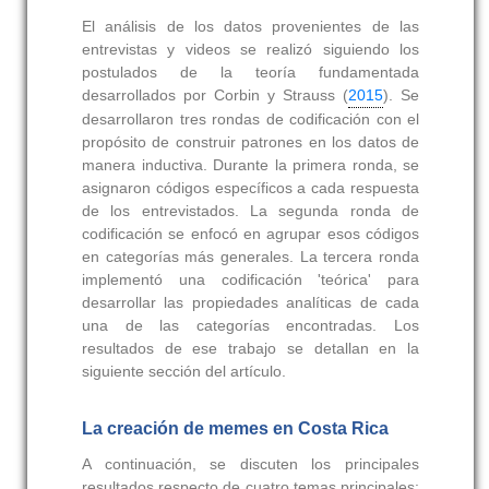
El análisis de los datos provenientes de las
entrevistas y videos se realizó siguiendo los
postulados de la teoría fundamentada
desarrollados por Corbin y Strauss (
2015
). Se
desarrollaron tres rondas de codificación con el
propósito de construir patrones en los datos de
manera inductiva. Durante la primera ronda, se
asignaron códigos específicos a cada respuesta
de los entrevistados. La segunda ronda de
codificación se enfocó en agrupar esos códigos
en categorías más generales. La tercera ronda
implementó una codificación 'teórica' para
desarrollar las propiedades analíticas de cada
una de las categorías encontradas. Los
resultados de ese trabajo se detallan en la
siguiente sección del artículo.
La creación de memes en Costa Rica
A continuación, se discuten los principales
resultados respecto de cuatro temas principales: