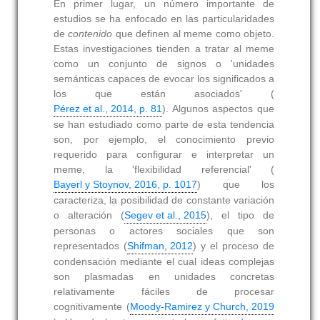
En primer lugar, un número importante de
estudios se ha enfocado en las particularidades
de
contenido
que definen al meme como objeto.
Estas investigaciones tienden a tratar al meme
como un conjunto de signos o 'unidades
semánticas capaces de evocar los significados a
los que están asociados' (
Pérez et al., 2014, p. 81
). Algunos aspectos que
se han estudiado como parte de esta tendencia
son, por ejemplo, el conocimiento previo
requerido para configurar e interpretar un
meme, la 'flexibilidad referencial' (
Bayerl y Stoynov, 2016, p. 1017
) que los
caracteriza, la posibilidad de constante variación
o alteración (
Segev et al., 2015
), el tipo de
personas o actores sociales que son
representados (
Shifman, 2012
) y el proceso de
condensación mediante el cual ideas complejas
son plasmadas en unidades concretas
relativamente fáciles de procesar
cognitivamente (
Moody-Ramirez y Church, 2019