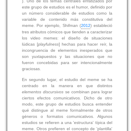
). Uno de los temas centrales enfatizados por
este grupo de estudios es el humor, definido por
un número considerable de estudios como la
variable de contenido más constitutiva del
meme. Por ejemplo, Shifman (
2012
) estableció
tres atributos cómicos que tienden a caracterizar
los video memes: el diseño de situaciones
lúdicas [
playfulness
] hechas para hacer reír, la
incongruencia de elementos inesperados que
son yuxtapuestos y las situaciones que no
fueron concebidas para ser intencionalmente
graciosas.
En segundo lugar, el estudio del meme se ha
centrado en la manera en que distintos
elementos discursivos
se combinan para lograr
ciertos efectos comunicativos. Dicho de otro
modo, este grupo de estudios busca entender
qué distingue al meme formalmente de otros
géneros o formatos comunicativos. Algunos
estudios se refieren a una 'estructura' típica del
meme. Otros prefieren el concepto de 'plantilla'