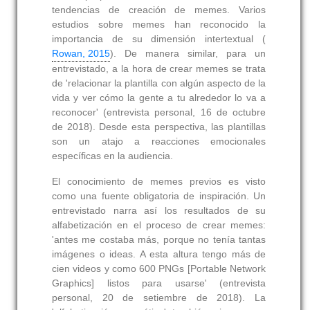
tendencias de creación de memes. Varios
estudios sobre memes han reconocido la
importancia de su dimensión intertextual (
Rowan, 2015
). De manera similar, para un
entrevistado, a la hora de crear memes se trata
de 'relacionar la plantilla con algún aspecto de la
vida y ver cómo la gente a tu alrededor lo va a
reconocer' (entrevista personal, 16 de octubre
de 2018). Desde esta perspectiva, las plantillas
son un atajo a reacciones emocionales
específicas en la audiencia.
El conocimiento de memes previos es visto
como una fuente obligatoria de inspiración. Un
entrevistado narra así los resultados de su
alfabetización en el proceso de crear memes:
'antes me costaba más, porque no tenía tantas
imágenes o ideas. A esta altura tengo más de
cien videos y como 600 PNGs [Portable Network
Graphics] listos para usarse' (entrevista
personal, 20 de setiembre de 2018). La