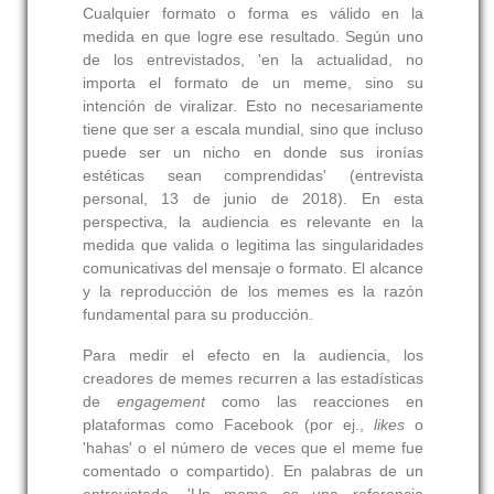
Cualquier formato o forma es válido en la
medida en que logre ese resultado. Según uno
de los entrevistados, 'en la actualidad, no
importa el formato de un meme, sino su
intención de viralizar. Esto no necesariamente
tiene que ser a escala mundial, sino que incluso
puede ser un nicho en donde sus ironías
estéticas sean comprendidas' (entrevista
personal, 13 de junio de 2018). En esta
perspectiva, la audiencia es relevante en la
medida que valida o legitima las singularidades
comunicativas del mensaje o formato. El alcance
y la reproducción de los memes es la razón
fundamental para su producción.
Para medir el efecto en la audiencia, los
creadores de memes recurren a las estadísticas
de
engagement
como las reacciones en
plataformas como Facebook (por ej.,
likes
o
'hahas' o el número de veces que el meme fue
comentado o compartido). En palabras de un