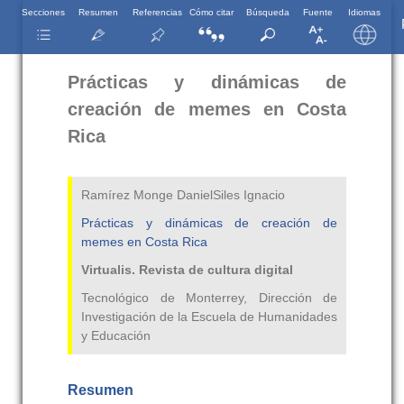
Secciones
Resumen
Referencias
Cómo citar
Búsqueda
Fuente
Idiomas
Prácticas y dinámicas de
creación de memes en Costa
Rica
Ramírez Monge DanielSiles Ignacio
Prácticas y dinámicas de creación de
memes en Costa Rica
Virtualis. Revista de cultura digital
Tecnológico de Monterrey, Dirección de
Investigación de la Escuela de Humanidades
y Educación
Resumen