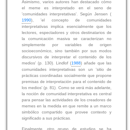
Asimismo, varios autores han destacado cómo
el meme es interpretado en el seno de
'comunidades interpretativas'. Según Jensen (
1990
), 'el concepto de comunidades
interpretativas implica esencialmente que los
lectores, espectadores y otros destinatarios de
la comunicación masiva se caracterizan no
simplemente por variables de origen
socioeconómico, sino también por sus modos
discursivos de interpretar el contenido de los
medios' (p. 130). Lindlof (
1988
) añade que las
comunidades interpretativas son un 'sitio de
prácticas coordinadas socialmente que propone
premisas de interpretación para el contenido de
los medios' (p. 81). Como se verá más adelante,
la noción de comunidad interpretativa es central
para pensar las actividades de los creadores de
memes en la medida en que remite a un marco
simbólico compartido que provee contexto y
significado a sus prácticas.
Finalmente, otro grupo de estudios se ha