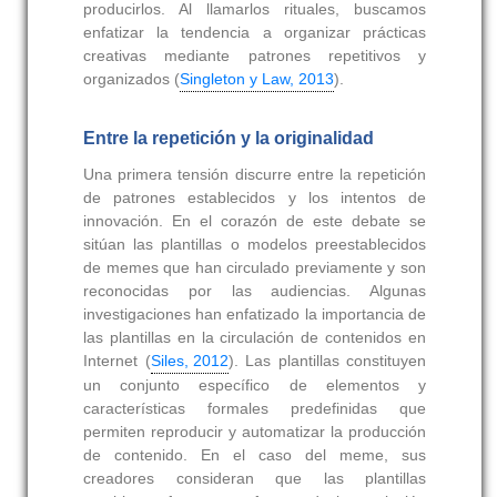
producirlos. Al llamarlos rituales, buscamos
enfatizar la tendencia a organizar prácticas
creativas mediante patrones repetitivos y
organizados (
Singleton y Law, 2013
).
Entre la repetición y la originalidad
Una primera tensión discurre entre la repetición
de patrones establecidos y los intentos de
innovación. En el corazón de este debate se
sitúan las plantillas o modelos preestablecidos
de memes que han circulado previamente y son
reconocidas por las audiencias. Algunas
investigaciones han enfatizado la importancia de
las plantillas en la circulación de contenidos en
Internet (
Siles, 2012
). Las plantillas constituyen
un conjunto específico de elementos y
características formales predefinidas que
permiten reproducir y automatizar la producción
de contenido. En el caso del meme, sus
creadores consideran que las plantillas