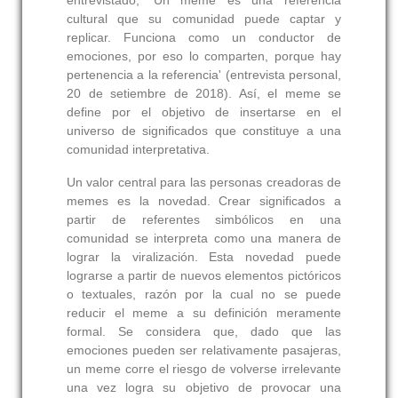
entrevistado, 'Un meme es una referencia
cultural que su comunidad puede captar y
replicar. Funciona como un conductor de
emociones, por eso lo comparten, porque hay
pertenencia a la referencia' (entrevista personal,
20 de setiembre de 2018). Así, el meme se
define por el objetivo de insertarse en el
universo de significados que constituye a una
comunidad interpretativa.
Un valor central para las personas creadoras de
memes es la novedad. Crear significados a
partir de referentes simbólicos en una
comunidad se interpreta como una manera de
lograr la viralización. Esta novedad puede
lograrse a partir de nuevos elementos pictóricos
o textuales, razón por la cual no se puede
reducir el meme a su definición meramente
formal. Se considera que, dado que las
emociones pueden ser relativamente pasajeras,
un meme corre el riesgo de volverse irrelevante
una vez logra su objetivo de provocar una