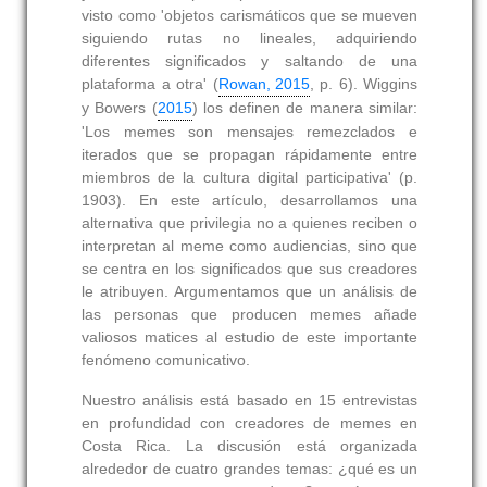
visto como 'objetos carismáticos que se mueven
siguiendo rutas no lineales, adquiriendo
diferentes significados y saltando de una
plataforma a otra' (
Rowan, 2015
, p. 6). Wiggins
y Bowers (
2015
) los definen de manera similar:
'Los memes son mensajes remezclados e
iterados que se propagan rápidamente entre
miembros de la cultura digital participativa' (p.
1903). En este artículo, desarrollamos una
alternativa que privilegia no a quienes reciben o
interpretan al meme como audiencias, sino que
se centra en los significados que sus creadores
le atribuyen. Argumentamos que un análisis de
las personas que producen memes añade
valiosos matices al estudio de este importante
fenómeno comunicativo.
Nuestro análisis está basado en 15 entrevistas
en profundidad con creadores de memes en
Costa Rica. La discusión está organizada
alrededor de cuatro grandes temas: ¿qué es un