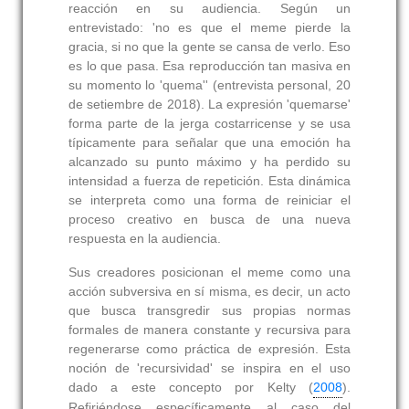
reacción en su audiencia. Según un
entrevistado: 'no es que el meme pierde la
gracia, si no que la gente se cansa de verlo. Eso
es lo que pasa. Esa reproducción tan masiva en
su momento lo 'quema'' (entrevista personal, 20
de setiembre de 2018). La expresión 'quemarse'
forma parte de la jerga costarricense y se usa
típicamente para señalar que una emoción ha
alcanzado su punto máximo y ha perdido su
intensidad a fuerza de repetición. Esta dinámica
se interpreta como una forma de reiniciar el
proceso creativo en busca de una nueva
respuesta en la audiencia.
Sus creadores posicionan el meme como una
acción subversiva en sí misma, es decir, un acto
que busca transgredir sus propias normas
formales de manera constante y recursiva para
regenerarse como práctica de expresión. Esta
noción de 'recursividad' se inspira en el uso
dado a este concepto por Kelty (
2008
).
Refiriéndose específicamente al caso del