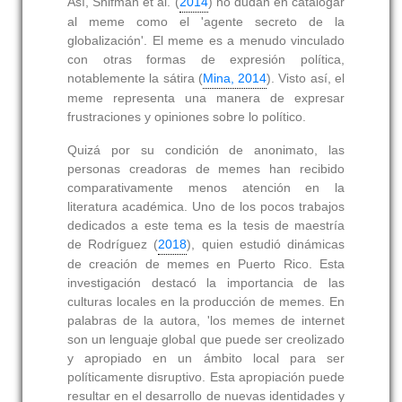
Así, Shifman et al. (
2014
) no dudan en catalogar
al meme como el 'agente secreto de la
globalización'. El meme es a menudo vinculado
con otras formas de expresión política,
notablemente la sátira (
Mina, 2014
). Visto así, el
meme representa una manera de expresar
frustraciones y opiniones sobre lo político.
Quizá por su condición de anonimato, las
personas creadoras de memes han recibido
comparativamente menos atención en la
literatura académica. Uno de los pocos trabajos
dedicados a este tema es la tesis de maestría
de Rodríguez (
2018
), quien estudió dinámicas
de creación de memes en Puerto Rico. Esta
investigación destacó la importancia de las
culturas locales en la producción de memes. En
palabras de la autora, 'los memes de internet
son un lenguaje global que puede ser creolizado
y apropiado en un ámbito local para ser
políticamente disruptivo. Esta apropiación puede
resultar en el desarrollo de nuevas identidades y