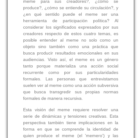
meme para sus creadores?, ¿cómo se
produce?, ¿cómo se entiende su circulación?, y
¿en qué sentido puede el meme ser una
herramienta de participación política? Al
considerar los significados expresados por sus
creadores respecto de estos cuatro temas, es
posible entender al meme no solo como un
objeto sino también como una práctica que
busca producir resultados emocionales en sus
audiencias. Visto así, el meme es un género
tanto porque materializa una acción social
recurrente como por sus particularidades
formales. Las personas que entrevistamos
suelen ver al meme como una acción subversiva
que busca transgredir sus propias normas
formales de manera recursiva.
Esta visión del meme requiere resolver una
serie de dinámicas y tensiones creativas. Esta
perspectiva también tiene implicaciones en la
forma en que se comprende la identidad de
quien produce el meme (el 'memero') y las