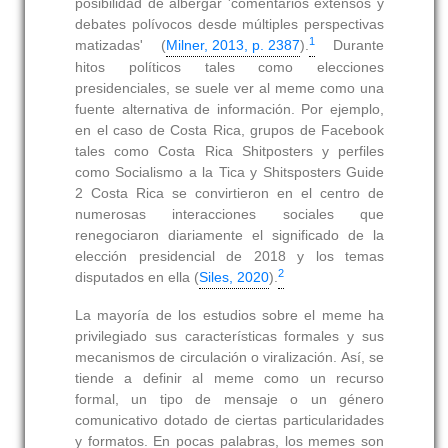
posibilidad de albergar 'comentarios extensos y
debates polívocos desde múltiples perspectivas
1
matizadas' (
Milner, 2013, p. 2387
).
Durante
hitos políticos tales como elecciones
presidenciales, se suele ver al meme como una
fuente alternativa de información. Por ejemplo,
en el caso de Costa Rica, grupos de Facebook
tales como Costa Rica Shitposters y perfiles
como Socialismo a la Tica y Shitsposters Guide
2 Costa Rica se convirtieron en el centro de
numerosas interacciones sociales que
renegociaron diariamente el significado de la
elección presidencial de 2018 y los temas
2
disputados en ella (
Siles, 2020
).
La mayoría de los estudios sobre el meme ha
privilegiado sus características formales y sus
mecanismos de circulación o viralización. Así, se
tiende a definir al meme como un recurso
formal, un tipo de mensaje o un género
comunicativo dotado de ciertas particularidades
y formatos. En pocas palabras, los memes son