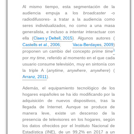
Al mismo tiempo, esta segmentación de la
audiencia empuja a los
broadcaster -
o
radiodifusores- a tratar a la audiencia como
seres individualizados, no como a una masa
generalista, e incluso a intentar interactuar con
ella (
Claes y Deltell, 2015
). Algunos autores (
Castells et al., 2006
;
Vaca-Berdayes, 2009
)
1
proponen un cambio del concepto
prime time
por
my time
, referido al momento en el que cada
usuario consume televisión, muy en sintonía con
la triple A (
anytime
,
anywhere
,
anywhere
) (
Arranz, 2011
).
Además, el equipamiento tecnológico de los
hogares españoles se ha ido modificando por la
adquisición de nuevos dispositivos, tras la
llegada de Internet. Aunque se produce de
manera leve, existe un descenso de la
presencia de televisores en los hogares, según
los datos ofrecidos por el Instituto Nacional de
Estadística (INE), de un 99,2% en 2017 a un