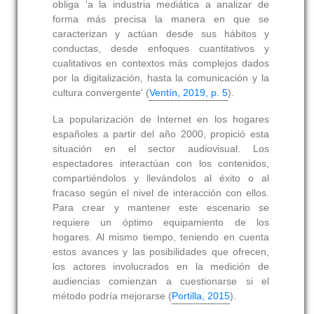
obliga 'a la industria mediática a analizar de
forma más precisa la manera en que se
caracterizan y actúan desde sus hábitos y
conductas, desde enfoques cuantitativos y
cualitativos en contextos más complejos dados
por la digitalización, hasta la comunicación y la
cultura convergente' (
Ventín, 2019, p. 5
).
La popularización de Internet en los hogares
españoles a partir del año 2000, propició esta
situación en el sector audiovisual. Los
espectadores interactúan con los contenidos,
compartiéndolos y llevándolos al éxito o al
fracaso según el nivel de interacción con ellos.
Para crear y mantener este escenario se
requiere un óptimo equipamiento de los
hogares. Al mismo tiempo, teniendo en cuenta
estos avances y las posibilidades que ofrecen,
los actores involucrados en la medición de
audiencias comienzan a cuestionarse si el
método podría mejorarse (
Portilla, 2015
).