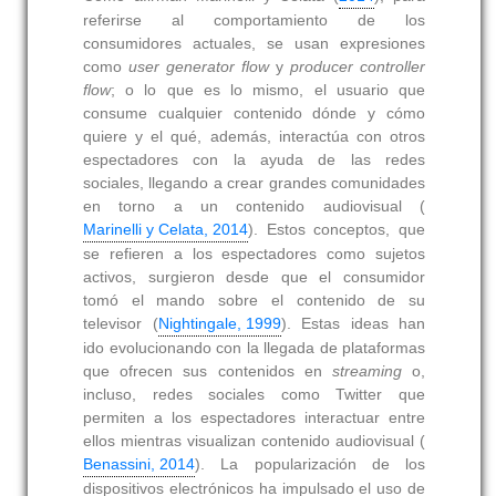
referirse al comportamiento de los
consumidores actuales, se usan expresiones
como
user generator flow
y
producer controller
flow
; o lo que es lo mismo, el usuario que
consume cualquier contenido dónde y cómo
quiere y el qué, además, interactúa con otros
espectadores con la ayuda de las redes
sociales, llegando a crear grandes comunidades
en torno a un contenido audiovisual (
Marinelli y Celata, 2014
). Estos conceptos, que
se refieren a los espectadores como sujetos
activos, surgieron desde que el consumidor
tomó el mando sobre el contenido de su
televisor (
Nightingale, 1999
). Estas ideas han
ido evolucionando con la llegada de plataformas
que ofrecen sus contenidos en
streaming
o,
incluso, redes sociales como Twitter que
permiten a los espectadores interactuar entre
ellos mientras visualizan contenido audiovisual (
Benassini, 2014
). La popularización de los
dispositivos electrónicos ha impulsado el uso de