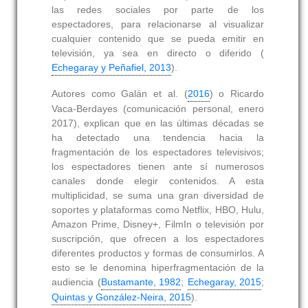
las redes sociales por parte de los
espectadores, para relacionarse al visualizar
cualquier contenido que se pueda emitir en
televisión, ya sea en directo o diferido (
Echegaray y Peñafiel, 2013
).
Autores como Galán et al. (
2016
) o Ricardo
Vaca-Berdayes (comunicación personal, enero
2017), explican que en las últimas décadas se
ha detectado una tendencia hacia la
fragmentación de los espectadores televisivos;
los espectadores tienen ante sí numerosos
canales donde elegir contenidos. A esta
multiplicidad, se suma una gran diversidad de
soportes y plataformas como Netflix, HBO, Hulu,
Amazon Prime, Disney+, FilmIn o televisión por
suscripción, que ofrecen a los espectadores
diferentes productos y formas de consumirlos. A
esto se le denomina hiperfragmentación de la
audiencia (
Bustamante, 1982
;
Echegaray, 2015
;
Quintas y González-Neira, 2015
).