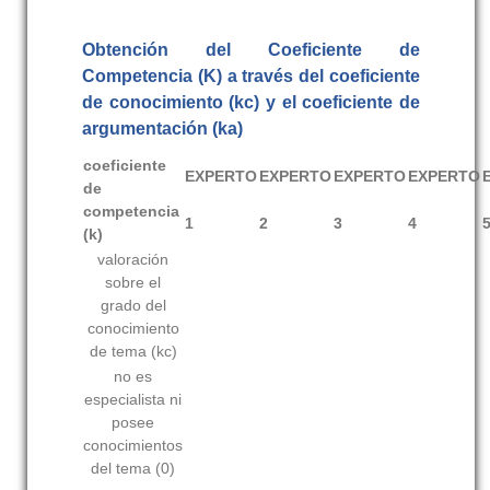
Obtención del Coeficiente de
Competencia
(K)
a través del coeficiente
de conocimiento
(kc)
y el coeficiente de
argumentación
(ka)
coeficiente
EXPERTO
EXPERTO
EXPERTO
EXPERTO
de
competencia
1
2
3
4
(k)
valoración
sobre el
grado del
conocimiento
de tema (kc)
no es
especialista ni
posee
conocimientos
del tema (0)