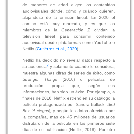
de menores de edad eligen los contenidos
audiovisuales dónde, cómo y cuándo quieren,
alejándose de la emisión lineal. En 2020 el
camino está muy marcado, y es que los
miembros de la
Generación Z
olvidan la
televisión lineal para consumir contenido
audiovisual desde plataformas como YouTube o
Netflix (
Gutiérrez et al., 2020
).
Netflix ha decidido no revelar datos respecto a
2
su audiencia
y solamente cuando lo considera,
muestra algunas cifras de series de éxito, como
Stranger Things
(2016) o películas de
producción propia que, según sus
informaciones, han sido un éxito. Por ejemplo, a
finales de 2018, Netflix estrenó en su catálogo la
película protagonizada por Sandra Bullock,
Bird
Box
[
A ciegas
]
,
y según los datos ofrecidos por
la compañía, más de 45 millones de usuarios
disfrutaron de la película en los primeros siete
días de su publicación (Netflix, 2018). Por otro