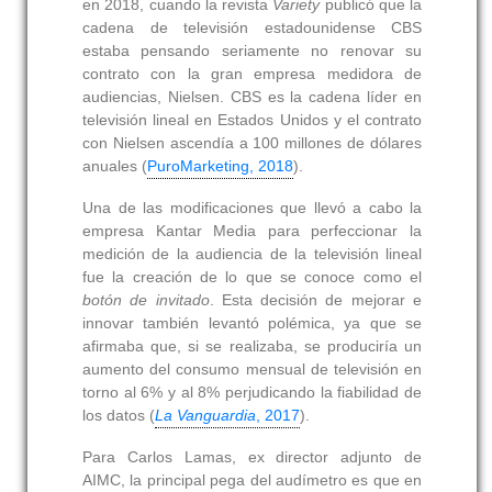
en 2018, cuando la revista
Variety
publicó que la
cadena de televisión estadounidense CBS
estaba pensando seriamente no renovar su
contrato con la gran empresa medidora de
audiencias, Nielsen. CBS es la cadena líder en
televisión lineal en Estados Unidos y el contrato
con Nielsen ascendía a 100 millones de dólares
anuales (
PuroMarketing, 2018
).
Una de las modificaciones que llevó a cabo la
empresa Kantar Media para perfeccionar la
medición de la audiencia de la televisión lineal
fue la creación de lo que se conoce como el
botón de invitado
. Esta decisión de mejorar e
innovar también levantó polémica, ya que se
afirmaba que, si se realizaba, se produciría un
aumento del consumo mensual de televisión en
torno al 6% y al 8% perjudicando la fiabilidad de
los datos (
La Vanguardia
, 2017
).
Para Carlos Lamas, ex director adjunto de
AIMC, la principal pega del audímetro es que en