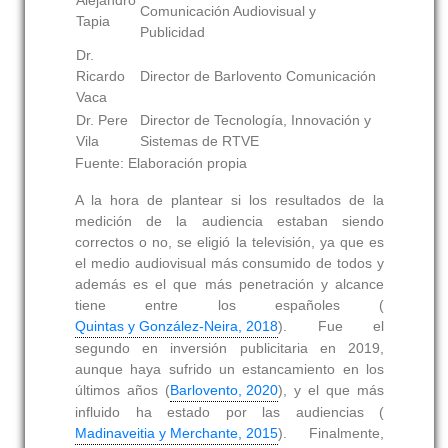
Alejandro
Comunicación Audiovisual y
Tapia
Publicidad
Dr.
Ricardo
Director de Barlovento Comunicación
Vaca
Dr. Pere
Director de Tecnología, Innovación y
Vila
Sistemas de RTVE
Fuente: Elaboración propia
A la hora de plantear si los resultados de la
medición de la audiencia estaban siendo
correctos o no, se eligió la televisión, ya que es
el medio audiovisual más consumido de todos y
además es el que más penetración y alcance
tiene entre los españoles (
Quintas y González-Neira, 2018
). Fue el
segundo en inversión publicitaria en 2019,
aunque haya sufrido un estancamiento en los
últimos años (
Barlovento, 2020
), y el que más
influido ha estado por las audiencias (
Madinaveitia y Merchante, 2015
). Finalmente,