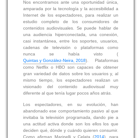
Nos encontramos ante una oportunidad única,
amparada por la tecnología y la accesibilidad a
Internet de los espectadores, para realizar un
estudio completo de los consumidores de
contenidos audiovisuales. Se puede hablar de
una audiencia hiperconectada, una conexión,
casi instantánea, entre los soportes, usuarios,
cadenas de televisión o plataformas como
nunca se había visto (
Quintas y González-Neira, 2018
). Plataformas
como Netflix o HBO son capaces de obtener
gran variedad de datos sobre los usuarios y, al
mismo tiempo, los espectadores realizan un
visionado del contenido audiovisual muy
diferente al que tenía lugar pocos años atrás.
Los espectadores, en su evolución, han
abandonado ese comportamiento pasivo al que
invitaba la televisión programada, dando pie a
una actitud activa donde son los ellos los que
deciden qué, dónde y cuándo quieren consumir.
Como afirman Marinelli y Celata (
2014
), para