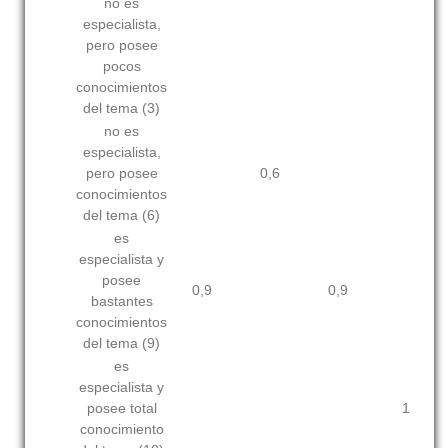
no es
especialista,
pero posee
pocos
conocimientos
del tema (3)
no es
especialista,
pero posee
0,6
conocimientos
del tema (6)
es
especialista y
posee
0,9
0,9
bastantes
conocimientos
del tema (9)
es
especialista y
posee total
1
conocimiento