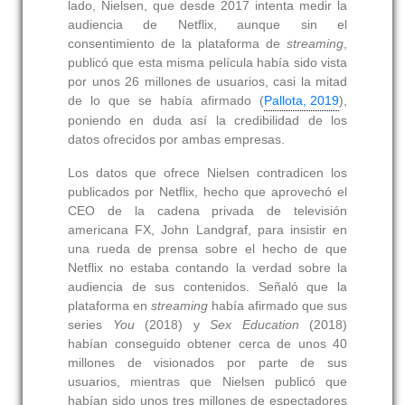
lado, Nielsen, que desde 2017 intenta medir la
audiencia de Netflix, aunque sin el
consentimiento de la plataforma de
streaming
,
publicó que esta misma película había sido vista
por unos 26 millones de usuarios, casi la mitad
de lo que se había afirmado (
Pallota, 2019
),
poniendo en duda así la credibilidad de los
datos ofrecidos por ambas empresas.
Los datos que ofrece Nielsen contradicen los
publicados por Netflix, hecho que aprovechó el
CEO de la cadena privada de televisión
americana FX, John Landgraf, para insistir en
una rueda de prensa sobre el hecho de que
Netflix no estaba contando la verdad sobre la
audiencia de sus contenidos. Señaló que la
plataforma en
streaming
había afirmado que sus
series
You
(2018) y
Sex Education
(2018)
habían conseguido obtener cerca de unos 40
millones de visionados por parte de sus
usuarios, mientras que Nielsen publicó que
habían sido unos tres millones de espectadores