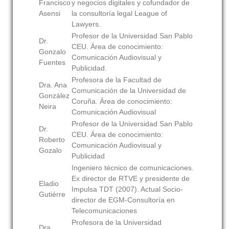
Francisco
y negocios digitales y cofundador de
Asensi
la consultoría legal League of
Lawyers.
Profesor de la Universidad San Pablo
Dr.
CEU. Área de conocimiento:
Gonzalo
Comunicación Audiovisual y
Fuentes
Publicidad.
Profesora de la Facultad de
Dra. Ana
Comunicación de la Universidad de
González
Coruña. Área de conocimiento:
Neira
Comunicación Audiovisual
Profesor de la Universidad San Pablo
Dr.
CEU. Área de conocimiento:
Roberto
Comunicación Audiovisual y
Gozalo
Publicidad
Ingeniero técnico de comunicaciones.
Ex director de RTVE y presidente de
Eladio
Impulsa TDT (2007). Actual Socio-
Gutiérre
director de EGM-Consultoría en
Telecomunicaciones
Profesora de la Universidad
Dra.