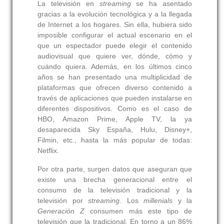
La televisión en
streaming
se ha asentado
gracias a la evolución tecnológica y a la llegada
de Internet a los hogares. Sin ella, hubiera sido
imposible configurar el actual escenario en el
que un espectador puede elegir el contenido
audiovisual que quiere ver, dónde, cómo y
cuándo quiera. Además, en los últimos cinco
años se han presentado una multiplicidad de
plataformas que ofrecen diverso contenido a
través de aplicaciones que pueden instalarse en
diferentes dispositivos. Como es el caso de
HBO, Amazon Prime, Apple TV, la ya
desaparecida Sky España, Hulu, Disney+,
Filmin, etc., hasta la más popular de todas:
Netflix.
Por otra parte, surgen datos que aseguran que
existe una brecha generacional entre el
consumo de la televisión tradicional y la
televisión por
streaming
. Los
millenials
y la
Generación Z
consumen más este tipo de
televisión que la tradicional. En torno a un 86%