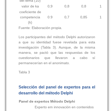
del tema (10)
valor de ka
0,9
0,8
0,8
1
coeficiente de
competencia
0.9
0,7
0,85
1
(k)
Fuente: Elaboración propia.
Los participantes del método Delphi autorizaron
a que su identidad fuese revelada para esta
investigación (
Tabla 3). Aunque, de la misma
manera, se pactó que las respuestas de los
cuestionarios que llevaron a cabo sí
permanecerían en el anonimato.
Tabla 3
Selección del panel de expertos para el
desarrollo del método Delphi
Panel de expertos Método Delphi
Experto em innovación en contenidos