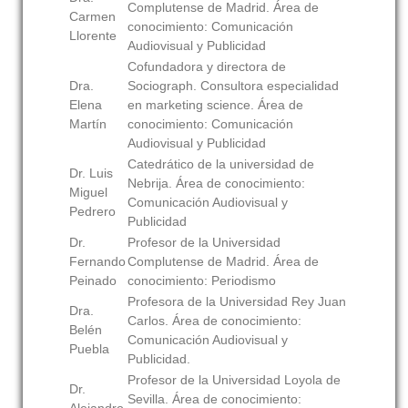
Complutense de Madrid. Área de
Carmen
conocimiento: Comunicación
Llorente
Audiovisual y Publicidad
Cofundadora y directora de
Dra.
Sociograph. Consultora especialidad
Elena
en marketing science. Área de
Martín
conocimiento: Comunicación
Audiovisual y Publicidad
Catedrático de la universidad de
Dr. Luis
Nebrija. Área de conocimiento:
Miguel
Comunicación Audiovisual y
Pedrero
Publicidad
Dr.
Profesor de la Universidad
Fernando
Complutense de Madrid. Área de
Peinado
conocimiento: Periodismo
Profesora de la Universidad Rey Juan
Dra.
Carlos. Área de conocimiento:
Belén
Comunicación Audiovisual y
Puebla
Publicidad.
Profesor de la Universidad Loyola de
Dr.
Sevilla. Área de conocimiento: