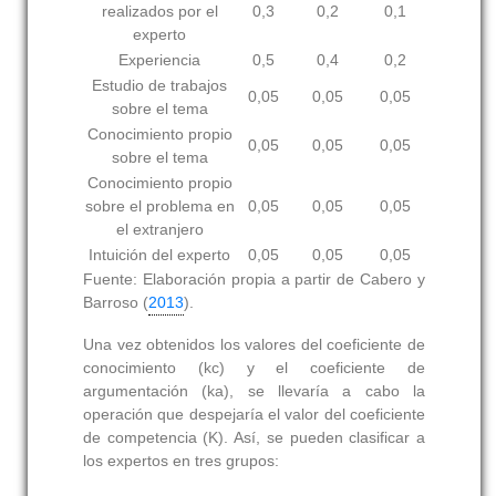
realizados por el
0,3
0,2
0,1
experto
Experiencia
0,5
0,4
0,2
Estudio de trabajos
0,05
0,05
0,05
sobre el tema
Conocimiento propio
0,05
0,05
0,05
sobre el tema
Conocimiento propio
sobre el problema en
0,05
0,05
0,05
el extranjero
Intuición del experto
0,05
0,05
0,05
Fuente: Elaboración propia a partir de Cabero y
Barroso (
2013
).
Una vez obtenidos los valores del coeficiente de
conocimiento
(kc)
y el coeficiente de
argumentación
(ka),
se llevaría a cabo la
operación que despejaría el valor del coeficiente
de competencia
(K).
Así, se pueden clasificar a
los expertos en tres grupos: