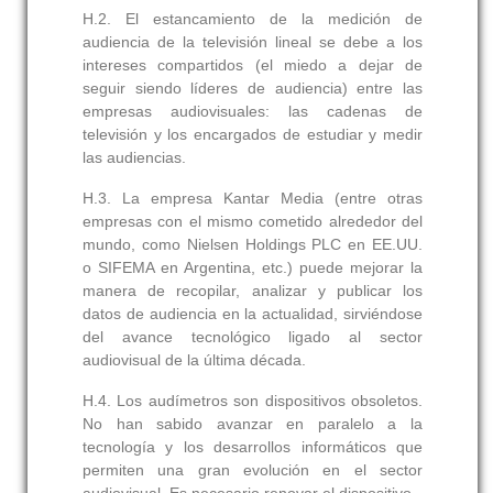
H.2.
El estancamiento de la medición de
audiencia de la televisión lineal se debe a los
intereses compartidos (el miedo a dejar de
seguir siendo líderes de audiencia) entre las
empresas audiovisuales: las cadenas de
televisión y los encargados de estudiar y medir
las audiencias.
H.3.
La empresa Kantar Media (entre otras
empresas con el mismo cometido alrededor del
mundo, como Nielsen Holdings PLC en EE.UU.
o SIFEMA en Argentina, etc.) puede mejorar la
manera de recopilar, analizar y publicar los
datos de audiencia en la actualidad, sirviéndose
del avance tecnológico ligado al sector
audiovisual de la última década.
H.4.
Los audímetros son dispositivos obsoletos.
No han sabido avanzar en paralelo a la
tecnología y los desarrollos informáticos que
permiten una gran evolución en el sector