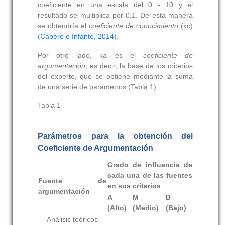
coeficiente en una escala del 0 - 10 y el
resultado se multiplica por 0,1. De esta manera
se obtendría el
coeficiente de conocimiento
(kc)
(
Cabero e Infante, 2014
).
Por otro lado,
ka
es el
coeficiente de
argumentación
, es decir, la base de los criterios
del experto, que se obtiene mediante la suma
de una serie de parámetros (
Tabla 1):
Tabla 1
Parámetros para la obtención del
Coeficiente de Argumentación
Grado de influencia de
cada una de las fuentes
Fuente de
en sus criterios
argumentación
A
M
B
(Alto)
(Medio)
(Bajo)
Análisis teóricos