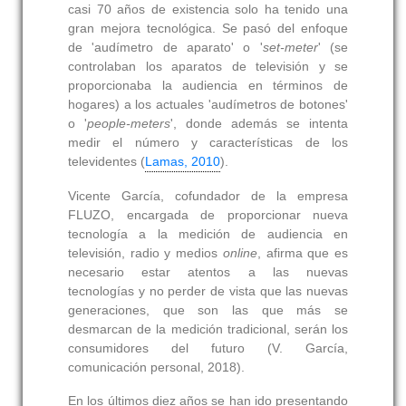
casi 70 años de existencia solo ha tenido una
gran mejora tecnológica. Se pasó del enfoque
de 'audímetro de aparato' o '
set-meter
' (se
controlaban los aparatos de televisión y se
proporcionaba la audiencia en términos de
hogares) a los actuales 'audímetros de botones'
o '
people-meters
', donde además se intenta
medir el número y características de los
televidentes (
Lamas, 2010
).
Vicente García, cofundador de la empresa
FLUZO, encargada de proporcionar nueva
tecnología a la medición de audiencia en
televisión, radio y medios
online
, afirma que es
necesario estar atentos a las nuevas
tecnologías y no perder de vista que las nuevas
generaciones, que son las que más se
desmarcan de la medición tradicional, serán los
consumidores del futuro (V. García,
comunicación personal, 2018).
En los últimos diez años se han ido presentando