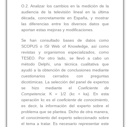
O.2.
Analizar los cambios en la medición de la
audiencia de la televisión lineal en la última
década, concretamente en España, y mostrar
las diferencias entre los diversos datos que
aportan estas mejoras y modificaciones.
Se han consultado bases de datos como
SCOPUS o ISI Web of Knowledge, así como
revistas y organismos especializados, como
TESEO. Por otro lado, se llevó a cabo un
método Delphi, una técnica cualitativa que
ayudó a la obtención de conclusiones mediante
cuestionarios cerrados con preguntas
dicotómicas. La selección del panel de expertos
se hizo mediante el
Coeficiente de
Competencia
: K = 1/2 (kc + ka). En esta
operación
kc
es el
coeficiente de conocimiento
,
es decir, la información del experto sobre el
problema que se plantea. Dicho de otra manera,
el conocimiento del experto seleccionado sobre
el tema a tratar. Es necesario representar este