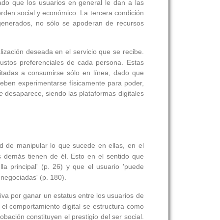
ado que los usuarios en general le dan a las
rden social y económico. La tercera condición
 generados, no sólo se apoderan de recursos
lización deseada en el servicio que se recibe.
 gustos preferenciales de cada persona. Estas
itadas a consumirse sólo en línea, dado que
 deben experimentarse físicamente para poder,
ne
desaparece, siendo las plataformas digitales
ad de manipular lo que sucede en ellas, en el
s demás tienen de él. Esto en el sentido que
la principal' (p. 26) y que el usuario 'puede
negociadas' (p. 180).
iva por ganar un estatus entre los usuarios de
 el comportamiento digital se estructura como
bación constituyen el prestigio del ser social.