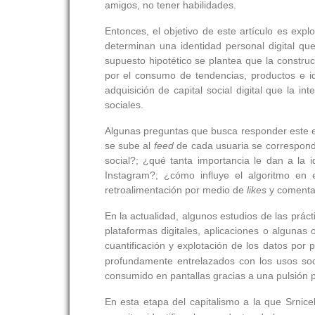
amigos, no tener habilidades.
Entonces, el objetivo de este artículo es e
determinan una identidad personal digital qu
supuesto hipotético se plantea que la constru
por el consumo de tendencias, productos e id
adquisición de capital social digital que la in
sociales.
Algunas preguntas que busca responder este es
se sube al
feed
de cada usuaria se corresponde
social?; ¿qué tanta importancia le dan a la
Instagram?; ¿cómo influye el algoritmo en 
retroalimentación por medio de
likes
y comenta
En la actualidad, algunos estudios de las prácti
plataformas digitales, aplicaciones o algunas 
cuantificación y explotación de los datos por
profundamente entrelazados con los usos soci
consumido en pantallas gracias a una pulsión
En esta etapa del capitalismo a la que Srnice