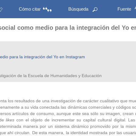
Cómo citar
Búsqueda
Fuente
 social como medio para la integración del Yo 
edio para la integración del Yo en Instagram
estigación de la Escuela de Humanidades y Educación
enta los resultados de una investigación de carácter cualitativo que
plenamente a su vida conectada las dinámicas comerciales y códigos so
rsos artículos de consumo, aunque este sea sólo su imagen, crean u
 de
likes
con el objeto de incrementar su capital cultural digital. La
eterminada manera por un sistema dinámico promovido por la misma
ue ahí circulan. De esta manera, la identidad mostrada por las usuaria