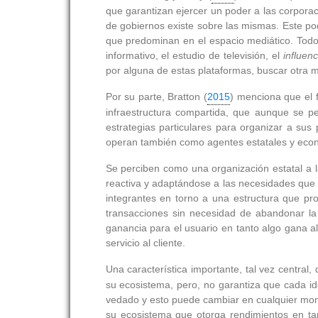
que garantizan ejercer un poder a las corporac
de gobiernos existe sobre las mismas. Este pode
que predominan en el espacio mediático. Todo
informativo, el estudio de televisión, el
influen
por alguna de estas plataformas, buscar otra ma
Por su parte, Bratton (
2015
) menciona que el 
infraestructura compartida, que aunque se p
estrategias particulares para organizar a sus
operan también como agentes estatales y eco
Se perciben como una organización estatal a l
reactiva y adaptándose a las necesidades que
integrantes en torno a una estructura que p
transacciones sin necesidad de abandonar la
ganancia para el usuario en tanto algo gana al 
servicio al cliente.
Una característica importante, tal vez central,
su ecosistema, pero, no garantiza que cada id
vedado y esto puede cambiar en cualquier mome
su ecosistema que otorga rendimientos en tant