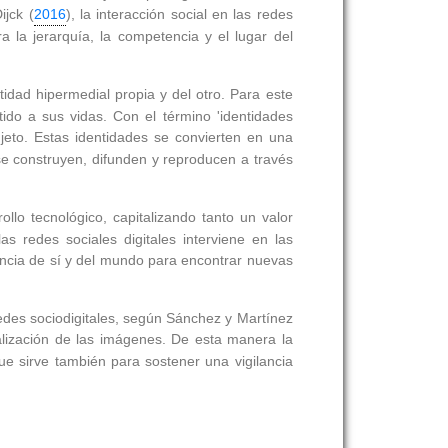
ijck (
2016
), la interacción social en las redes
 la jerarquía, la competencia y el lugar del
tidad hipermedial propia y del otro. Para este
ntido a sus vidas. Con el término 'identidades
ujeto. Estas identidades se convierten en una
se construyen, difunden y reproducen a través
llo tecnológico, capitalizando tanto un valor
s redes sociales digitales interviene en las
encia de sí y del mundo para encontrar nuevas
edes sociodigitales, según Sánchez y Martínez
alización de las imágenes. De esta manera la
ue sirve también para sostener una vigilancia