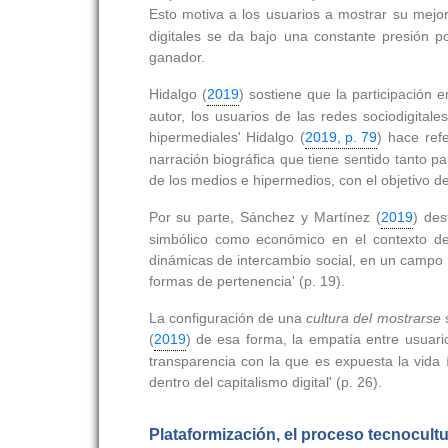
Esto motiva a los usuarios a mostrar su mejo
digitales se da bajo una constante presión p
ganador.
Hidalgo (
2019
) sostiene que la participación 
autor, los usuarios de las redes sociodigitale
hipermediales' Hidalgo (
2019, p. 79
) hace ref
narración biográfica que tiene sentido tanto 
de los medios e hipermedios, con el objetivo de
Por su parte, Sánchez y Martínez (
2019
) des
simbólico como económico en el contexto del 
dinámicas de intercambio social, en un campo 
formas de pertenencia' (p. 19).
La configuración de una
cultura del mostrarse
s
(
2019
) de esa forma, la empatía entre usuari
transparencia con la que es expuesta la vida 
dentro del capitalismo digital' (p. 26).
Plataformización, el proceso tecnocultu