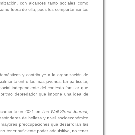
mización, con alcances tanto sociales como
como fuera de ella, pues los comportamientos
omésticos y contribuye a la organización de
ialmente entre los más jóvenes. En particular,
social independiente del contexto familiar que
algoritmo depredador que impone una idea de
blicamente en 2021 en
The Wall Street Journal
,
estándares de belleza y nivel socioeconómico
s mayores preocupaciones que desarrollan las
o tener suficiente poder adquisitivo, no tener