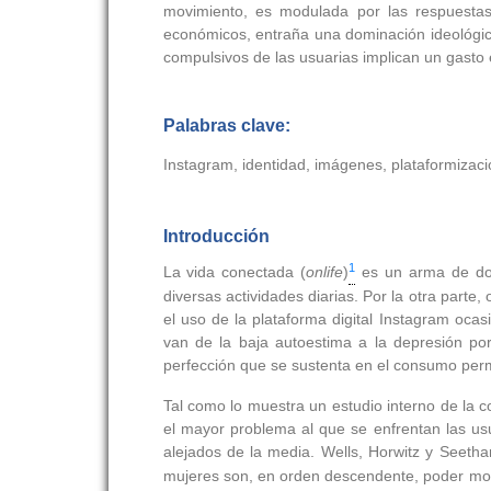
movimiento, es modulada por las respuestas
económicos, entraña una dominación ideológic
compulsivos de las usuarias implican un gasto
Palabras clave:
Instagram, identidad, imágenes, plataformizació
Introducción
1
La vida conectada (
onlife
)
es un arma de dobl
diversas actividades diarias. Por la otra part
el uso de la plataforma digital Instagram ocas
van de la baja autoestima a la depresión po
perfección que se sustenta en el consumo per
Tal como lo muestra un estudio interno de la
el mayor problema al que se enfrentan las us
alejados de la media. Wells, Horwitz y Seeth
mujeres son, en orden descendente, poder mostr