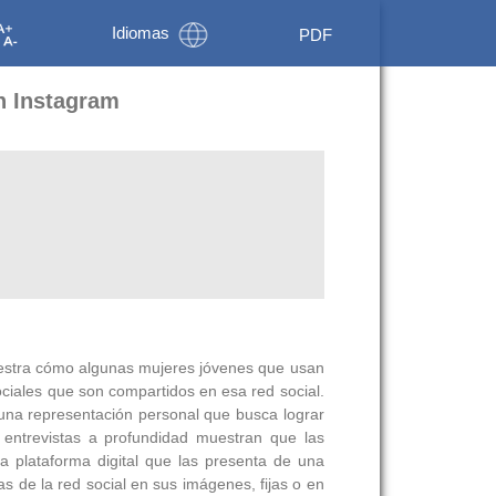
Idiomas
PDF
en Instagram
 muestra cómo algunas mujeres jóvenes que usan
ciales que son compartidos en esa red social.
na representación personal que busca lograr
s entrevistas a profundidad muestran que las
 plataforma digital que las presenta de una
s de la red social en sus imágenes, fijas o en