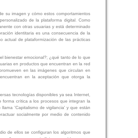
n de su imagen y cómo estos comportamientos
personalizado de la plataforma digital. Como
manente con otras usuarias y está determinado
ración identitaria es una consecuencia de la
 actual de plataformización de las prácticas
el bienestar emocional?; ¿qué tanto de lo que
suarias en productos que encuentran en la red
e promueven en las imágenes que circulan en
 encuentran en la aceptación que otorga la
iversas tecnologías disponibles ya sea Internet,
e forma crítica a los procesos que integran la
) llama 'Capitalismo de vigilancia' y que están
teractuar socialmente por medio de contenido
edio de ellos se configuran los algoritmos que