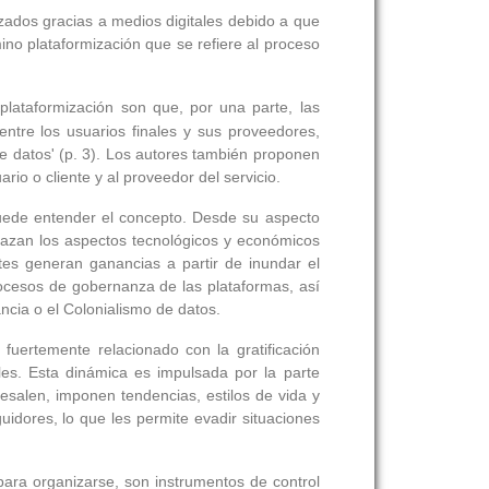
izados gracias a medios digitales debido a que
ino plataformización que se refiere al proceso
plataformización son que, por una parte, las
 entre los usuarios finales y sus proveedores,
de datos' (p. 3). Los autores también proponen
io o cliente y al proveedor del servicio.
 puede entender el concepto. Desde su aspecto
elazan los aspectos tecnológicos y económicos
tes generan ganancias a partir de inundar el
procesos de gobernanza de las plataformas, así
ncia o el Colonialismo de datos.
fuertemente relacionado con la gratificación
les. Esta dinámica es impulsada por la parte
esalen, imponen tendencias, estilos de vida y
uidores, lo que les permite evadir situaciones
ara organizarse, son instrumentos de control