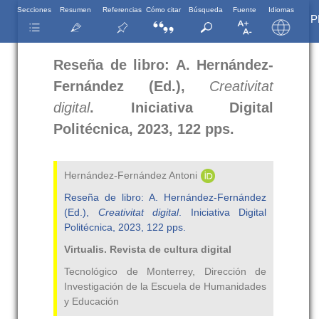
Secciones
Resumen
Referencias
Cómo citar
Búsqueda
Fuente
Idiomas
P
Reseña de libro: A. Hernández-
Fernández (Ed.),
Creativitat
digital
. Iniciativa Digital
Politécnica, 2023, 122 pps.
Hernández-Fernández Antoni
Reseña de libro: A. Hernández-Fernández
(Ed.),
Creativitat digital
. Iniciativa Digital
Politécnica, 2023, 122 pps.
Virtualis. Revista de cultura digital
Tecnológico de Monterrey, Dirección de
Investigación de la Escuela de Humanidades
y Educación