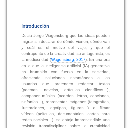
Introducción
Decía Jorge Wagensberg que las ideas pueden
migrar sin declarar de dónde vienen, dónde van
y cuál es el motivo del viaje, y que el
contrapunto de la creatividad, su antagonista, es
la mediocridad (
Wagensberg, 2017
). En una era
en la que la inteligencia artificial (IA) generativa
ha irrumpido con fuerza en la sociedad,
ofreciendo soluciones instantáneas a los
usuarios que pretenden redactar textos
(poemas, novelas, artículos científicos…),
componer música (acordes, letras, canciones,
sinfonías…), representar imágenes (fotografías,
ilustraciones, logotipos, figuras…) o filmar
vídeos (películas, documentales, cortos para
redes sociales…), se antoja imprescindible una
revisión transdisciplinar sobre la creatividad