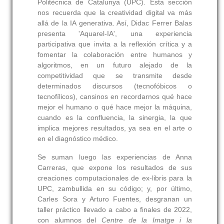
Politècnica de Catalunya (UPC). Esta sección
nos recuerda que la creatividad digital va más
allá de la IA generativa. Así, Didac Ferrer Balas
presenta 'Aquarel-IA', una experiencia
participativa que invita a la reflexión crítica y a
fomentar la colaboración entre humanos y
algoritmos, en un futuro alejado de la
competitividad que se transmite desde
determinados discursos (tecnofóbicos o
tecnofílicos), cansinos en recordarnos qué hace
mejor el humano o qué hace mejor la máquina,
cuando es la confluencia, la sinergia, la que
implica mejores resultados, ya sea en el arte o
en el diagnóstico médico.
Se suman luego las experiencias de Anna
Carreras, que expone los resultados de sus
creaciones computacionales de ex-libris para la
UPC, zambullida en su código; y, por último,
Carles Sora y Arturo Fuentes, desgranan un
taller práctico llevado a cabo a finales de 2022,
con alumnos del
Centre de la Imatge i la