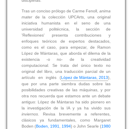
disciplinas.
Tras un conciso prólogo de Carme Fenoll,
anima
mater
de la colección UPCArts, una original
iniciativa humanista en el seno de una
universidad politécnica, la sección de
'Reflexiones' presenta contribuciones y
enfoques teóricos de expertos destacados,
como es el caso, para empezar, de Ramon
López de Mántaras, que aborda el dilema de la
existencia -o no- de la creatividad
computacional. Se trata del único texto no
original del libro, una traducción parcial de un
artículo en inglés (
López de Mántaras, 2013
),
que por una parte siembra dudas sobre las
posibilidades creativas de las máquinas, y por
otra nos recuerda que estamos ante un debate
antiguo: López de Mántaras ha sido pionero en
la investigación de la IA y ya ha vivido sus
inviernos
. Revisa brevemente a referentes,
clásicos ya fundamentales, como Margaret
Boden (
Boden, 1991
,
1994
) o John Searle (
1980