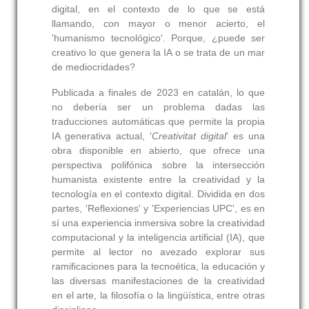
digital, en el contexto de lo que se está
llamando, con mayor o menor acierto, el
'humanismo tecnológico'. Porque, ¿puede ser
creativo lo que genera la IA o se trata de un mar
de mediocridades?
Publicada a finales de 2023 en catalán, lo que
no debería ser un problema dadas las
traducciones automáticas que permite la propia
IA generativa actual, '
Creativitat digital
' es una
obra disponible en abierto, que ofrece una
perspectiva polifónica sobre la intersección
humanista existente entre la creatividad y la
tecnología en el contexto digital. Dividida en dos
partes, 'Reflexiones' y 'Experiencias UPC', es en
sí una experiencia inmersiva sobre la creatividad
computacional y la inteligencia artificial (IA), que
permite al lector no avezado explorar sus
ramificaciones para la tecnoética, la educación y
las diversas manifestaciones de la creatividad
en el arte, la filosofía o la lingüística, entre otras