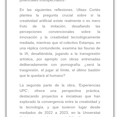
potenciales insospechados?
En las siguientes reflexiones, Ulises Cortés
plantea la pregunta crucial sobre si la
creatividad artificial existe realmente o es mero
fruto de la imitación, desafiando las
percepciones convencionales sobre la
innovación y la creatividad tecnológicamente
mediada, mientras que el colectivo Estampa, en
una réplica contundente, examina las fisuras de
la IA, desafiándola, jugando a la transgresión
artística, por ejemplo con obras entrenadas
deliberadamente con pornografía: ¿será la
trasgresión, el jugar al límite, el último bastión
que le quedará al humano?
La segunda parte de la obra, 'Experiencias
UPC', ofrece una perspectiva práctica,
destacando proyectos e iniciativas que han
explorado la convergencia entre la creatividad y
la tecnología, y que tuvieron lugar desde
mediados de 2022 a 2023, en la Universitat