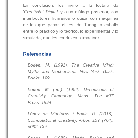
En conclusión, les invito a la lectura de
'
Creativitat Digital
' y a un diálogo posterior, con
interlocutores humanos o quizá con máquinas
de las que pasan el test de Turing, a caballo
entre lo práctico y lo teórico, lo experimental y lo
simulado, que les conduzca a imaginar.
Referencias
Boden, M. (1991). The Creative Mind:
Myths and Mechanisms. New York: Basic
Books. 1991.
Boden, M. (ed.). (1994). Dimensions of
Creativity. Cambridge, Mass.: The MIT
Press, 1994.
López de Mántaras i Badia, R. (2013).
Computational Creativity. Arbor, 189 (764):
a082. Doi: