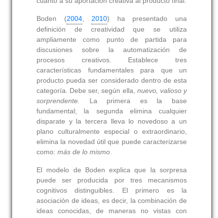
cuanto a su aportación creativa al producto final.
Boden (
2004
,
2010
) ha presentado una
definición de creatividad que se utiliza
ampliamente como punto de partida para
discusiones sobre la automatización de
procesos creativos. Establece tres
características fundamentales para que un
producto pueda ser considerado dentro de esta
categoría. Debe ser, según ella,
nuevo, valioso y
sorprendente.
La primera es la base
fundamental; la segunda elimina cualquier
disparate y la tercera lleva lo novedoso a un
plano culturalmente especial o extraordinario,
elimina la novedad útil que puede caracterizarse
como:
más de lo mismo
.
El modelo de Boden explica que la sorpresa
puede ser producida por tres mecanismos
cognitivos distinguibles. El primero es la
asociación de ideas, es decir, la combinación de
ideas conocidas, de maneras no vistas con