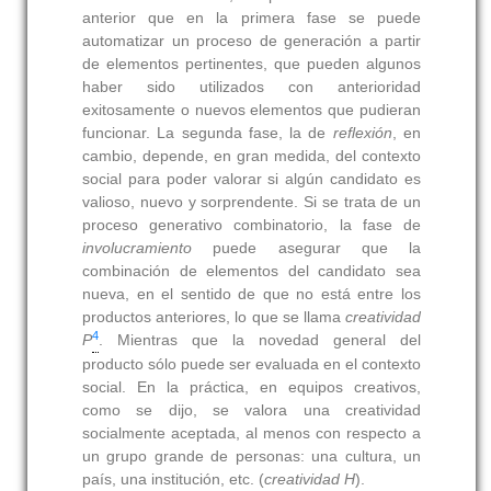
anterior que en la primera fase se puede
automatizar un proceso de generación a partir
de elementos pertinentes, que pueden algunos
haber sido utilizados con anterioridad
exitosamente o nuevos elementos que pudieran
funcionar. La segunda fase, la de
reflexión
, en
cambio, depende, en gran medida, del contexto
social para poder valorar si algún candidato es
valioso, nuevo y sorprendente. Si se trata de un
proceso generativo combinatorio, la fase de
involucramiento
puede asegurar que la
combinación de elementos del candidato sea
nueva, en el sentido de que no está entre los
productos anteriores, lo que se llama
creatividad
4
P
. Mientras que la novedad general del
producto sólo puede ser evaluada en el contexto
social. En la práctica, en equipos creativos,
como se dijo, se valora una creatividad
socialmente aceptada, al menos con respecto a
un grupo grande de personas: una cultura, un
país, una institución, etc. (
creatividad H
).