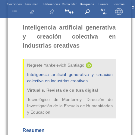
Secciones
Resumen
Referencias
Cómo citar
Búsqueda
Fuente
Idiomas
P
Inteligencia artificial generativa
y creación colectiva en
industrias creativas
Negrete Yankelevich Santiago
Inteligencia artificial generativa y creación
colectiva en industrias creativas
Virtualis. Revista de cultura digital
Tecnológico de Monterrey, Dirección de
Investigación de la Escuela de Humanidades
y Educación
Resumen