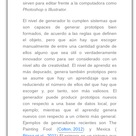
sirven para editar frente a la computadora como
Photoshop
o
Illustrator
.
El nivel de generador lo cumplen sistemas que
son capaces de generar prototipos bien
formados, de acuerdo a las reglas que definen
el objeto, pero que aún hay que escoger
manualmente de entre una cantidad grande de
ellos alguno que sea útil o verdaderamente
innovador como para ser considerado con un
nivel alto de creatividad. El nivel de aprendiz es
más depurado, genera también prototipos pero
se asume que hay un aprendizaje que va
reduciendo el número de ellos del que hay que
escoger y, por tanto, son más valiosos. El
generador puede producir prototipos nuevos
con respecto a una base de datos local, por
ejemplo; mientras que el aprendiz genera
nuevos con respecto a un criterio más general.
Ejemplos de generadores recientes son The
Painting Fool (
Colton, 2012
) y Mexica (
Pérez et al., 2011
) El primero es un sistema que