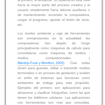
al primero, el ambiente. Un sistema en este nivel
haría la mayor parte del proceso creativo y el
usuario simplemente haría labores auxiliares o
de mantenimiento: encender la computadora,
cargar el programa, apretar el botón de inicio,
etc.
Los niveles
ambiente
y
caja de herramientas
son omnipresentes en la actualidad; las
computadoras han dejado de fungir
principalmente como máquinas de cálculo para
consolidarse como máquinas de medios -
medios computacionales- (
Wardrip-Fruin y Montfort, 2003
). Casi todas
sirven para guardar, editar o transmitir medios
terminados o en proceso de gestación y existen
un sinfín de sistemas que funcionan como
ambientes de trabajo para este propósito.
Ejemplos del primero son aplicaciones para
almacenar y clasificar fotografías, como las que
tienen los teléfonos celulares. Las aplicaciones
con herramientas son más que conocidas,