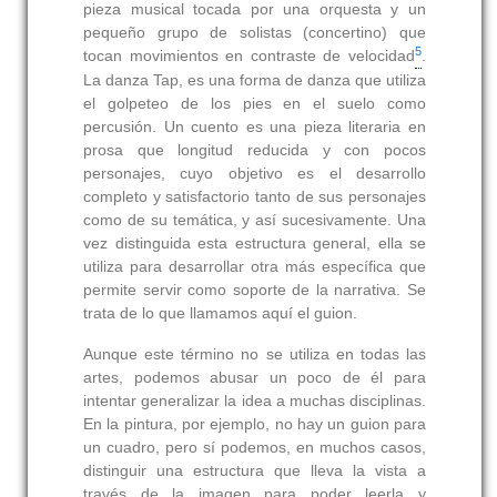
pieza musical tocada por una orquesta y un
pequeño grupo de solistas (concertino) que
5
tocan movimientos en contraste de velocidad
.
La danza Tap, es una forma de danza que utiliza
el golpeteo de los pies en el suelo como
percusión. Un cuento es una pieza literaria en
prosa que longitud reducida y con pocos
personajes, cuyo objetivo es el desarrollo
completo y satisfactorio tanto de sus personajes
como de su temática, y así sucesivamente. Una
vez distinguida esta estructura general, ella se
utiliza para desarrollar otra más específica que
permite servir como soporte de la narrativa. Se
trata de lo que llamamos aquí el guion.
Aunque este término no se utiliza en todas las
artes, podemos abusar un poco de él para
intentar generalizar la idea a muchas disciplinas.
En la pintura, por ejemplo, no hay un guion para
un cuadro, pero sí podemos, en muchos casos,
distinguir una estructura que lleva la vista a
través de la imagen para poder leerla y