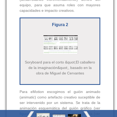
equipo, para que asuma roles con mayores
capacidades e impacto creativos.
Figura 2
Soryboard para el corto &quot;El caballero
de la imaginación&quot;, basado en la
obra de Miguel de Cervantes
Para eMotion escogimos el guión animado
(
animatic
) como artefacto creativo suceptible de
ser intervenido por un sistema. Se trata de la
animación esquemática del guión gráfico (ver
figura 2
) que se produce en la etapa previa (ver