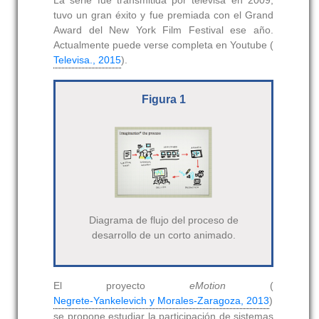
La serie fue transmitida por televisa en 2009,
tuvo un gran éxito y fue premiada con el Grand
Award del New York Film Festival ese año.
Actualmente puede verse completa en Youtube (
Televisa., 2015
).
Figura 1
Diagrama de flujo del proceso de
desarrollo de un corto animado.
El proyecto
eMotion
(
Negrete-Yankelevich y Morales-Zaragoza, 2013
)
se propone estudiar la participación de sistemas