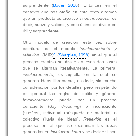
sorprendente (
Boden, 2010
). Entonces, en el
contexto que nos atañe en este texto diremos
que un producto es creativo si es
novedoso
, es
decir, nuevo y valioso, y este último se divide en
útil y sorprendente.
Otro modelo de creación, esta vez sobre
escritura, es el modelo
Involucramiento y
3
reflexión.
(MIR)
(
Sharples, 1998
) en el que el
proceso creativo se divide en esas dos fases
que se alternan iterativamente. La primera,
involucramiento
, es aquella en la cual se
generan ideas libremente, es decir, sin mucha
consideración por los detalles, pero respetando
en general las reglas de estilo y género.
Involucramiento
puede ser un proceso
consciente (
day dreaming
) o inconsciente
(sueños), individual (búsqueda de material) o
colectivo (lluvia de ideas).
Reflexión
es el
proceso en el que se examinan las ideas
generadas en
involucramiento
y se decide si son