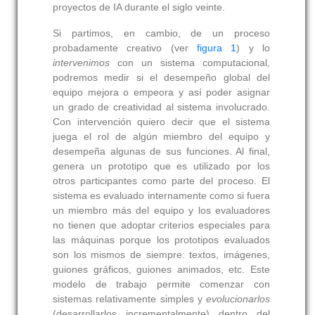
proyectos de IA durante el siglo veinte.
Si partimos, en cambio, de un proceso
probadamente creativo (ver
figura 1
) y lo
intervenimos
con un sistema computacional,
podremos medir si el desempeño global del
equipo mejora o empeora y así poder asignar
un grado de creatividad al sistema involucrado.
Con intervención quiero decir que el sistema
juega el rol de algún miembro del equipo y
desempeña algunas de sus funciones. Al final,
genera un prototipo que es utilizado por los
otros participantes como parte del proceso. El
sistema es evaluado internamente como si fuera
un miembro más del equipo y los evaluadores
no tienen que adoptar criterios especiales para
las máquinas porque los prototipos evaluados
son los mismos de siempre: textos, imágenes,
guiones gráficos, guiones animados, etc. Este
modelo de trabajo permite comenzar con
sistemas relativamente simples y
evolucionarlos
(desarrollarlos incrementalmente) dentro del