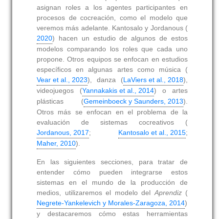
asignan roles a los agentes participantes en
procesos de cocreación, como el modelo que
veremos más adelante. Kantosalo y Jordanous (
2020
) hacen un estudio de algunos de estos
modelos comparando los roles que cada uno
propone. Otros equipos se enfocan en estudios
específicos en algunas artes como música (
Vear et al., 2023
), danza (
LaViers et al., 2018
),
videojuegos (
Yannakakis et al., 2014
) o artes
plásticas (
Gemeinboeck y Saunders, 2013
).
Otros más se enfocan en el problema de la
evaluación de sistemas cocreativos (
Jordanous, 2017
;
Kantosalo et al., 2015
;
Maher, 2010
).
En las siguientes secciones, para tratar de
entender cómo pueden integrarse estos
sistemas en el mundo de la producción de
medios, utilizaremos el modelo del
Aprendiz
(
Negrete-Yankelevich y Morales-Zaragoza, 2014
)
y destacaremos cómo estas herramientas