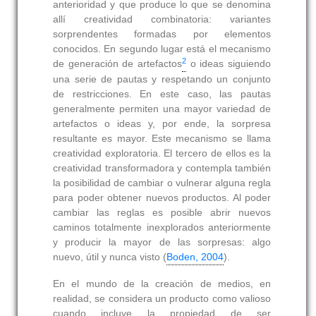
anterioridad y que produce lo que se denomina
allí creatividad combinatoria: variantes
sorprendentes formadas por elementos
conocidos. En segundo lugar está el mecanismo
2
de generación de artefactos
o ideas siguiendo
una serie de pautas y respetando un conjunto
de restricciones. En este caso, las pautas
generalmente permiten una mayor variedad de
artefactos o ideas y, por ende, la sorpresa
resultante es mayor. Este mecanismo se llama
creatividad exploratoria. El tercero de ellos es la
creatividad transformadora y contempla también
la posibilidad de cambiar o vulnerar alguna regla
para poder obtener nuevos productos. Al poder
cambiar las reglas es posible abrir nuevos
caminos totalmente inexplorados anteriormente
y producir la mayor de las sorpresas: algo
nuevo, útil y nunca visto (
Boden, 2004
).
En el mundo de la creación de medios, en
realidad, se considera un producto como valioso
cuando incluye la propiedad de ser