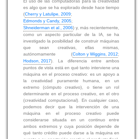
El uso de las computadoras para la creatividad
es algo que se ha explorado desde hace tiempo
(
Cherry y Latulipe, 2009
;
Edmonds y Candy, 2005
;
Shneiderman et al., 2006
) y, más recientemente,
como un aspecto particular de la IA, se ha
investigado la posibilidad de construir máquinas
que sean creativas, ellas mismas,
autónomamente (
Colton y Wiggins, 2012
;
Hodson, 2017
). La diferencia entre ambos
puntos de vista está en qué tanto interviene una
máquina en el proceso creativo: es un apoyo a
la creatividad puramente humana, en un
extremo (cómputo creativo), o tiene un rol
determinante en el proceso creativo, en el otro
(creatividad computacional). En cualquier caso,
podemos decir que la intervención de una
máquina en el proceso creativo puede
considerarse situada en un continuo entre
ambos extremos y cuya posición depende de
qué tanto crédito puede darse a la máquina en