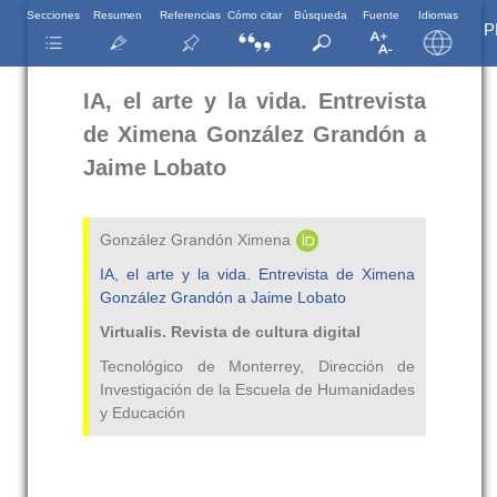
Secciones
Resumen
Referencias
Cómo citar
Búsqueda
Fuente
Idiomas
P
IA, el arte y la vida. Entrevista
de Ximena González Grandón a
Jaime Lobato
González Grandón Ximena
IA, el arte y la vida. Entrevista de Ximena
González Grandón a Jaime Lobato
Virtualis. Revista de cultura digital
Tecnológico de Monterrey, Dirección de
Investigación de la Escuela de Humanidades
y Educación