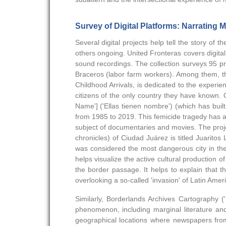
Survey of Digital Platforms: Narrating M
Several digital projects help tell the story of 
others ongoing. United Fronteras covers digital 
sound recordings. The collection surveys 95 pr
Braceros (labor farm workers). Among them, t
Childhood Arrivals, is dedicated to the experi
citizens of the only country they have known. 
Name'] ('Ellas tienen nombre') (which has bui
from 1985 to 2019. This femicide tragedy has 
subject of documentaries and movies. The project
chronicles) of Ciudad Juárez is titled Juaritos L
was considered the most dangerous city in the
helps visualize the active cultural production o
the border passage. It helps to explain that t
overlooking a so-called 'invasion' of Latin Amer
Similarly, Borderlands Archives Cartography (
phenomenon, including marginal literature and 
geographical locations where newspapers from