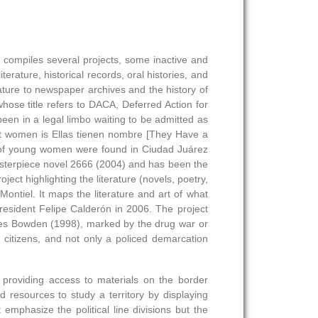
s') compiles several projects, some inactive and
erature, historical records, oral histories, and
ature to newspaper archives and the history of
se title refers to DACA, Deferred Action for
een in a legal limbo waiting to be admitted as
inst women is Ellas tienen nombre [They Have a
es of young women were found in Ciudad Juárez
asterpiece novel 2666 (2004) and has been the
ct highlighting the literature (novels, poetry,
i Montiel. It maps the literature and art of what
resident Felipe Calderón in 2006. The project
harles Bowden (1998), marked by the drug war or
r citizens, and not only a policed demarcation
, providing access to materials on the border
d resources to study a territory by displaying
phasize the political line divisions but the