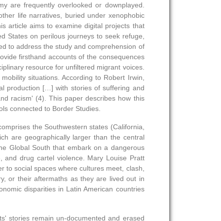
nomy are frequently overlooked or downplayed.
other life narratives, buried under xenophobic
is article aims to examine digital projects that
ed States on perilous journeys to seek refuge,
ated to address the study and comprehension of
 provide firsthand accounts of the consequences
iplinary resource for unfiltered migrant voices.
mobility situations. According to Robert Irwin,
al production […] with stories of suffering and
 and racism' (4). This paper describes how this
tools connected to Border Studies.
omprises the Southwestern states (California,
h are geographically larger than the central
o the Global South that embark on a dangerous
e, and drug cartel violence. Mary Louise Pratt
fer to social spaces where cultures meet, clash,
y, or their aftermaths as they are lived out in
nomic disparities in Latin American countries
rants' stories remain un-documented and erased