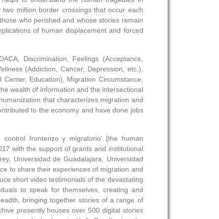
ly two million border crossings that occur each
t—those who perished and whose stories remain
e implications of human displacement and forced
DACA, Discrimination, Feelings (Acceptance,
lness (Addiction, Cancer, Depression, etc.),
 Center, Education), Migration Circumstance,
he wealth of information and the intersectional
 dehumanization that characterizes migration and
contributed to the economy and have done jobs
ontrol fronterizo y migratorio' [the human
7 with the support of grants and institutional
rrey, Universidad de Guadalajara, Universidad
e to share their experiences of migration and
oduce short video testimonials of the devastating
iduals to speak for themselves, creating and
readth, bringing together stories of a range of
chive presently houses over 500 digital stories