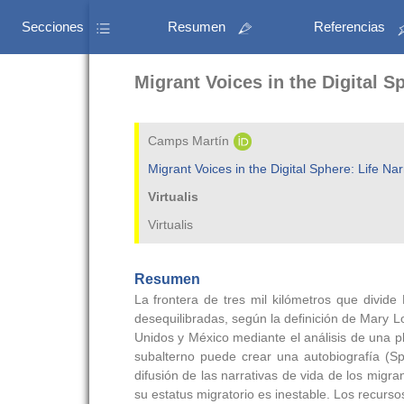
Secciones
Resumen
Referencias
Migrant Voices in the Digital 
Camps Martín
Migrant Voices in the Digital Sphere: Life N
Virtualis
Virtualis
Resumen
La frontera de tres mil kilómetros que divide
desequilibradas, según la definición de Mary Lo
Unidos y México mediante el análisis de una pl
subalterno puede crear una autobiografía (Spi
difusión de las narrativas de vida de los migr
su estatus migratorio es inestable. Los recursos