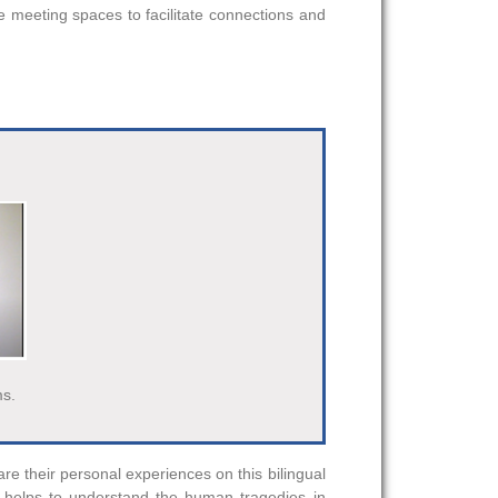
e meeting spaces to facilitate connections and
ms.
re their personal experiences on this bilingual
t helps to understand the human tragedies in