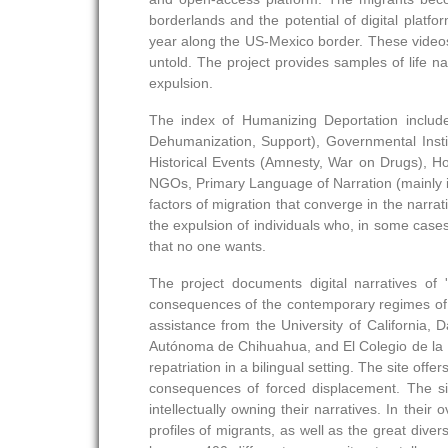
borderlands and the potential of digital platfo
year along the US-Mexico border. These videos
untold. The project provides samples of life na
expulsion.
The index of Humanizing Deportation include
Dehumanization, Support), Governmental Insti
Historical Events (Amnesty, War on Drugs), H
NGOs, Primary Language of Narration (mainly in 
factors of migration that converge in the narrat
the expulsion of individuals who, in some cas
that no one wants.
The project documents digital narratives o
consequences of the contemporary regimes of bo
assistance from the University of California,
Autónoma de Chihuahua, and El Colegio de la F
repatriation in a bilingual setting. The site off
consequences of forced displacement. The sit
intellectually owning their narratives. In thei
profiles of migrants, as well as the great dive