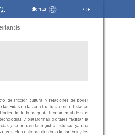
Idiomas
PDF
erlands
o' de fricción cultural y relaciones de poder
e las vidas en la zona fronteriza entre Estados
 Partiendo de la pregunta fundamental de si el
nologías y plataformas digitales facilitar la
das y se borran del registro histórico, ya que
 vidas suelen estar ocultas bajo la sombra y los