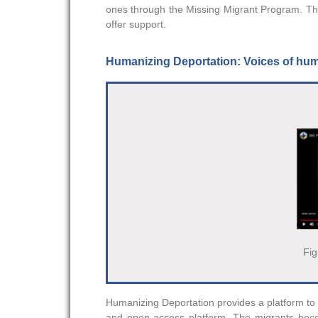
ones through the Missing Migrant Program. This
offer support.
Humanizing Deportation: Voices of huma
Fig
Humanizing Deportation provides a platform to d
and open-access platform. The migrants becom