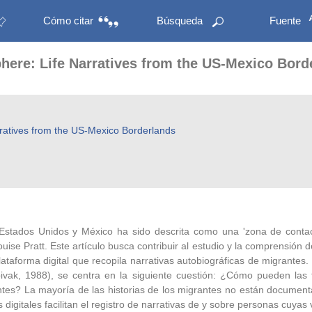
Cómo citar
Búsqueda
Fuente
Sphere: Life Narratives from the US-Mexico Bord
arratives from the US-Mexico Borderlands
 Estados Unidos y México ha sido descrita como una 'zona de contact
uise Pratt. Este artículo busca contribuir al estudio y la comprensión d
ataforma digital que recopila narrativas autobiográficas de migrantes.
vak, 1988), se centra en la siguiente cuestión: ¿Cómo pueden las tec
antes? La mayoría de las historias de los migrantes no están documenta
 digitales facilitan el registro de narrativas de y sobre personas cuyas