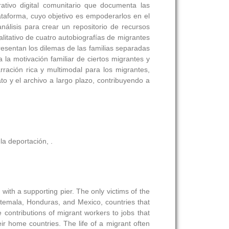
rativo digital comunitario que documenta las
taforma, cuyo objetivo es empoderarlos en el
análisis para crear un repositorio de recursos
alitativo de cuatro autobiografías de migrantes
resentan los dilemas de las familias separadas
a la motivación familiar de ciertos migrantes y
rración rica y multimodal para los migrantes,
to y el archivo a largo plazo, contribuyendo a
la deportación, .
with a supporting pier. The only victims of the
atemala, Honduras, and Mexico, countries that
e contributions of migrant workers to jobs that
ir home countries. The life of a migrant often