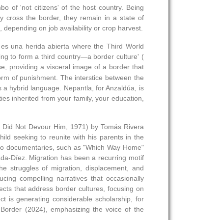
bo of 'not citizens' of the host country. Being
y cross the border, they remain in a state of
, depending on job availability or crop harvest.
 es una herida abierta where the Third World
ng to form a third country—a border culture' (
se, providing a visceral image of a border that
form of punishment. The interstice between the
s a hybrid language. Nepantla, for Anzaldúa, is
ies inherited from your family, your education,
rth Did Not Devour Him, 1971) by Tomás Rivera
ld seeking to reunite with his parents in the
nd to documentaries, such as "Which Way Home"
da-Díez. Migration has been a recurring motif
e struggles of migration, displacement, and
ucing compelling narratives that occasionally
ects that address border cultures, focusing on
ect is generating considerable scholarship, for
Border (2024), emphasizing the voice of the