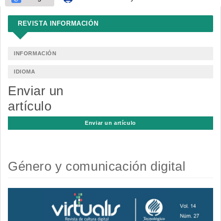
REVISTA INFORMACIÓN
INFORMACIÓN
IDIOMA
Enviar un
artículo
Enviar un artículo
Género y comunicación digital
Barra
lateral