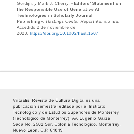
Gordijn, y Mark J. Cherry. «
Editors’ Statement on
the Responsible Use of Generative AI
Technologies in Scholarly Journal
Publishing
».
Hastings Center Report
n/a, n.o n/a.
Accedido 2 de noviembre de
2023.
https://doi.org/10.1002/hast.1507
.
Virtualis, Revista de Cultura Digital es una
publicación semestral editada por el Instituto
Tecnológico y de Estudios Superiores de Monterrey
(Tecnológico de Monterrey), Av. Eugenio Garza
Sada No. 2501 Sur. Colonia Tecnológico, Monterrey,
Nuevo León. C.P. 64849