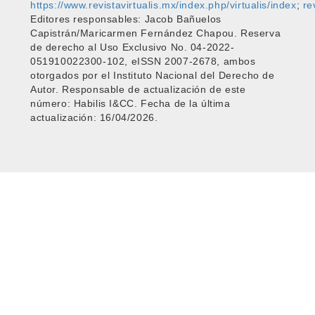
https://www.revistavirtualis.mx/index.php/virtualis/index
;
re
Editores responsables: Jacob Bañuelos
Capistrán/Maricarmen Fernández Chapou. Reserva
de derecho al Uso Exclusivo No. 04-2022-
051910022300-102, eISSN 2007-2678, ambos
otorgados por el Instituto Nacional del Derecho de
Autor. Responsable de actualización de este
número: Habilis I&CC. Fecha de la última
actualización: 16/04/2026.