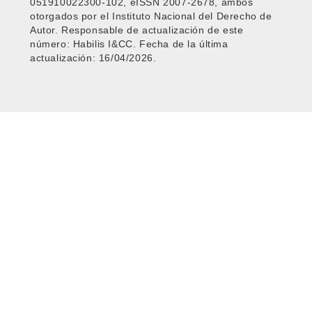
051910022300-102, eISSN 2007-2678, ambos
otorgados por el Instituto Nacional del Derecho de
Autor. Responsable de actualización de este
número: Habilis I&CC. Fecha de la última
actualización: 16/04/2026.