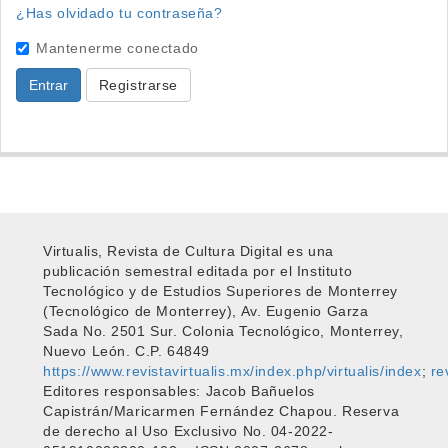
¿Has olvidado tu contraseña?
Mantenerme conectado
Entrar
Registrarse
Virtualis, Revista de Cultura Digital es una
publicación semestral editada por el Instituto
Tecnológico y de Estudios Superiores de Monterrey
(Tecnológico de Monterrey), Av. Eugenio Garza
Sada No. 2501 Sur. Colonia Tecnológico, Monterrey,
Nuevo León. C.P. 64849
https://www.revistavirtualis.mx/index.php/virtualis/index
;
re
Editores responsables: Jacob Bañuelos
Capistrán/Maricarmen Fernández Chapou. Reserva
de derecho al Uso Exclusivo No. 04-2022-