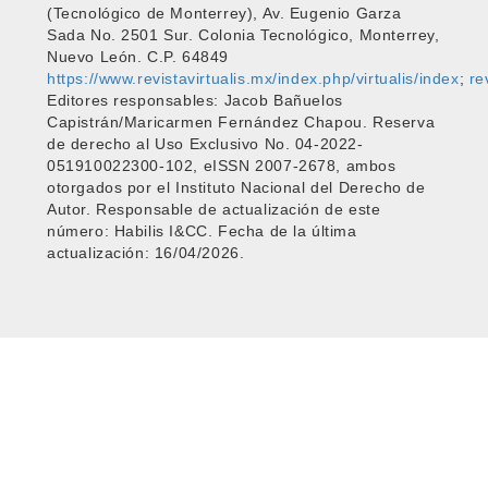
(Tecnológico de Monterrey), Av. Eugenio Garza
Sada No. 2501 Sur. Colonia Tecnológico, Monterrey,
Nuevo León. C.P. 64849
https://www.revistavirtualis.mx/index.php/virtualis/index
;
re
Editores responsables: Jacob Bañuelos
Capistrán/Maricarmen Fernández Chapou. Reserva
de derecho al Uso Exclusivo No. 04-2022-
051910022300-102, eISSN 2007-2678, ambos
otorgados por el Instituto Nacional del Derecho de
Autor. Responsable de actualización de este
número: Habilis I&CC. Fecha de la última
actualización: 16/04/2026.