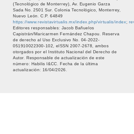
(Tecnológico de Monterrey), Av. Eugenio Garza
Sada No. 2501 Sur. Colonia Tecnológico, Monterrey,
Nuevo León. C.P. 64849
https://www.revistavirtualis.mx/index.php/virtualis/index
;
re
Editores responsables: Jacob Bañuelos
Capistrán/Maricarmen Fernández Chapou. Reserva
de derecho al Uso Exclusivo No. 04-2022-
051910022300-102, eISSN 2007-2678, ambos
otorgados por el Instituto Nacional del Derecho de
Autor. Responsable de actualización de este
número: Habilis I&CC. Fecha de la última
actualización: 16/04/2026.