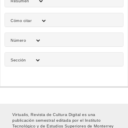
artículo
Resumen
Detalles
Cómo citar
del
artículo
Número
Sección
Virtualis, Revista de Cultura Digital es una
publicación semestral editada por el Instituto
Tecnológico y de Estudios Superiores de Monterrey