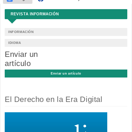
REVISTA INFORMACIÓN
INFORMACIÓN
IDIOMA
Enviar un
artículo
Enviar un artículo
El Derecho en la Era Digital
Barra
lateral