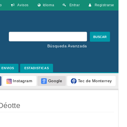
o
Avisos
Idioma
Entrar
Registrarse
BUSCAR
Búsqueda Avanzada
ENVIOS
ESTADISTICAS
Google
Tec de Monterrey
Instagram
Déotte