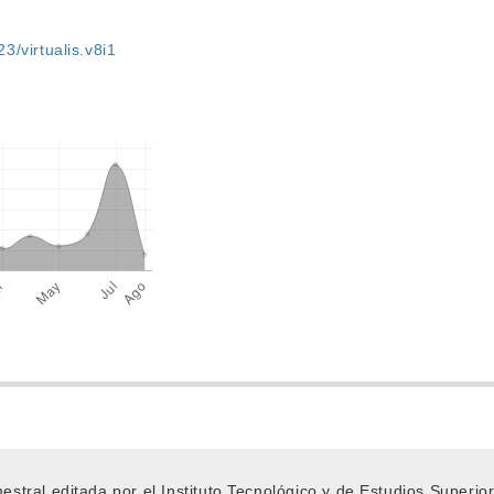
3/virtualis.v8i1
emestral editada por el Instituto Tecnológico y de Estudios Super