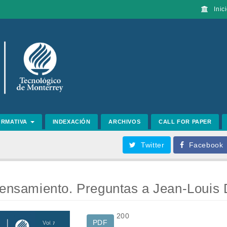
Inici
ORMATIVA
INDEXACIÓN
ARCHIVOS
CALL FOR PAPER
Twitter
Facebook
pensamiento. Preguntas a Jean-Louis 
200
PDF