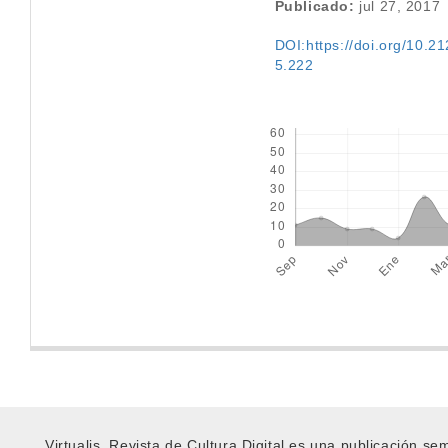
Publicado:
jul 27, 2017
DOI:https://doi.org/10.212
5.222
Descargas
Virtualis, Revista de Cultura Digital es una publicación s