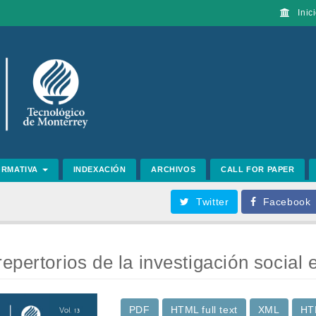
Inici
ORMATIVA
INDEXACIÓN
ARCHIVOS
CALL FOR PAPER
Twitter
Facebook
epertorios de la investigación social 
PDF
HTML full text
XML
HT