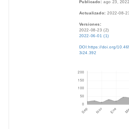
Publicado:
ago 23, 202
Actualizado:
2022-08-2
Versiones:
2022-08-23 (2)
2022-06-01 (1)
DOI:https://doi.org/10.46
3i24.392
Descargas