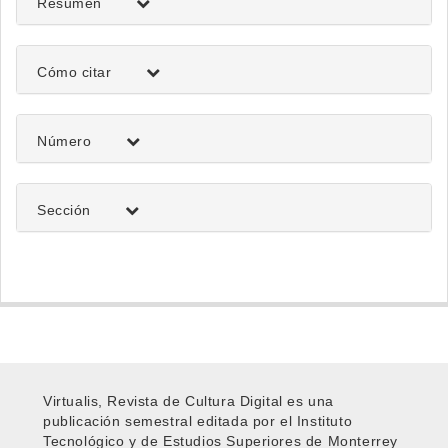
artículo
Resumen
Detalles
Cómo citar
del
artículo
Número
Sección
Virtualis, Revista de Cultura Digital es una
publicación semestral editada por el Instituto
Tecnológico y de Estudios Superiores de Monterrey