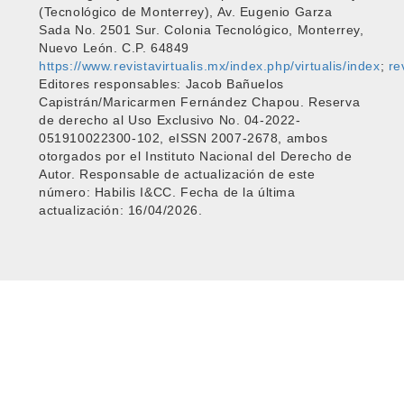
(Tecnológico de Monterrey), Av. Eugenio Garza
Sada No. 2501 Sur. Colonia Tecnológico, Monterrey,
Nuevo León. C.P. 64849
https://www.revistavirtualis.mx/index.php/virtualis/index
;
re
Editores responsables: Jacob Bañuelos
Capistrán/Maricarmen Fernández Chapou. Reserva
de derecho al Uso Exclusivo No. 04-2022-
051910022300-102, eISSN 2007-2678, ambos
otorgados por el Instituto Nacional del Derecho de
Autor. Responsable de actualización de este
número: Habilis I&CC. Fecha de la última
actualización: 16/04/2026.