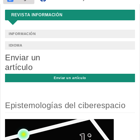
REVISTA INFORMACIÓN
INFORMACIÓN
IDIOMA
Enviar un
artículo
Enviar un artículo
Epistemologías del ciberespacio
Barra
lateral